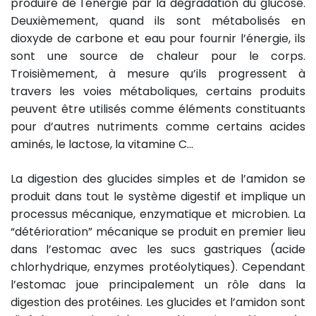
produire de l'énergie par la dégradation du glucose.
Deuxièmement, quand ils sont métabolisés en
dioxyde de carbone et eau pour fournir l’énergie, ils
sont une source de chaleur pour le corps.
Troisièmement, à mesure qu’ils progressent à
travers les voies métaboliques, certains produits
peuvent être utilisés comme éléments constituants
pour d’autres nutriments comme certains acides
aminés, le lactose, la vitamine C...
La digestion des glucides simples et de l’amidon se
produit dans tout le système digestif et implique un
processus mécanique, enzymatique et microbien. La
“détérioration” mécanique se produit en premier lieu
dans l’estomac avec les sucs gastriques (acide
chlorhydrique, enzymes protéolytiques). Cependant
l’estomac joue principalement un rôle dans la
digestion des protéines. Les glucides et l’amidon sont