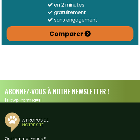
en 2 minutes
gratuitement
sans engagement
Comparer
ABONNEZ-VOUS À NOTRE NEWSLETTER !
[sibwp_form id=1]
A PROPOS DE
NOTRE SITE
Qui sommes-nous ?