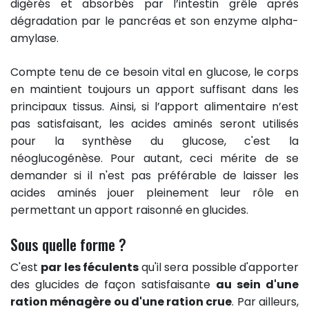
digérés et absorbés par l’intestin grêle après
dégradation par le pancréas et son enzyme alpha-
amylase.
Compte tenu de ce besoin vital en glucose, le corps
en maintient toujours un apport suffisant dans les
principaux tissus. Ainsi, si l’apport alimentaire n’est
pas satisfaisant, les acides aminés seront utilisés
pour la synthèse du glucose, c'est la
néoglucogénèse. Pour autant, ceci mérite de se
demander si il n'est pas préférable de laisser les
acides aminés jouer pleinement leur rôle en
permettant un apport raisonné en glucides.
Sous quelle forme ?
C'est
par les féculents
qu'il sera possible d'apporter
des glucides de façon satisfaisante
au sein d'une
ration ménagère ou d'une ration crue
. Par ailleurs,