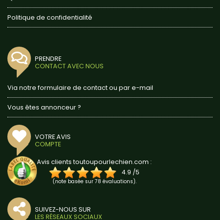
Politique de confidentialité
PRENDRE
CONTACT AVEC NOUS
Via notre formulaire de contact ou par e-mail
Vous êtes annonceur ?
VOTRE AVIS
COMPTE
Avis clients toutoupourlechien.com :
4.9
/
5
(note basée sur
78
évaluations).
SUIVEZ-NOUS SUR
LES RÉSEAUX SOCIAUX