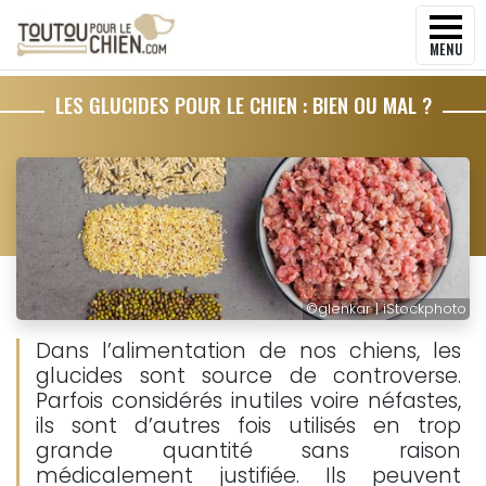
MENU
LES GLUCIDES POUR LE CHIEN : BIEN OU MAL ?
©
glenkar | iStockphoto
Dans l’alimentation de nos chiens, les
glucides sont source de controverse.
Parfois considérés inutiles voire néfastes,
ils sont d’autres fois utilisés en trop
grande quantité sans raison
médicalement justifiée. Ils peuvent