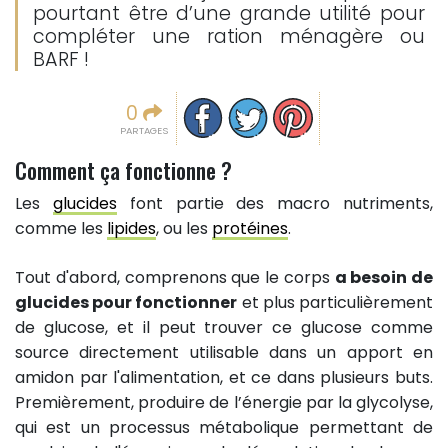
pourtant être d’une grande utilité pour
compléter une ration ménagère ou
BARF !
Partager sur facebook
Partager sur Twitter
Epingler sur Pinterest
0
PARTAGES
Comment ça fonctionne ?
Les
glucides
font partie des macro nutriments,
comme les
lipides
, ou les
protéines
.
Tout d'abord, comprenons que le corps
a besoin de
glucides pour fonctionner
et plus particulièrement
de glucose, et il peut trouver ce glucose comme
source directement utilisable dans un apport en
amidon par l'alimentation, et ce dans plusieurs buts.
Premièrement, produire de l’énergie par la glycolyse,
qui est un processus métabolique permettant de