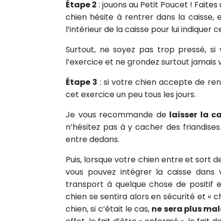
Partager sur Twitter
Étape 2
: jouons au Petit Poucet ! Faites 
chien hésite à rentrer dans la caisse,
Epingler sur Pinterest
l’intérieur de la caisse pour lui indiquer ce 
Surtout, ne soyez pas trop pressé, si 
l’exercice et ne grondez surtout jamais 
Étape 3
: si votre chien accepte de ren
cet exercice un peu tous les jours.
Je vous recommande de
laisser la 
n’hésitez pas à y cacher des friandises à
entre dedans.
Puis, lorsque votre chien entre et sort 
vous pouvez intégrer la caisse dans v
transport à quelque chose de positif e
chien se sentira alors en sécurité et « 
chien, si c’était le cas,
ne sera plus ma