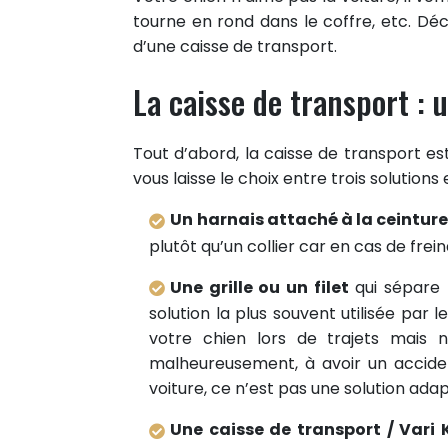
tourne en rond dans le coffre, etc. Déco
d’une caisse de transport.
La caisse de transport :
Tout d’abord, la caisse de transport est
vous laisse le choix entre trois solution
Un
harnais attaché à la ceinture
plutôt qu’un collier car en cas de frein
Une grille ou un filet
qui sépare l
solution la plus souvent utilisée par l
votre chien lors de trajets mais 
malheureusement, à avoir un accident
voiture, ce n’est pas une solution ada
Une caisse de transport / Vari 