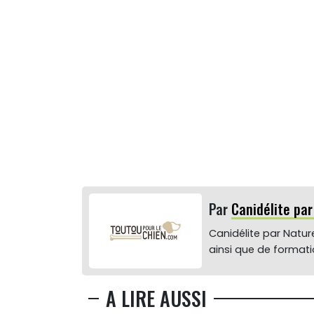
Par
Canidélite pa
Canidélite par Nature
ainsi que de format
A LIRE AUSSI