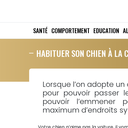
SANTÉ
COMPORTEMENT
EDUCATION
A
HABITUER SON CHIEN À LA 
Lorsque l’on adopte un 
pour pouvoir passer l
pouvoir l’emmener pa
maximum d’endroits s
Votre chien n’aime pas la voiture, il vom