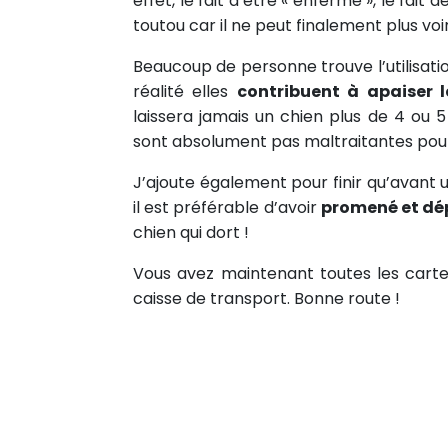
effet, le fait d’être « enfermé », le fait
toutou car il ne peut finalement plus voir 
Beaucoup de personne trouve l’utilisati
réalité elles
contribuent à apaiser l
laissera jamais un chien plus de 4 ou 
sont absolument pas maltraitantes pour lu
J’ajoute également pour finir qu’avant u
il est préférable d’avoir
promené et dé
chien qui dort !
Vous avez maintenant toutes les carte
caisse de transport. Bonne route !