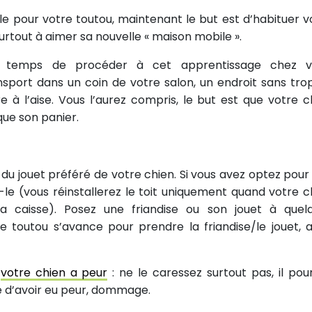
ale pour votre toutou, maintenant le but est d’habituer v
surtout à aimer sa nouvelle « maison mobile ».
r temps de procéder à cet apprentissage chez v
ansport dans un coin de votre salon, un endroit sans tro
 à l’aise. Vous l’aurez compris, le but est que votre c
ue son panier.
 du jouet préféré de votre chien. Si vous avez optez pour
-le (vous réinstallerez le toit uniquement quand votre c
a caisse). Posez une friandise ou son jouet à quel
e toutou s’avance pour prendre la friandise/le jouet, a
i
votre chien a peur
: ne le caressez surtout pas, il pour
e d’avoir eu peur, dommage.