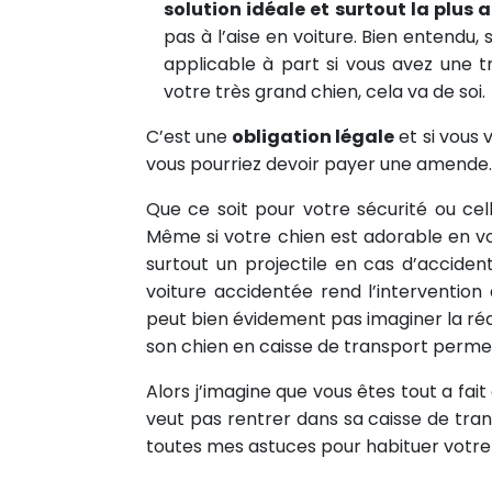
solution idéale et surtout la plus 
pas à l’aise en voiture. Bien entendu,
applicable à part si vous avez une t
votre très grand chien, cela va de soi.
C’est une
obligation légale
et si vous 
vous pourriez devoir payer une amende.
Que ce soit pour votre sécurité ou cel
Même si votre chien est adorable en voi
surtout un projectile en cas d’accide
voiture accidentée rend l’intervention
peut bien évidement pas imaginer la réac
son chien en caisse de transport permet 
Alors j’imagine que vous êtes tout a fai
veut pas rentrer dans sa caisse de tra
toutes mes astuces pour habituer votre 