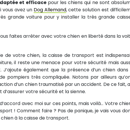
adaptée et efficace
pour les chiens qui ne sont absolu
 si vous avez un
Dog Allemand
, cette solution est difficil
rès grande voiture pour y installer la très grande caiss
vous faites arrêter avec votre chien en liberté dans la voit
le de votre chien, la caisse de transport est indispensa
ture, il reste une menace pour votre sécurité mais aussi
nt. J’ajoute également que la présence d’un chien dans
 de pompiers très compliquée. Notons par ailleurs qu’o
tion d’un chien traumatisé par un accident. De ce fait, a
d’assurer votre sécurité et la sienne.
t d’accord avec moi sur ces points, mais voilà… Votre chie
nsport ! Comment faire ? Pas de panique, je vais vous do
chien à la caisse de transport.