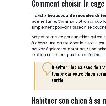
Comment choisir la cage 
Il existe
beaucoup de modèles diffé
bonne taille
. Comment être sûr que la 
simplement pouvoir s’asseoir, se coucher 
Ma petite astuce pour un chien qui est tr
à choisir une caisse dont le « toit » e
pouvez également opter pour une caisse 
le chien ne se sent pas trop enfermé.
A éviter
: les caisses de tr
temps car votre chien serai
sortie.
Habituer son chien à sa n