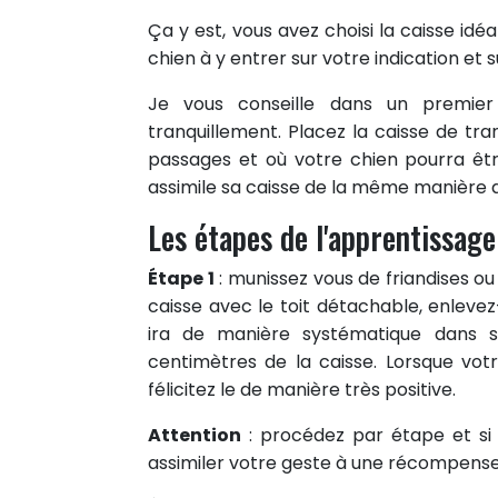
Ça y est, vous avez choisi la caisse idé
chien à y entrer sur votre indication et 
Je vous conseille dans un premie
tranquillement. Placez la caisse de tr
passages et où votre chien pourra être
assimile sa caisse de la même manière q
Les étapes de l'apprentissage
Étape 1
: munissez vous de friandises ou
caisse avec le toit détachable, enlevez
ira de manière systématique dans s
centimètres de la caisse. Lorsque votr
félicitez le de manière très positive.
5
Attention
: procédez par étape et s
PARTAGES
Partager sur facebook
assimiler votre geste à une récompens