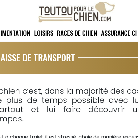
LIMENTATION
LOISIRS
RACES DE CHIEN
ASSURANCE CH
CAISSE DE TRANSPORT
chien c’est, dans la majorité des ca
e plus de temps possible avec lu
rtout et lui faire découvrir u
ympas.
it à chaque trajet, il est stressé, aboie de manière excess