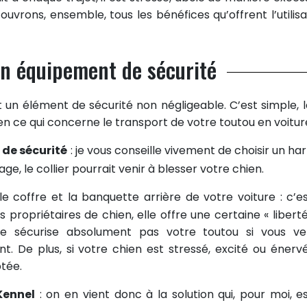
uvrons, ensemble, tous les bénéfices qu’offrent l’utilisa
 un équipement de sécurité
 un élément de sécurité non négligeable. C’est simple, la
s en ce qui concerne le transport de votre toutou en voiture
 de sécurité
: je vous conseille vivement de choisir un har
age, le collier pourrait venir à blesser votre chien.
e coffre et la banquette arrière de votre voiture : c’es
es propriétaires de chien, elle offre une certaine « liberté
ne sécurise absolument pas votre toutou si vous ve
. De plus, si votre chien est stressé, excité ou énerv
ptée.
Kennel
: on en vient donc à la solution qui, pour moi, es