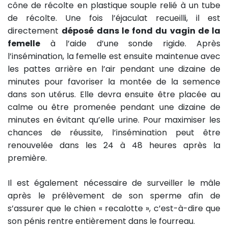
cône de récolte en plastique souple relié à un tube
de récolte. Une fois l’éjaculat recueilli, il est
directement
déposé dans le fond du vagin de la
femelle
à l’aide d’une sonde rigide. Après
l’insémination, la femelle est ensuite maintenue avec
les pattes arrière en l’air pendant une dizaine de
minutes pour favoriser la montée de la semence
dans son utérus. Elle devra ensuite être placée au
calme ou être promenée pendant une dizaine de
minutes en évitant qu’elle urine. Pour maximiser les
chances de réussite, l’insémination peut être
renouvelée dans les 24 à 48 heures après la
première.
Il est également nécessaire de surveiller le mâle
après le prélèvement de son sperme afin de
s’assurer que le chien « recalotte », c’est-à-dire que
son pénis rentre entièrement dans le fourreau.