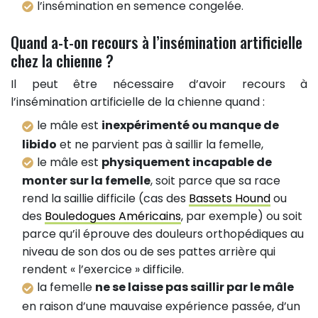
l’insémination en semence congelée.
Quand a-t-on recours à l’insémination artificielle
chez la chienne ?
Il peut être nécessaire d’avoir recours à
l’insémination artificielle de la chienne quand :
le mâle est
inexpérimenté ou manque de
libido
et ne parvient pas à saillir la femelle,
le mâle est
physiquement incapable de
monter sur la femelle
, soit parce que sa race
rend la saillie difficile (cas des
Bassets Hound
ou
des
Bouledogues Américains
, par exemple) ou soit
parce qu’il éprouve des douleurs orthopédiques au
niveau de son dos ou de ses pattes arrière qui
rendent « l’exercice » difficile.
la femelle
ne se laisse pas saillir par le mâle
en raison d’une mauvaise expérience passée, d’un