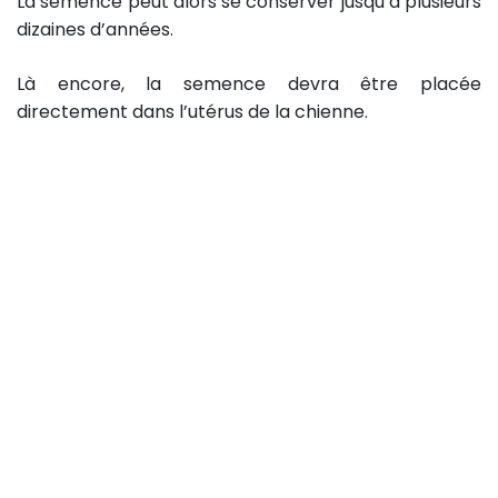
La semence peut alors se conserver jusqu’à plusieurs
dizaines d’années.
Là encore, la semence devra être placée
directement dans l’utérus de la chienne.