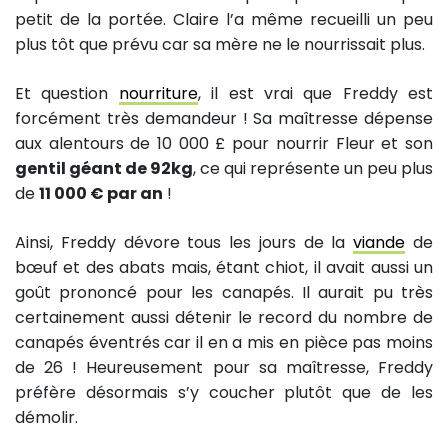
petit de la portée. Claire l’a même recueilli un peu
plus tôt que prévu car sa mère ne le nourrissait plus.
Et question
nourriture
, il est vrai que Freddy est
forcément très demandeur ! Sa maîtresse dépense
aux alentours de 10 000 £ pour nourrir Fleur et son
gentil géant de 92kg
, ce qui représente un peu plus
de
11 000 € par an
!
Ainsi, Freddy dévore tous les jours de la
viande
de
bœuf et des abats mais, étant chiot, il avait aussi un
goût prononcé pour les canapés. Il aurait pu très
certainement aussi détenir le record du nombre de
canapés éventrés car il en a mis en pièce pas moins
de 26 ! Heureusement pour sa maîtresse, Freddy
préfère désormais s’y coucher plutôt que de les
démolir.