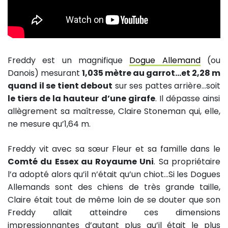
Freddy est un magnifique
Dogue Allemand
(ou
Danois) mesurant
1,035 mètre au garrot…et 2,28 m
quand il se tient debout
sur ses pattes arrière…soit
le tiers de la hauteur d’une girafe
. Il dépasse ainsi
allègrement sa maîtresse, Claire Stoneman qui, elle,
ne mesure qu’1,64 m.
Freddy vit avec sa sœur Fleur et sa famille dans le
Comté du Essex au Royaume Uni
. Sa propriétaire
l’a adopté alors qu’il n’était qu’un chiot…Si les Dogues
Allemands sont des chiens de très grande taille,
Claire était tout de même loin de se douter que son
Freddy allait atteindre ces dimensions
impressionnantes d’autant plus qu’il était le plus