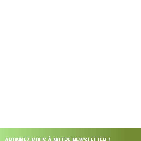
ABONNEZ-VOUS À NOTRE NEWSLETTER !