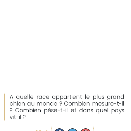
A quelle race appartient le plus grand
chien au monde ? Combien mesure-t-il
? Combien pèse-t-il et dans quel pays
vit-il ?
Partager sur facebook
Partager sur Twitter
Epingler sur Pinterest