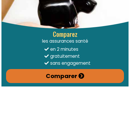
Comparez
les assurances santé
en 2 minutes
gratuitement
sans engagement
Comparer