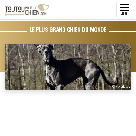
MENU
LE PLUS GRAND CHIEN DU MONDE
©
Pixabay