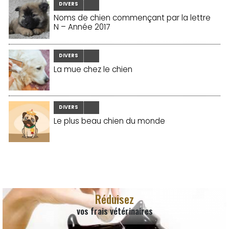
DIVERS
Noms de chien commençant par la lettre
N – Année 2017
DIVERS
La mue chez le chien
DIVERS
Le plus beau chien du monde
Réduisez
vos frais vétérinaires