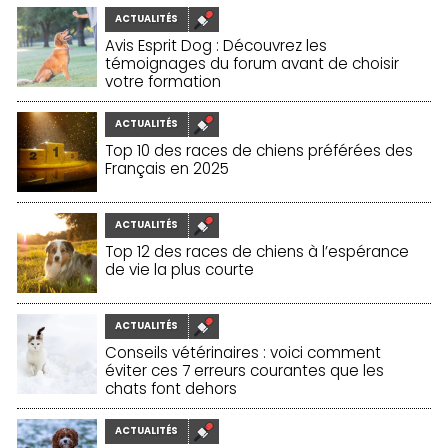
ACTUALITÉS
Avis Esprit Dog : Découvrez les
témoignages du forum avant de choisir
votre formation
30/01/2026
ACTUALITÉS
Top 10 des races de chiens préférées des
Français en 2025
25/11/2025
ACTUALITÉS
Top 12 des races de chiens à l’espérance
de vie la plus courte
20/11/2025
ACTUALITÉS
Conseils vétérinaires : voici comment
éviter ces 7 erreurs courantes que les
chats font dehors
19/11/2025
ACTUALITÉS