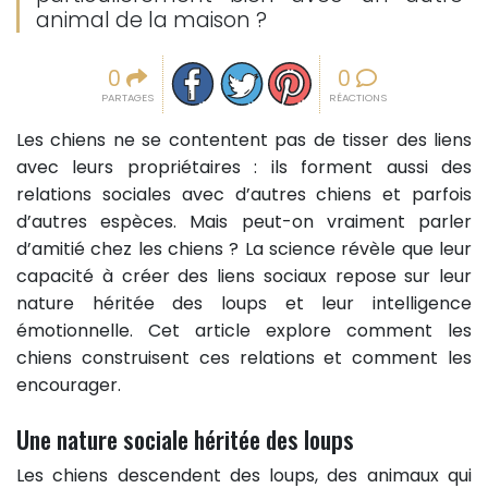
animal de la maison ?
Partager sur facebook
Partager sur Twitter
Epingler sur Pinterest
0
0
PARTAGES
RÉACTIONS
Les chiens ne se contentent pas de tisser des liens
avec leurs propriétaires : ils forment aussi des
relations sociales avec d’autres chiens et parfois
d’autres espèces. Mais peut-on vraiment parler
d’amitié chez les chiens ? La science révèle que leur
capacité à créer des liens sociaux repose sur leur
nature héritée des loups et leur intelligence
émotionnelle. Cet article explore comment les
chiens construisent ces relations et comment les
encourager.
Une nature sociale héritée des loups
Les chiens descendent des loups, des animaux qui