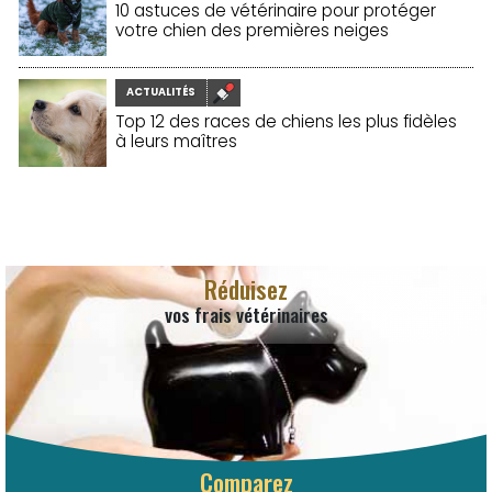
10 astuces de vétérinaire pour protéger
votre chien des premières neiges
19/11/2025
ACTUALITÉS
Top 12 des races de chiens les plus fidèles
à leurs maîtres
19/11/2025
Réduisez
vos frais vétérinaires
Comparez