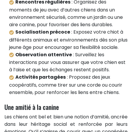
Rencontres régulières
: Organisez des
moments de jeu avec d’autres chiens dans un
environnement sécurisé, comme un jardin ou une
aire canine, pour favoriser des liens durables.
Socialisation précoce
: Exposez votre chiot à
différents animaux et environnements dès son plus
jeune âge pour encourager sa flexibilité sociale.
Observation attentive
: Surveillez les
interactions pour vous assurer que votre chien est
à l’aise et que les échanges restent positifs.
Activités partagées
: Proposez des jeux
coopératifs, comme tirer sur une corde ou courir
ensemble, pour renforcer les liens entre chiens.
Une amitié à la canine
Les chiens ont bel et bien une notion d’amitié, ancrée
dans leur héritage social et renforcée par leurs
émotions. Qu’il s’agisse de courir avec un congénère