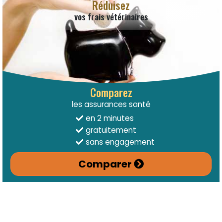
Réduisez
vos frais vétérinaires
Comparez
les assurances santé
en 2 minutes
gratuitement
sans engagement
Comparer