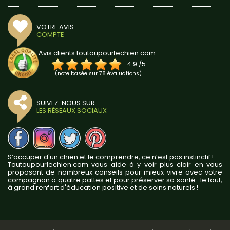
VOTRE AVIS
COMPTE
Avis clients toutoupourlechien.com :
4.9
/
5
(note basée sur
78
évaluations).
SUIVEZ-NOUS SUR
LES RÉSEAUX SOCIAUX
S’occuper d'un chien et le comprendre, ce n’est pas instinctif !
Toutoupourlechien.com vous aide à y voir plus clair en vous
proposant de nombreux conseils pour mieux vivre avec votre
compagnon à quatre pattes et pour préserver sa santé...le tout,
à grand renfort d'éducation positive et de soins naturels !