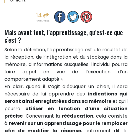
Partager sur facebook
Partager sur Twitter
Epingler sur Pinterest
14
PARTAGES
Mais avant tout, l’apprentissage, qu’est-ce que
c’est ?
Selon la définition, l’apprentissage est « le résultat de
la réception, de l’intégration et du stockage dans la
mémoire, d’informations auxquelles l’individu pourra
faire appel en vue de l’exécution d’un
comportement adapté ».
En clair, quand il s’agit d’éduquer un chien, il sera
nécessaire de lui apprendre des
indications qui
seront ainsi enregistrées dans sa mémoire
et qu’il
pourra
utiliser en fonction d’une situation
précise
. Concernant la
rééducation
, cela consiste
à
revenir sur un apprentissage pour le remplacer
afin de modifier la réponse
, autrement dit le