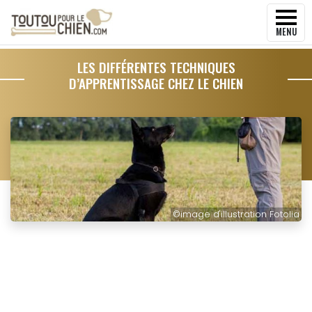
MENU
LES DIFFÉRENTES TECHNIQUES
D’APPRENTISSAGE CHEZ LE CHIEN
©
image d'illustration Fotolia