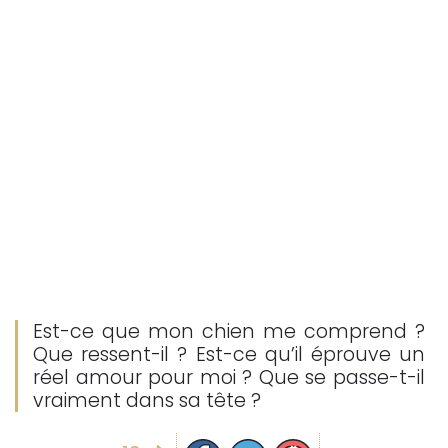
Est-ce que mon chien me comprend ?
Que ressent-il ? Est-ce qu’il éprouve un
réel amour pour moi ? Que se passe-t-il
vraiment dans sa tête ?
Partager sur facebook
Partager sur Twitter
Epingler sur Pinterest