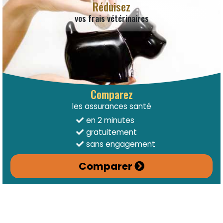
Réduisez
vos frais vétérinaires
Comparez
les assurances santé
en 2 minutes
gratuitement
sans engagement
Comparer