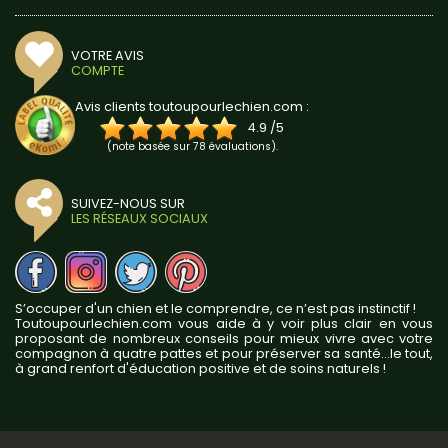
VOTRE AVIS
COMPTE
Avis clients toutoupourlechien.com :
4.9
/
5
(note basée sur
78
évaluations).
SUIVEZ-NOUS SUR
LES RÉSEAUX SOCIAUX
S’occuper d'un chien et le comprendre, ce n’est pas instinctif !
Toutoupourlechien.com vous aide à y voir plus clair en vous
proposant de nombreux conseils pour mieux vivre avec votre
compagnon à quatre pattes et pour préserver sa santé...le tout,
à grand renfort d'éducation positive et de soins naturels !