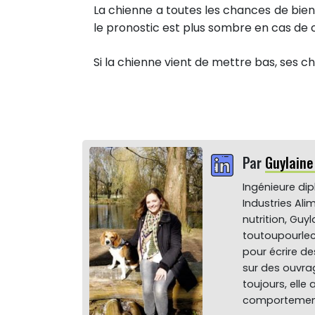
La chienne a toutes les chances de bien
le pronostic est plus sombre en cas de 
Si la chienne vient de mettre bas, ses ch
Par
Guylain
Ingénieure di
Industries Ali
nutrition, Gu
toutoupourlec
pour écrire de
sur des ouvrag
toujours, elle
comportement