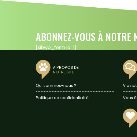
ABONNEZ-VOUS À NOTRE N
[sibwp_form id=1]
A PROPOS DE
NOTRE SITE
Qui sommes-nous ?
Via no
Politique de confidentialité
Vous ê