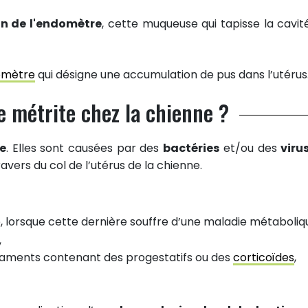
n de l'endomètre
, cette muqueuse qui tapisse la cavit
omètre
qui désigne une accumulation de pus dans l’utérus
e métrite chez la chienne ?
se
. Elles sont causées par des
bactéries
et/ou des
viru
avers du col de l’utérus de la chienne.
e, lorsque cette dernière souffre d’une maladie métaboliq
,
caments contenant des progestatifs ou des
corticoïdes
,