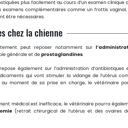
stiquées plus facilement au cours d’un examen clinique d
des examens complémentaires comme un frottis vaginal,
nt être nécessaires.
es chez la chienne
raitement peut reposer notamment sur
l’administra
oie générale et de
prostaglandines
.
 repose également sur l’administration d’antibiotiques e
édicaments qui vont stimuler la vidange de l’utérus c
ne au moment de sa prise en charge, le vétérinaire po
tement médical est inefficace, le vétérinaire pourra égale
tomie
(retrait chirurgical de l’utérus et des ovaires d