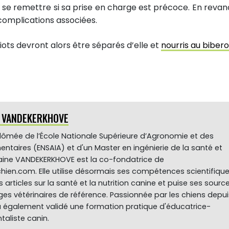
 se remettre si sa prise en charge est précoce. En revan
complications associées.
iots devront alors être séparés d’elle et
nourris au biber
e VANDEKERKHOVE
plômée de l’École Nationale Supérieure d’Agronomie et des
mentaires (ENSAIA) et d'un Master en ingénierie de la santé et
ylaine VANDEKERKHOVE est la co-fondatrice de
hien.com. Elle utilise désormais ses compétences scientifiqu
s articles sur la santé et la nutrition canine et puise ses sourc
es vétérinaires de référence. Passionnée par les chiens depui
 a également validé une formation pratique d'éducatrice-
aliste canin.