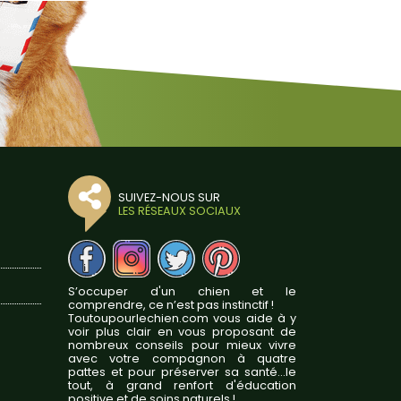
SUIVEZ-NOUS SUR
LES RÉSEAUX SOCIAUX
S’occuper d'un chien et le
comprendre, ce n’est pas instinctif !
Toutoupourlechien.com vous aide à y
voir plus clair en vous proposant de
nombreux conseils pour mieux vivre
avec votre compagnon à quatre
pattes et pour préserver sa santé...le
tout, à grand renfort d'éducation
positive et de soins naturels !