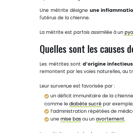
Une métrite désigne
une inflammatio
l'utérus de la chienne.
La métrite est parfois assimilée à un
py
Quelles sont les causes d
Les métrites sont
d’origine infectieu
remontent par les voies naturelles, au tr
Leur survenue est favorisée par :
un déficit immunitaire de la chienn
comme le
diabète sucré
par exemple
l’administration répétées de médi
une
mise bas
ou un
avortement
.