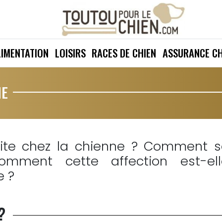
LIMENTATION
LOISIRS
RACES DE CHIEN
ASSURANCE CH
NE
rite chez la chienne ? Comment s
omment cette affection est-ell
e ?
?