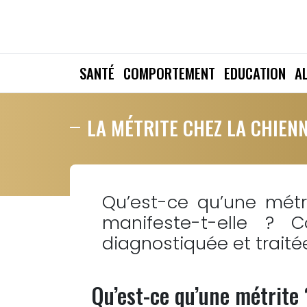
SANTÉ
COMPORTEMENT
EDUCATION
A
LA MÉTRITE CHEZ LA CHIEN
Qu’est-ce qu’une mét
manifeste-t-elle ? C
diagnostiquée et traité
Qu’est-ce qu’une métrite 