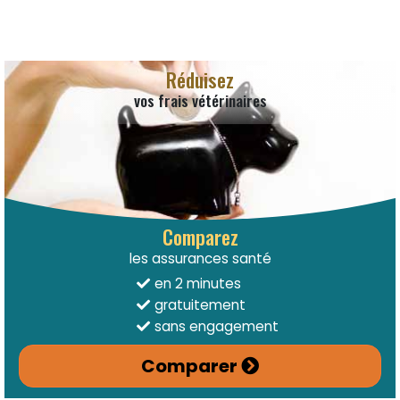
Réduisez
vos frais vétérinaires
Comparez
les assurances santé
en 2 minutes
gratuitement
sans engagement
Comparer