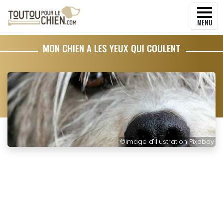
MENU
MON CHIEN A LES YEUX QUI COULENT
©
image d'illustration Pixabay