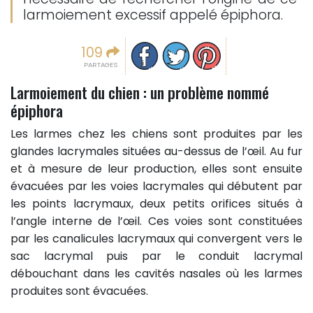
larmoiement excessif appelé épiphora.
Partager sur facebook
Partager sur Twitter
Epingler sur Pinterest
109
PARTAGES
Larmoiement du chien : un problème nommé
épiphora
Les larmes chez les chiens sont produites par les
glandes lacrymales situées au-dessus de l’œil. Au fur
et à mesure de leur production, elles sont ensuite
évacuées par les voies lacrymales qui débutent par
les points lacrymaux, deux petits orifices situés à
l’angle interne de l’œil. Ces voies sont constituées
par les canalicules lacrymaux qui convergent vers le
sac lacrymal puis par le conduit lacrymal
débouchant dans les cavités nasales où les larmes
produites sont évacuées.