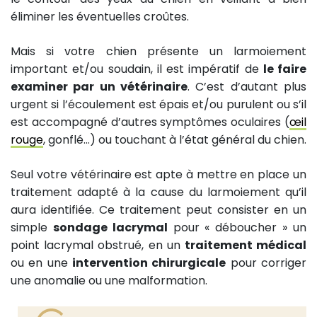
éliminer les éventuelles croûtes.
Mais si votre chien présente un larmoiement
important et/ou soudain, il est impératif de
le faire
examiner par un vétérinaire
. C’est d’autant plus
urgent si l’écoulement est épais et/ou purulent ou s’il
est accompagné d’autres symptômes oculaires (
œil
rouge
, gonflé…) ou touchant à l’état général du chien.
Seul votre vétérinaire est apte à mettre en place un
traitement adapté à la cause du larmoiement qu’il
aura identifiée. Ce traitement peut consister en un
simple
sondage lacrymal
pour « déboucher » un
point lacrymal obstrué, en un
traitement médical
ou en une
intervention chirurgicale
pour corriger
une anomalie ou une malformation.