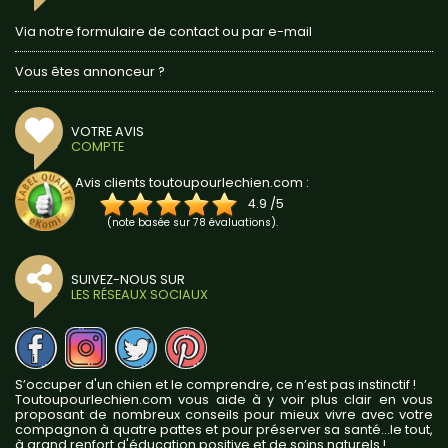
Via notre formulaire de contact ou par e-mail
Vous êtes annonceur ?
VOTRE AVIS
COMPTE
Avis clients toutoupourlechien.com :
4.9
/
5
(note basée sur
78
évaluations).
SUIVEZ-NOUS SUR
LES RÉSEAUX SOCIAUX
S’occuper d'un chien et le comprendre, ce n’est pas instinctif !
Toutoupourlechien.com vous aide à y voir plus clair en vous
proposant de nombreux conseils pour mieux vivre avec votre
compagnon à quatre pattes et pour préserver sa santé...le tout,
à grand renfort d'éducation positive et de soins naturels !