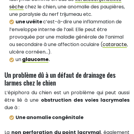
sèche
chez le chien, une anomalie des paupières,
une paralysie du nerf trijumeau etc.
une uvéite
c’est-à-dire une inflammation de
l’enveloppe interne de l’œil. Elle peut être
provoquée par une maladie générale de l’animal
ou secondaire à une affection oculaire (
cataracte
,
ulcère cornéen…).
un
glaucome
.
Un problème dû à un défaut de drainage des
larmes chez le chien
L’épiphora du chien est un problème qui peut aussi
être lié à une
obstruction des voies lacrymales
due à :
Une anomalie congénitale
La
non perforation du point lacrymal
, également