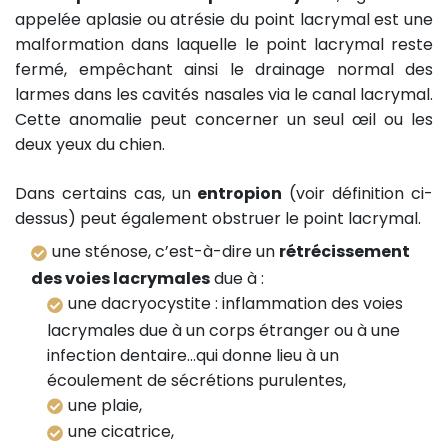
appelée aplasie ou atrésie du point lacrymal est une
malformation dans laquelle le point lacrymal reste
fermé, empêchant ainsi le drainage normal des
larmes dans les cavités nasales via le canal lacrymal.
Cette anomalie peut concerner un seul œil ou les
deux yeux du chien.
Dans certains cas, un
entropion
(voir définition ci-
dessus) peut également obstruer le point lacrymal.
une sténose, c’est-à-dire un
rétrécissement
des voies lacrymales
due à :
une dacryocystite : inflammation des voies
lacrymales due à un corps étranger ou à une
infection dentaire…qui donne lieu à un
écoulement de sécrétions purulentes,
une plaie,
une cicatrice,