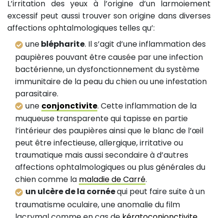
L’irritation des yeux à l’origine d’un larmoiement
excessif peut aussi trouver son origine dans diverses
affections ophtalmologiques telles qu’:
une
blépharite
. Il s’agit d’une inflammation des
paupières pouvant être causée par une infection
bactérienne, un dysfonctionnement du système
immunitaire de la peau du chien ou une infestation
parasitaire.
une
conjonctivite
. Cette inflammation de la
muqueuse transparente qui tapisse en partie
l’intérieur des paupières ainsi que le blanc de l’œil
peut être infectieuse, allergique, irritative ou
traumatique mais aussi secondaire à d’autres
affections ophtalmologiques ou plus générales du
chien comme la
maladie de Carré
.
un ulcère de la cornée
qui peut faire suite à un
traumatisme oculaire, une anomalie du film
lacrymal comme en cas de
kératoconjonctivite