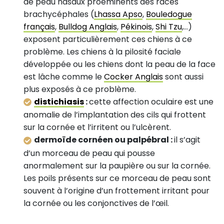
de peau nasaux proéminents des races
brachycéphales (
Lhassa Apso
,
Bouledogue
français
,
Bulldog Anglais
,
Pékinois
,
Shi Tzu
,…)
exposent particulièrement ces chiens à ce
problème. Les chiens à la pilosité faciale
développée ou les chiens dont la peau de la face
est lâche comme le
Cocker Anglais
sont aussi
plus exposés à ce problème.
distichiasis
:
cette affection oculaire est une
anomalie de l’implantation des cils qui frottent
sur la cornée et l’irritent ou l’ulcèrent.
dermoïde cornéen ou palpébral :
il s’agit
d’un morceau de peau qui pousse
anormalement sur la paupière ou sur la cornée.
Les poils présents sur ce morceau de peau sont
souvent à l’origine d’un frottement irritant pour
la cornée ou les conjonctives de l’œil.