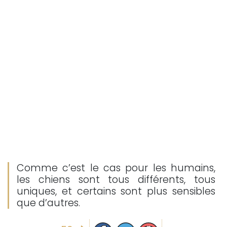
Comme c’est le cas pour les humains,
les chiens sont tous différents, tous
uniques, et certains sont plus sensibles
que d’autres.
Partager sur facebook
Partager sur Twitter
Epingler sur Pinterest