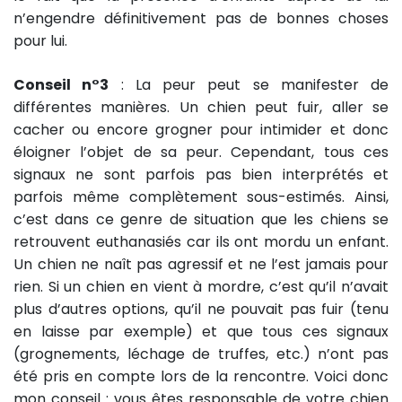
n’engendre définitivement pas de bonnes choses
pour lui.
Conseil n°3
: La peur peut se manifester de
différentes manières. Un chien peut fuir, aller se
cacher ou encore grogner pour intimider et donc
éloigner l’objet de sa peur. Cependant, tous ces
signaux ne sont parfois pas bien interprétés et
parfois même complètement sous-estimés. Ainsi,
c’est dans ce genre de situation que les chiens se
retrouvent euthanasiés car ils ont mordu un enfant.
Un chien ne naît pas agressif et ne l’est jamais pour
rien. Si un chien en vient à mordre, c’est qu’il n’avait
plus d’autres options, qu’il ne pouvait pas fuir (tenu
en laisse par exemple) et que tous ces signaux
(grognements, léchage de truffes, etc.) n’ont pas
été pris en compte lors de la rencontre. Voici donc
mon conseil : vous êtes responsable de votre chien