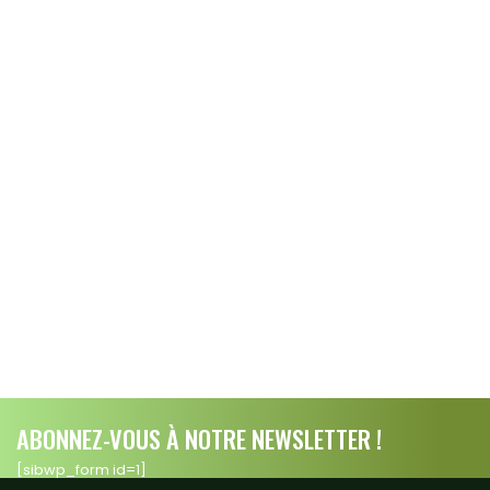
ABONNEZ-VOUS À NOTRE NEWSLETTER !
[sibwp_form id=1]