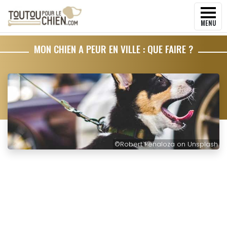
MENU
MON CHIEN A PEUR EN VILLE : QUE FAIRE ?
©
Robert Penaloza on Unsplash