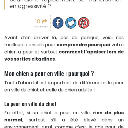
en agressivité ?
Partager sur facebook
Partager sur Twitter
Epingler sur Pinterest
10
PARTAGES
Avant d’en arriver là, pas de panique, voici nos
meilleurs conseils pour
comprendre pourquoi
votre
chien a peur et surtout
comment l’apaiser lors de
vos sorties citadines
.
Mon chien a peur en ville : pourquoi ?
Tout d’abord, il est important de différencier la peur
en ville du chiot et celle du chien adulte !
La peur en ville du chiot
En effet, si un chiot a peur en ville,
rien de plus
normal
, surtout s’il a été élevé dans un
environnement rural, comme c’est le cas pour de