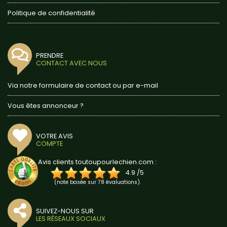
Politique de confidentialité
PRENDRE
CONTACT AVEC NOUS
Via notre formulaire de contact ou par e-mail
Vous êtes annonceur ?
VOTRE AVIS
COMPTE
Avis clients toutoupourlechien.com :
4.9
/
5
(note basée sur
78
évaluations).
SUIVEZ-NOUS SUR
LES RÉSEAUX SOCIAUX