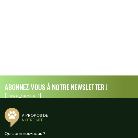
ABONNEZ-VOUS À NOTRE NEWSLETTER !
[sibwp_form id=1]
A PROPOS DE
NOTRE SITE
Qui sommes-nous ?