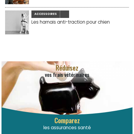
ACCESSOIRES
Les harnais anti-traction pour chien
Réduisez
vos frais vétérinaires
Comparez
les assurances santé