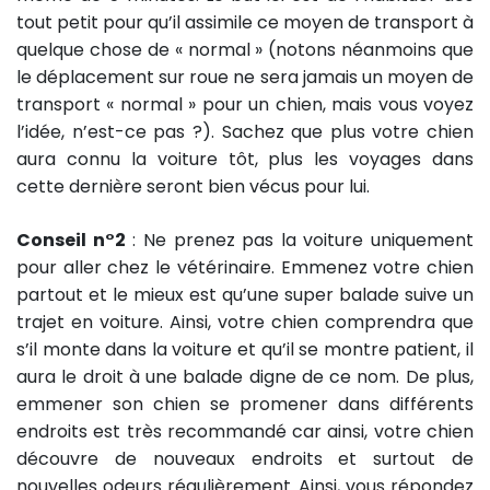
tout petit pour qu’il assimile ce moyen de transport à
quelque chose de « normal » (notons néanmoins que
le déplacement sur roue ne sera jamais un moyen de
transport « normal » pour un chien, mais vous voyez
l’idée, n’est-ce pas ?). Sachez que plus votre chien
aura connu la voiture tôt, plus les voyages dans
cette dernière seront bien vécus pour lui.
Conseil n°2
: Ne prenez pas la voiture uniquement
pour aller chez le vétérinaire. Emmenez votre chien
partout et le mieux est qu’une super balade suive un
trajet en voiture. Ainsi, votre chien comprendra que
s’il monte dans la voiture et qu’il se montre patient, il
aura le droit à une balade digne de ce nom. De plus,
emmener son chien se promener dans différents
endroits est très recommandé car ainsi, votre chien
découvre de nouveaux endroits et surtout de
nouvelles odeurs régulièrement. Ainsi, vous répondez