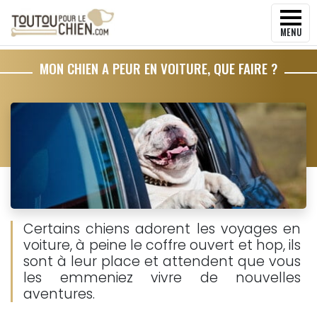
MENU
MON CHIEN A PEUR EN VOITURE, QUE FAIRE ?
Certains chiens adorent les voyages en
voiture, à peine le coffre ouvert et hop, ils
sont à leur place et attendent que vous
les emmeniez vivre de nouvelles
aventures.