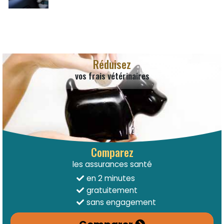
Réduisez
vos frais vétérinaires
Comparez
les assurances santé
en 2 minutes
gratuitement
sans engagement