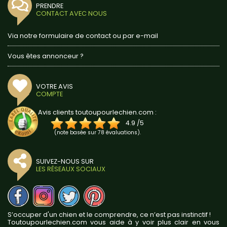
PRENDRE
CONTACT AVEC NOUS
Via notre formulaire de contact ou par e-mail
Vous êtes annonceur ?
VOTRE AVIS
COMPTE
Avis clients toutoupourlechien.com :
4.9
/
5
(note basée sur
78
évaluations).
SUIVEZ-NOUS SUR
LES RÉSEAUX SOCIAUX
S’occuper d'un chien et le comprendre, ce n’est pas instinctif !
Toutoupourlechien.com vous aide à y voir plus clair en vous