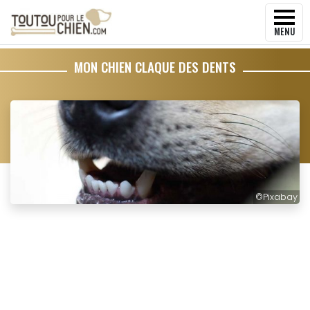
MENU
MON CHIEN CLAQUE DES DENTS
©
Pixabay