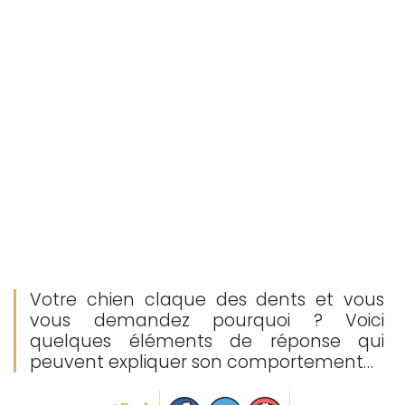
Votre chien claque des dents et vous
vous demandez pourquoi ? Voici
quelques éléments de réponse qui
peuvent expliquer son comportement…
Partager sur facebook
Partager sur Twitter
Epingler sur Pinterest