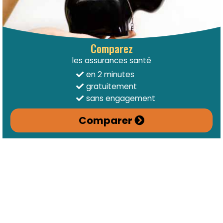
Comparez
les assurances santé
en 2 minutes
gratuitement
sans engagement
Comparer