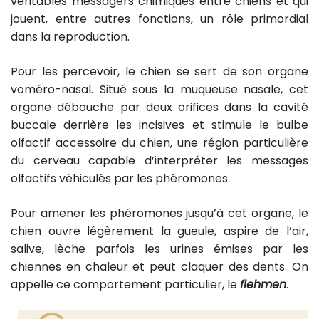
véritables messagers chimiques entre chiens et qui
jouent, entre autres fonctions, un rôle primordial
dans la reproduction.
Pour les percevoir, le chien se sert de son organe
voméro-nasal. Situé sous la muqueuse nasale, cet
organe débouche par deux orifices dans la cavité
buccale derrière les incisives et stimule le bulbe
olfactif accessoire du chien, une région particulière
du cerveau capable d’interpréter les messages
olfactifs véhiculés par les phéromones.
Pour amener les phéromones jusqu’à cet organe, le
chien ouvre légèrement la gueule, aspire de l’air,
salive, lèche parfois les urines émises par les
chiennes en chaleur et peut claquer des dents. On
appelle ce comportement particulier, le
flehmen
.