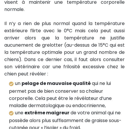
visent à maintenir une température corporelle
normale.
Il n’y a rien de plus normal quand la température
extérieure flirte avec le 0°C mais cela peut aussi
arriver alors que la température ne justifie
aucunement de grelotter (au-dessus de 15°C qui est
la température optimale pour un grand nombre de
chiens). Dans ce dernier cas, il faut alors consulter
son vétérinaire car une frilosité excessive chez le
chien peut révéler :
un
pelage de mauvaise qualité
qui ne lui
permet pas de bien conserver sa chaleur
corporelle. Cela peut être le révélateur d’une
maladie dermatologique ou endocrinienne,
une
extrême maigreur
de votre animal qui ne
possède alors plus suffisamment de graisse sous-
cutanée pour « l’isoler » du froid,