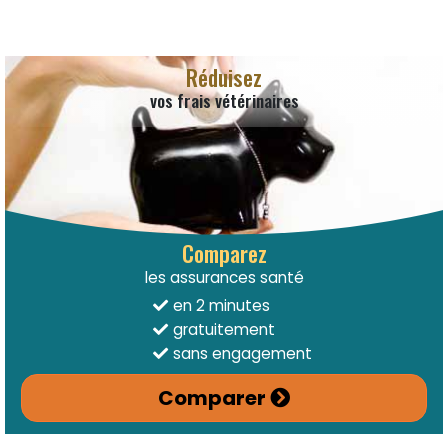
Réduisez
vos frais vétérinaires
Comparez
les assurances santé
en 2 minutes
gratuitement
sans engagement
Comparer