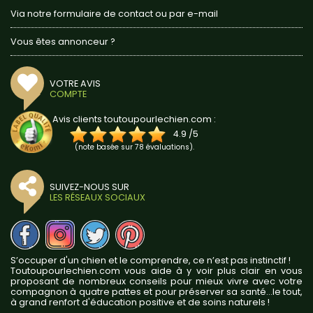
Via notre formulaire de contact ou par e-mail
Vous êtes annonceur ?
VOTRE AVIS
COMPTE
Avis clients toutoupourlechien.com :
4.9
/
5
(note basée sur
78
évaluations).
SUIVEZ-NOUS SUR
LES RÉSEAUX SOCIAUX
S’occuper d'un chien et le comprendre, ce n’est pas instinctif !
Toutoupourlechien.com vous aide à y voir plus clair en vous
proposant de nombreux conseils pour mieux vivre avec votre
compagnon à quatre pattes et pour préserver sa santé...le tout,
à grand renfort d'éducation positive et de soins naturels !