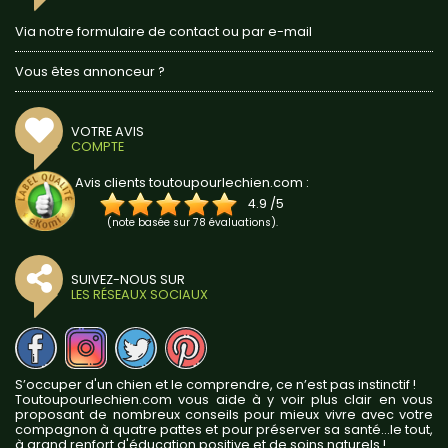
Via notre formulaire de contact ou par e-mail
Vous êtes annonceur ?
VOTRE AVIS
COMPTE
Avis clients toutoupourlechien.com :
4.9
/
5
(note basée sur
78
évaluations).
SUIVEZ-NOUS SUR
LES RÉSEAUX SOCIAUX
S’occuper d'un chien et le comprendre, ce n’est pas instinctif !
Toutoupourlechien.com vous aide à y voir plus clair en vous
proposant de nombreux conseils pour mieux vivre avec votre
compagnon à quatre pattes et pour préserver sa santé...le tout,
à grand renfort d'éducation positive et de soins naturels !