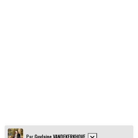
Par
Guylaine VANDEKERKHOVE