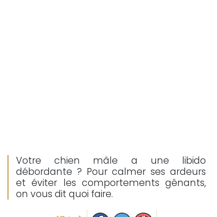
Votre chien mâle a une libido
débordante ? Pour calmer ses ardeurs
et éviter les comportements gênants,
on vous dit quoi faire.
Partager sur facebook
Partager sur Twitter
Epingler sur Pinterest