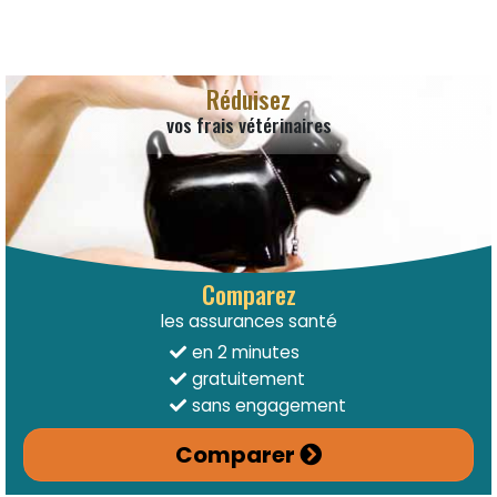
Réduisez
vos frais vétérinaires
Comparez
les assurances santé
en 2 minutes
gratuitement
sans engagement
Comparer