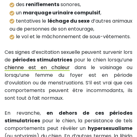
des
reniflements
sonores,
un
marquage urinaire compulsif
,
tentatives le
léchage du sexe
d’autres animaux
ou de personnes de son entourage,
le vol et le mâchonnement de sous-vêtements.
Ces signes d’excitation sexuelle peuvent survenir lors
de
périodes stimulatrices
pour le chien lorsqu’une
chienne est en chaleur
dans le voisinage ou
lorsqu’une femme du foyer est en période
d’ovulation ou de menstruations. S’il est vrai que ces
comportements peuvent être incommodants, ils
sont tout à fait normaux.
En revanche,
en dehors de ces périodes
stimulatrices
pour le chien, la persistance de tels
comportements peut révéler un
hypersexualisme
(ou satyriasis) du chien. En d’autres termes, la libido