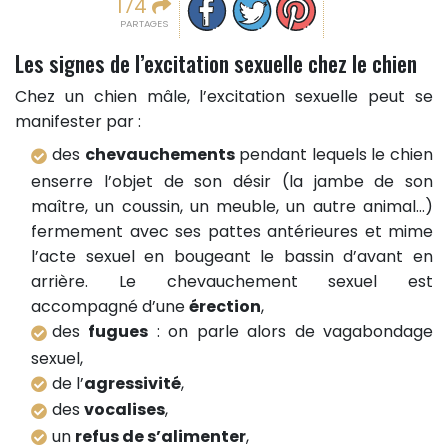
174
PARTAGES
Les signes de l’excitation sexuelle chez le chien
Chez un chien mâle, l’excitation sexuelle peut se
manifester par :
des
chevauchements
pendant lequels le chien
enserre l’objet de son désir (la jambe de son
maître, un coussin, un meuble, un autre animal…)
fermement avec ses pattes antérieures et mime
l’acte sexuel en bougeant le bassin d’avant en
arrière. Le chevauchement sexuel est
accompagné d’une
érection
,
des
fugues
: on parle alors de vagabondage
sexuel,
de l’
agressivité
,
des
vocalises
,
un
refus de s’alimenter
,