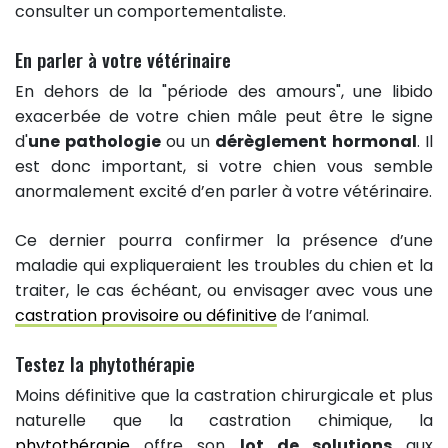
consulter un comportementaliste.
En parler à votre vétérinaire
En dehors de la "période des amours", une libido
exacerbée de votre chien mâle peut être le signe
d'
une pathologie
ou un
dérèglement hormonal
. Il
est donc important, si votre chien vous semble
anormalement excité d’en parler à votre vétérinaire.
Ce dernier pourra confirmer la présence d’une
maladie qui expliqueraient les troubles du chien et la
traiter, le cas échéant, ou envisager avec vous une
castration provisoire ou définitive
de l’animal.
Testez la phytothérapie
Moins définitive que la castration chirurgicale et plus
naturelle que la castration chimique, la
phytothérapie
offre son
lot de solutions
aux