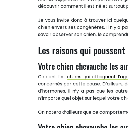
découvrir comment il est né et surtout 
Je vous invite donc à trouver ici quel
chien envers ses congénères. Il n’y a pa
savoir observer son chien, le comprendre
Les raisons qui poussent
Votre chien chevauche les au
Ce sont les
chiens qui atteignent l’âg
concernés par cette cause. D’ailleurs,
d’hormones, il n’y a pas que les autre
n’importe quel objet sur lequel votre ch
On notera d’ailleurs que ce comporteme
Votre chien chevauche les au