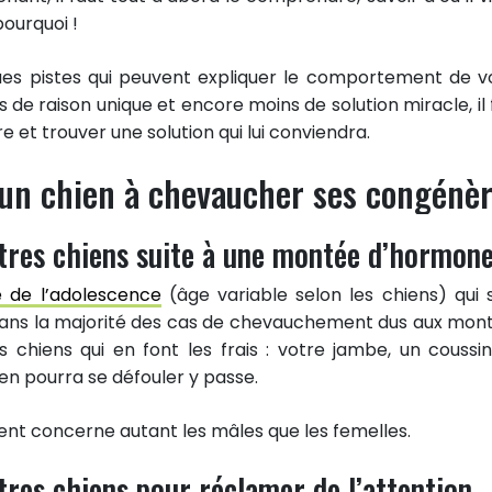
pourquoi !
ques pistes qui peuvent expliquer le comportement de v
s de raison unique et encore moins de solution miracle, il 
 et trouver une solution qui lui conviendra.
 un chien à chevaucher ses congénè
tres chiens suite à une montée d’hormon
e de l’adolescence
(âge variable selon les chiens) qui 
 dans la majorité des cas de chevauchement dus aux mon
s chiens qui en font les frais : votre jambe, un coussin
ien pourra se défouler y passe.
nt concerne autant les mâles que les femelles.
tres chiens pour réclamer de l’attention