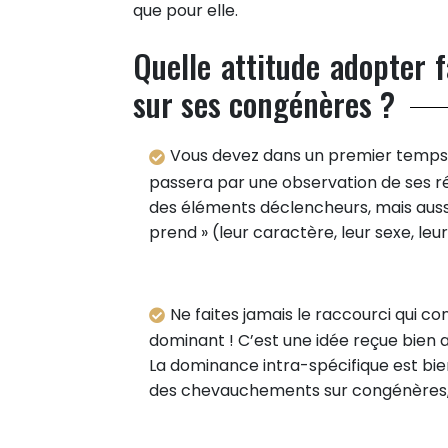
Partager sur Twitter
que pour elle.
Epingler sur Pinterest
Quelle attitude adopter
sur ses congénères ?
Vous devez dans un premier temps c
passera par une observation de ses r
des éléments déclencheurs, mais aussi
prend » (leur caractère, leur sexe, leur
Ne faites jamais le raccourci qui c
dominant ! C’est une idée reçue bien
La dominance intra-spécifique est bie
des chevauchements sur congénères,