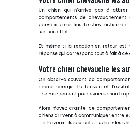
Un chien qui n’arrive pas à attirer
comportements de chevauchement en
parvenir à ses fins. Le chevauchement 
sûr, son effet.
Et même si la réaction en retour est «
réponse qui correspond tout à fait à ce qu
Votre chien chevauche les aut
On observe souvent ce comportemen
même énergie. La tension et l’excitat
chevauchement pour évacuer son trop p
Alors n’ayez crainte, ce comporteme
chiens arrivent à communiquer entre eu
d’intervenir : ils sauront se « dire » les c