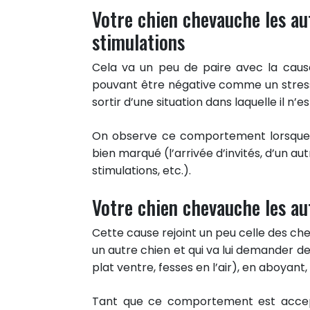
Votre chien chevauche les aut
stimulations
Cela va un peu de paire avec la caus
pouvant être négative comme un stress
sortir d’une situation dans laquelle il n’e
On observe ce comportement lorsque 
bien marqué (l’arrivée d’invités, d’un a
stimulations, etc.).
Votre chien chevauche les aut
Cette cause rejoint un peu celle des ch
un autre chien et qui va lui demander de
plat ventre, fesses en l’air), en aboyant,
Tant que ce comportement est accepté