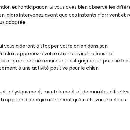
tion et l’anticipation. Si vous avez bien observé les diffé
, alors intervenez avant que ces instants n’arrivent et 
lus adaptée.
ui vous aideront à stopper votre chien dans son
n clair, apprenez à votre chien des indications de
 apprendre que renoncer, c’est gagner, et pour se faire,
cement à une activité positive pour le chien.
 soit physiquement, mentalement et de manière olfactive
l trop plein d’énergie autrement qu’en chevauchant ses