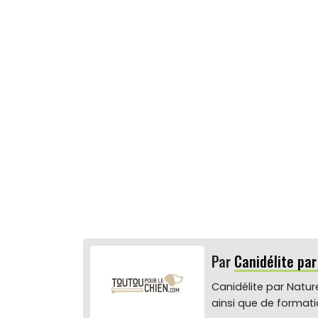
Par
Canidélite pa
Canidélite par Nature
ainsi que de format