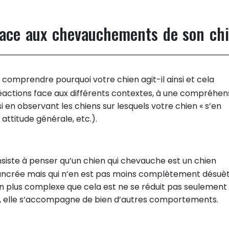
 face aux chevauchements de son ch
omprendre pourquoi votre chien agit-il ainsi et cela
éactions face aux différents contextes, à une compréhen
 en observant les chiens sur lesquels votre chien « s’en
 attitude générale, etc.).
onsiste à penser qu’un chien qui chevauche est un chien
 ancrée mais qui n’en est pas moins complètement désuèt
n plus complexe que cela est ne se réduit pas seulement
 elle s’accompagne de bien d’autres comportements.