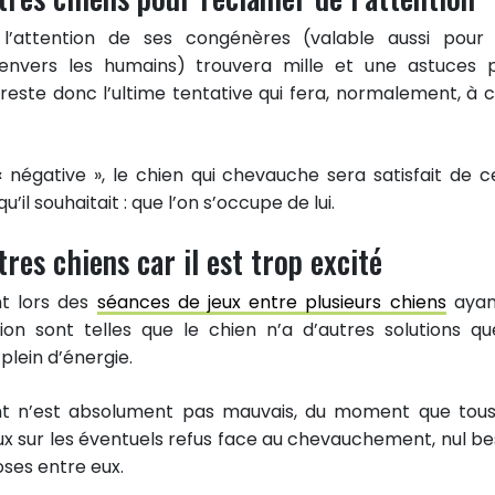
 l’attention de ses congénères (valable aussi pour
vers les humains) trouvera mille et une astuces 
reste donc l’ultime tentative qui fera, normalement, à 
 négative », le chien qui chevauche sera satisfait de c
’il souhaitait : que l’on s’occupe de lui.
res chiens car il est trop excité
t lors des
séances de jeux entre plusieurs chiens
ayan
ion sont telles que le chien n’a d’autres solutions qu
lein d’énergie.
nt n’est absolument pas mauvais, du moment que tous
x sur les éventuels refus face au chevauchement, nul be
hoses entre eux.