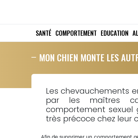
SANTÉ
COMPORTEMENT
EDUCATION
A
MON CHIEN MONTE LES AUTR
Les chevauchements en
par les maîtres c
comportement sexuel 
très précoce chez leur c
Afin de supprimer un comportement gênan