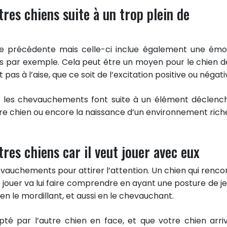
res chiens suite à un trop plein de
e précédente mais celle-ci inclue également une émo
 par exemple. Cela peut être un moyen pour le chien d
st pas à l’aise, que ce soit de l’excitation positive ou négati
les chevauchements font suite à un élément déclenc
utre chien ou encore la naissance d’un environnement rich
res chiens car il veut jouer avec eux
evauchements pour attirer l’attention. Un chien qui renco
 jouer va lui faire comprendre en ayant une posture de je
 en le mordillant, et aussi en le chevauchant.
 par l’autre chien en face, et que votre chien arri