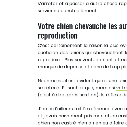
s’arrêter et à passer à autre chose ra
survienne ponctuellement.
Votre chien chevauche les au
reproduction
C’est certainement la raison la plus évi
quotidien des chiens qui chevauchent 
reproduire. Plus souvent, ce sont eff
manque de dépense et donc de trop plei
Néanmoins, il est évident que si une ch
se retenir. Et sachez que, même si
votr
(c’est à dire après ses 1 an), le réflex
72
J’en ai d’ailleurs fait l’expérience ave
PARTAGES
et j’avais naïvement pris mon chien ca
Partager sur facebook
chien non castré n’en a rien eu à faire 