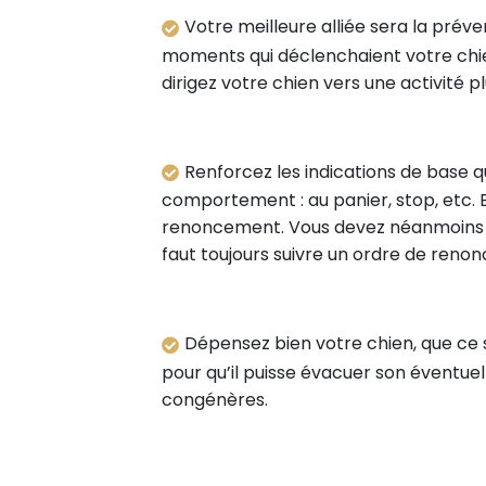
Votre meilleure alliée sera la préven
moments qui déclenchaient votre chien
dirigez votre chien vers une activité p
Renforcez les indications de base q
comportement : au panier, stop, etc. E
renoncement. Vous devez néanmoins lui
faut toujours suivre un ordre de renon
Dépensez bien votre chien, que ce
pour qu’il puisse évacuer son éventue
congénères.