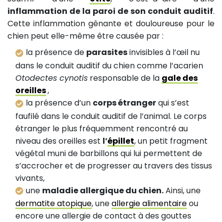
inflammation de la paroi de son conduit auditif
.
Cette inflammation gênante et douloureuse pour le
chien peut elle-même être causée par :
la présence de
parasites
invisibles à l’œil nu
dans le conduit auditif du chien comme l’acarien
Otodectes cynotis
responsable de la
gale des
oreilles
,
la présence d’un
corps étranger
qui s’est
faufilé dans le conduit auditif de l’animal. Le corps
étranger le plus fréquemment rencontré au
niveau des oreilles est
l’
épillet
, un petit fragment
végétal muni de barbillons qui lui permettent de
s’accrocher et de progresser au travers des tissus
vivants,
une
maladie allergique du chien.
Ainsi, une
dermatite atopique
, une
allergie alimentaire
ou
encore une allergie de contact à des gouttes