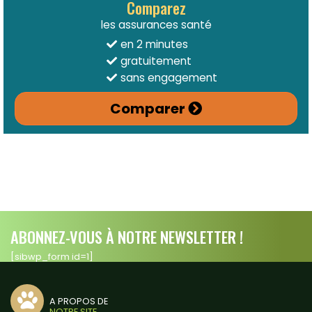
Comparez
les assurances santé
en 2 minutes
gratuitement
sans engagement
Comparer
ABONNEZ-VOUS À NOTRE NEWSLETTER !
[sibwp_form id=1]
A PROPOS DE
NOTRE SITE