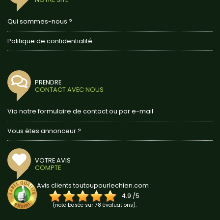
Qui sommes-nous ?
Politique de confidentialité
PRENDRE
CONTACT AVEC NOUS
Via notre formulaire de contact ou par e-mail
Vous êtes annonceur ?
VOTRE AVIS
COMPTE
Avis clients toutoupourlechien.com :
4.9
/
5
(note basée sur
78
évaluations).