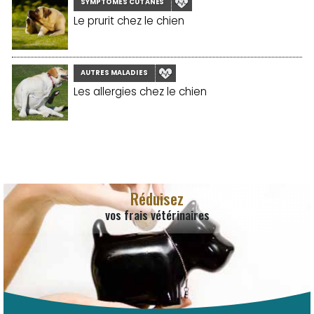
SYMPTÔMES CUTANÉS
Le prurit chez le chien
AUTRES MALADIES
Les allergies chez le chien
Réduisez
vos frais vétérinaires