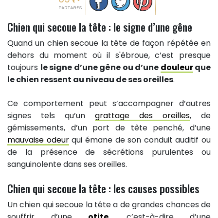
PARTAGES
Chien qui secoue la tête : le signe d’une gêne
Quand un chien secoue la tête de façon répétée en
dehors du moment où il s'ébroue, c’est presque
toujours
le signe d’une gêne ou d’une
douleur
que
le chien ressent au niveau de ses oreilles
.
Ce comportement peut s’accompagner d’autres
signes tels qu’un
grattage des oreilles
, de
gémissements, d’un port de tête penché, d’une
mauvaise odeur
qui émane de son conduit auditif ou
de la présence de sécrétions purulentes ou
sanguinolente dans ses oreilles.
Chien qui secoue la tête : les causes possibles
Un chien qui secoue la tête a de grandes chances de
souffrir d’une
otite
, c’est-à-dire d’une