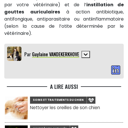
par votre vétérinaire) et de l’
instillation de
gouttes auriculaires
à action antibiotique,
antifongique, antiparasitaire ou antiinflammatoire
(selon la cause de l’otite déterminée par le
vétérinaire).
Par
Guylaine VANDEKERKHOVE
A LIRE AUSSI
SOINS ET TRAITEMENTS DU CHIEN
Nettoyer les oreilles de son chien