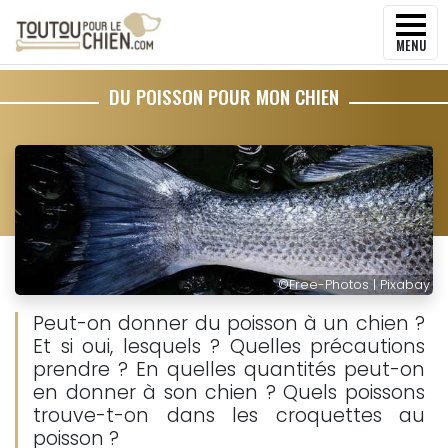
MENU
DU POISSON POUR MON CHIEN
©
Free-Photos | Pixabay
Peut-on donner du poisson à un chien ?
Et si oui, lesquels ? Quelles précautions
prendre ? En quelles quantités peut-on
en donner à son chien ? Quels poissons
trouve-t-on dans les croquettes au
poisson ?