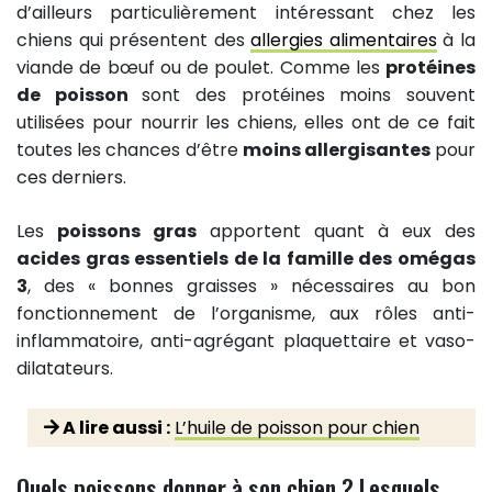
d’ailleurs particulièrement intéressant chez les
chiens qui présentent des
allergies alimentaires
à la
viande de bœuf ou de poulet. Comme les
protéines
de poisson
sont des protéines moins souvent
utilisées pour nourrir les chiens, elles ont de ce fait
toutes les chances d’être
moins allergisantes
pour
ces derniers.
Les
poissons gras
apportent quant à eux des
acides gras essentiels de la famille des omégas
3
, des « bonnes graisses » nécessaires au bon
fonctionnement de l’organisme, aux rôles anti-
inflammatoire, anti-agrégant plaquettaire et vaso-
dilatateurs.
A lire aussi :
L’huile de poisson pour chien
Quels poissons donner à son chien ? Lesquels