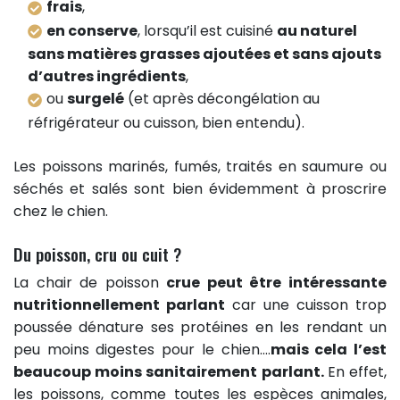
frais
,
en conserve
, lorsqu’il est cuisiné
au naturel
sans matières grasses ajoutées et sans ajouts
d’autres ingrédients
,
ou
surgelé
(et après décongélation au
réfrigérateur ou cuisson, bien entendu).
Les poissons marinés, fumés, traités en saumure ou
séchés et salés sont bien évidemment à proscrire
chez le chien.
Du poisson, cru ou cuit ?
La chair de poisson
crue peut être intéressante
nutritionnellement parlant
car une cuisson trop
poussée dénature ses protéines en les rendant un
peu moins digestes pour le chien.…
mais cela l’est
beaucoup moins sanitairement parlant.
En effet,
les poissons, comme toutes les espèces animales,