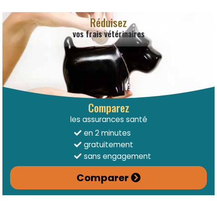
Réduisez
vos frais vétérinaires
Comparez
les assurances santé
en 2 minutes
gratuitement
sans engagement
Comparer