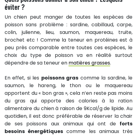
éviter ?
Un chien peut manger de toutes les espèces de
poisson sans problème : sardine, cabillaud, carpe,
colin, julienne, lieu, saumon, maquereau, truite,
brochet etc ! Comme la teneur en protéines est à
peu près comparable entre toutes ces espèces, le
choix du type de poisson va en réalité surtout
dépendre de sa teneur en
matières grasses
.
En effet, si les
poissons gras
comme la sardine, le
saumon, le hareng, le thon ou le maquereau
apportent du « bon gras », cela n’en reste pas moins
du gras qui apporte des calories à la ration
alimentaire du chien à raison de 9Kcal/g de lipide. Au
quotidien, il est donc préférable de réserver la chair
de ses poissons aux animaux qui ont de
forts
besoins énergétiques
comme les animaux très