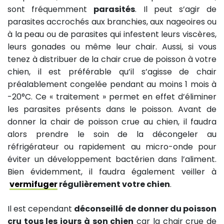
sont fréquemment
parasités
. Il peut s’agir de
parasites accrochés aux branchies, aux nageoires ou
à la peau ou de parasites qui infestent leurs viscères,
leurs gonades ou même leur chair. Aussi, si vous
tenez à distribuer de la chair crue de poisson à votre
chien, il est préférable qu’il s’agisse de chair
préalablement congelée pendant au moins 1 mois à
-20°C. Ce « traitement » permet en effet d’éliminer
les parasites présents dans le poisson. Avant de
donner la chair de poisson crue au chien, il faudra
alors prendre le soin de la décongeler au
réfrigérateur ou rapidement au micro-onde pour
éviter un développement bactérien dans l’aliment.
Bien évidemment, il faudra également veiller à
vermifuger
régulièrement votre chien
.
Il est cependant
déconseillé de donner du poisson
cru tous les jours à son chien
car la chair crue de