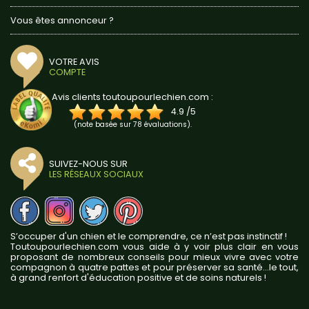
Vous êtes annonceur ?
VOTRE AVIS
COMPTE
Avis clients toutoupourlechien.com :
4.9
/
5
(note basée sur
78
évaluations).
SUIVEZ-NOUS SUR
LES RÉSEAUX SOCIAUX
S’occuper d'un chien et le comprendre, ce n’est pas instinctif !
Toutoupourlechien.com vous aide à y voir plus clair en vous
proposant de nombreux conseils pour mieux vivre avec votre
compagnon à quatre pattes et pour préserver sa santé...le tout,
à grand renfort d'éducation positive et de soins naturels !