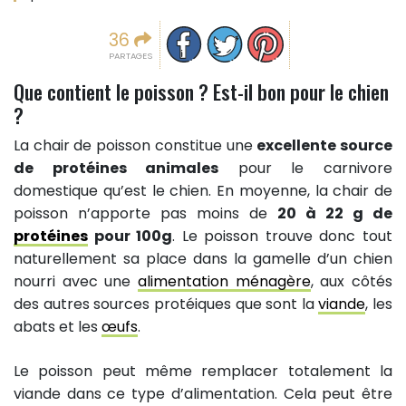
Partager sur facebook
Partager sur Twitter
Epingler sur Pinterest
36
PARTAGES
Que contient le poisson ? Est-il bon pour le chien
?
La chair de poisson constitue une
excellente source
de protéines animales
pour le carnivore
domestique qu’est le chien. En moyenne, la chair de
poisson n’apporte pas moins de
20 à 22 g de
protéines
pour 100g
. Le poisson trouve donc tout
naturellement sa place dans la gamelle d’un chien
nourri avec une
alimentation ménagère
, aux côtés
des autres sources protéiques que sont la
viande
, les
abats et les
œufs
.
Le poisson peut même remplacer totalement la
viande dans ce type d’alimentation. Cela peut être