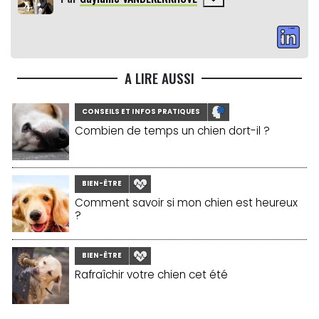
A LIRE AUSSI
CONSEILS ET INFOS PRATIQUES
Combien de temps un chien dort-il ?
BIEN-ÊTRE
Comment savoir si mon chien est heureux
?
BIEN-ÊTRE
Rafraîchir votre chien cet été