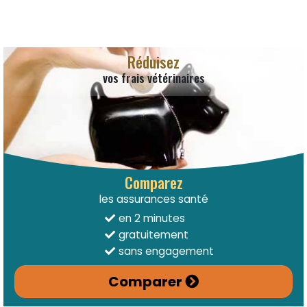
Réduisez
vos frais vétérinaires
Comparez
les assurances santé
en 2 minutes
gratuitement
sans engagement
Comparer