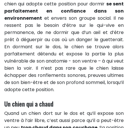
chien qui adopte cette position pour dormir
se sent
parfaitement en confiance dans son
environnement
et envers son groupe social. Il ne
ressent pas le besoin d’être sur le qui-vive en
permanence, de ne dormir que d’un œil et d’être
prêt à déguerpir au cas où un danger le guetterait.
En dormant sur le dos, le chien se trouve alors
parfaitement détendu et expose la partie la plus
vulnérable de son anatomie - son ventre – à qui veut
bien la voir. Il n’est pas rare que le chien laisse
échapper des ronflements sonores, preuves ultimes
de son bien-être et de son profond sommeil, lorsqu’il
adopte cette position.
Un chien qui a chaud
Quand un chien dort sur le dos et qu’il expose son
ventre à l’air libre, c’est aussi parce qu’il a peut-être
un peu
trop chaud dans son couchage
. Sa position