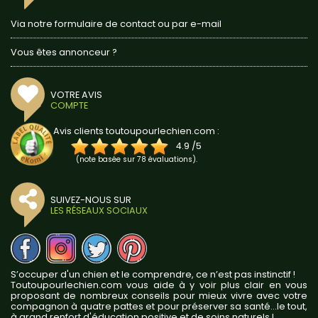
Via notre formulaire de contact ou par e-mail
Vous êtes annonceur ?
VOTRE AVIS
COMPTE
Avis clients toutoupourlechien.com :
4.9
/
5
(note basée sur
78
évaluations).
SUIVEZ-NOUS SUR
LES RÉSEAUX SOCIAUX
S’occuper d'un chien et le comprendre, ce n’est pas instinctif !
Toutoupourlechien.com vous aide à y voir plus clair en vous
proposant de nombreux conseils pour mieux vivre avec votre
compagnon à quatre pattes et pour préserver sa santé...le tout,
à grand renfort d'éducation positive et de soins naturels !