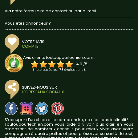
Via notre formulaire de contact ou par e-mail
Vous êtes annonceur ?
VOTRE AVIS
COMPTE
Avis clients toutoupourlechien.com :
4.9
/
5
(note basée sur
78
évaluations).
SUIVEZ-NOUS SUR
LES RÉSEAUX SOCIAUX
S’occuper d'un chien et le comprendre, ce n’est pas instinctif !
Toutoupourlechien.com vous aide à y voir plus clair en vous
proposant de nombreux conseils pour mieux vivre avec votre
compagnon à quatre pattes et pour préserver sa santé...le tout,