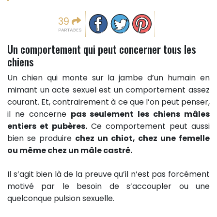
Partager sur facebook
Partager sur Twitter
Epingler sur Pinterest
39
PARTAGES
Un comportement qui peut concerner tous les
chiens
Un chien qui monte sur la jambe d’un humain en
mimant un acte sexuel est un comportement assez
courant. Et, contrairement à ce que l’on peut penser,
il ne concerne
pas seulement les chiens mâles
entiers et pubères.
Ce comportement peut aussi
bien se produire
chez un chiot, chez une femelle
ou même chez un mâle castré.
Il s’agit bien là de la preuve qu’il n’est pas forcément
motivé par le besoin de s’accoupler ou une
quelconque pulsion sexuelle.