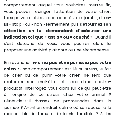
comportement auquel vous souhaitez mettre fin,
vous pouvez rediriger l’attention de votre chien.
Lorsque votre chien s’accroche à votre jambe, dites-
lui « stop » ou « non » fermement puis
détournez son
attention en lui demandant d’exécuter une
indication tel que « assis » ou « couché »
. Quand il
s’est détaché de vous, vous pourrez alors lui
proposer une activité plaisante ou une récompense.
En revanche,
ne criez pas et ne punissez pas votre
chien
. Si son comportement est lié au stress, le fait
de crier ou de punir votre chien ne fera que
renforcer son mal-être et sera donc contre-
productif. Interrogez-vous alors sur ce qui peut être
à l’origine de ce stress chez votre animal ?
Bénéficie-t-il d’assez de promenades dans la
journée ? A-t-il un endroit calme où se reposer à la
maison, loin du tumulte de la vie familiale ? Si les