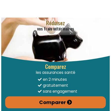
Réduisez
vos frais vétérinaires
Comparez
les assurances santé
en 2 minutes
gratuitement
sans engagement
Comparer