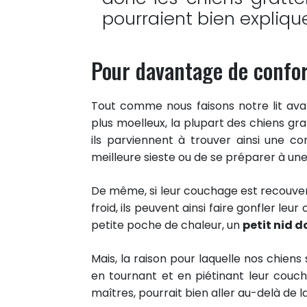
pourraient bien expliq
Pour davantage de confo
Tout comme nous faisons notre lit ava
plus moelleux, la plupart des chiens g
ils parviennent à trouver ainsi une co
meilleure sieste ou de se préparer à une
De même, si leur couchage est recouvert
froid, ils peuvent ainsi faire gonfler le
petite poche de chaleur, un
petit nid d
Mais, la raison pour laquelle nos chiens
en tournant et en piétinant leur couch
maîtres, pourrait bien aller au-delà de 