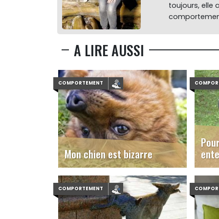
toujours, elle
comportement
A LIRE AUSSI
COMPORTEMENT
COMPOR
Pour
Mon chien est bizarre
ente
COMPORTEMENT
COMPOR