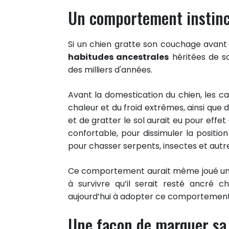
Un comportement instinc
Si un chien gratte son couchage avant 
habitudes ancestrales
héritées de s
des milliers d'années.
Avant la domestication du chien, les c
chaleur et du froid extrêmes, ainsi que 
et de gratter le sol aurait eu pour effet
confortable, pour dissimuler la positi
pour chasser serpents, insectes et autr
Ce comportement aurait même joué un rô
à survivre qu’il serait resté ancré 
aujourd’hui à adopter ce comportement i
Une façon de marquer sa