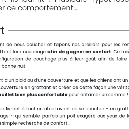
uer ce comportement…
rt
nt de nous coucher et tapons nos oreillers pour les re
rattent leur couchage
afin de gagner en confort
. Ce fai
nfiguration de couchage plus à leur goût afin de faire
 bonne nuit.
 d’un plaid ou d’une couverture et que les chiens ont un
ur couverture en grattant et créer de cette façon une vérit
ouillet bien plus confortable
pour entamer un somme !
 se livrent à tout un rituel avant de se coucher - en gratt
age - qui semble parfois un poil exagéré aux yeux de l
la simple recherche de confort…