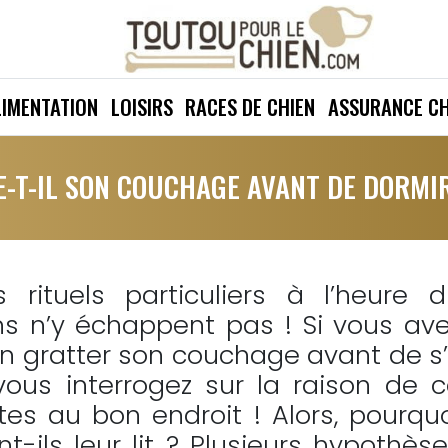
LIMENTATION
LOISIRS
RACES DE CHIEN
ASSURANCE CH
-T-IL SON COUCHAGE AVANT DE DORMI
rituels particuliers à l’heure d
s n’y échappent pas ! Si vous av
en gratter son couchage avant de s
ous interrogez sur la raison de 
s au bon endroit ! Alors, pourqu
t-ils leur lit ? Plusieurs hypothès