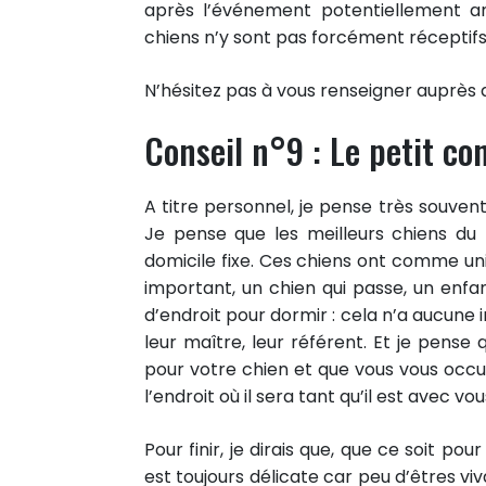
après l’événement potentiellement an
chiens n’y sont pas forcément réceptifs
N’hésitez pas à vous renseigner auprès
Conseil n°9 : Le petit con
A titre personnel, je pense très souvent
Je pense que les meilleurs chiens du
domicile fixe. Ces chiens ont comme uni
important, un chien qui passe, un enfan
d’endroit pour dormir : cela n’a aucune
leur maître, leur référent. Et je pense 
pour votre chien et que vous vous occu
l’endroit où il sera tant qu’il est avec vou
Pour finir, je dirais que, que ce soit 
est toujours délicate car peu d’êtres v