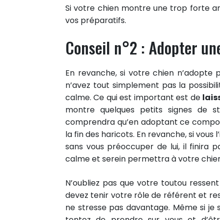
Si votre chien montre une trop forte anx
vos préparatifs.
Conseil n°2 : Adopter un
En revanche, si votre chien n’adopte
n’avez tout simplement pas la possibili
calme. Ce qui est important est de
lais
montre quelques petits signes de str
comprendra qu’en adoptant ce comportem
la fin des haricots. En revanche, si vous 
sans vous préoccuper de lui, il finira p
calme et serein permettra à votre chien d
N’oubliez pas que votre toutou ressen
devez tenir votre rôle de référent et res
ne stresse pas davantage. Même si je s
tentez de prendre sur vous et d’êtr