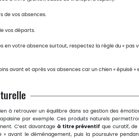
ors de vos absences.
de vos départs.
es en votre absence surtout, respectez la règle du « pas v
ns avant et après vos absences car un chien « épuisé » 
turelle
en à retrouver un équilibre dans sa gestion des émotio
 l’apaisine par exemple. Ces produits naturels permettro
ement. C’est davantage
à titre préventif
que curatif, de 
 » avant le déménagement, puis la poursuivre pendan