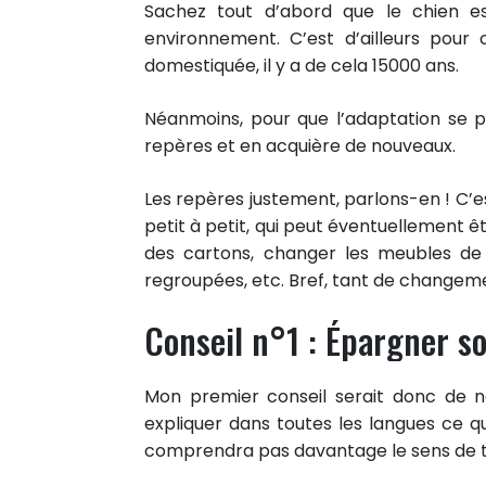
Sachez tout d’abord que le chien e
environnement. C’est d’ailleurs pour
domestiquée, il y a de cela 15000 ans.
Néanmoins, pour que l’adaptation se pa
repères et en acquière de nouveaux.
Les repères justement, parlons-en ! C’e
petit à petit, qui peut éventuellement êtr
des cartons, changer les meubles de pl
regroupées, etc. Bref, tant de changem
Conseil n°1 : Épargner s
Mon premier conseil serait donc de ne
expliquer dans toutes les langues ce qu’
comprendra pas davantage le sens de t