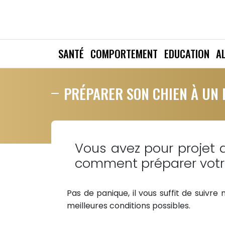
SANTÉ
COMPORTEMENT
EDUCATION
A
PRÉPARER SON CHIEN À UN
Vous avez pour projet
comment préparer votr
Pas de panique, il vous suffit de suiv
meilleures conditions possibles.