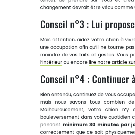
changement devrait être vécu comme un
Conseil n°3 : Lui propos
Mais attention, aidez votre chien à vi
une occupation afin qu’il ne tourne pa
moindre de vos faits et gestes. Vous p
l’intérieur
ou encore
lire notre article 
Conseil n°4 : Continuer 
Bien entendu, continuez de vous occuper 
mais nous savons tous combien de
Malheureusement, votre chien n’y 
bouleversement dans votre quotidien car 
pendant
minimum 30 minutes par j
correctement que ce soit physiquemen