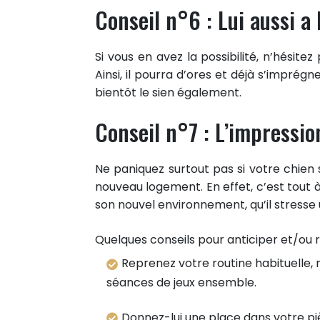
Partager sur Twitter
Conseil n°6 : Lui aussi a l
Epingler sur Pinterest
Si vous en avez la possibilité, n’hésite
Ainsi, il pourra d’ores et déjà s’impré
bientôt le sien également.
Conseil n°7 : L’impressio
Ne paniquez surtout pas si votre chien
nouveau logement. En effet, c’est tout à 
son nouvel environnement, qu’il stresse u
Quelques conseils pour anticiper et/ou 
Reprenez votre routine habituelle,
séances de jeux ensemble.
Donnez-lui une place dans votre piè