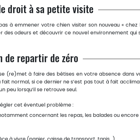
e droit à sa petite visite
z pas à emmener votre chien visiter son nouveau « chez lu
gner des odeurs et découvrir ce nouvel environnement qui 
n de repartir de zéro
 se (re)met à faire des bêtises en votre absence dans v
fait normal, si ce dernier ne s’est pas tout à fait acclima
n peu lorsqu’il se retrouve seul.
régler cet éventuel problème :
 notamment concernant les repas, les balades ou encore 
ce à vivre (panier, caisse de transport, tapis…).