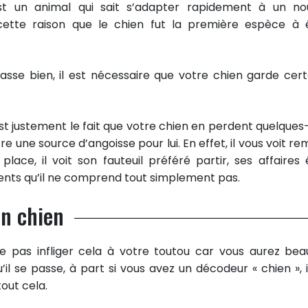
st un animal qui sait s’adapter rapidement à un no
 cette raison que le chien fut la première espèce à 
sse bien, il est nécessaire que votre chien garde cert
st justement le fait que votre chien en perdent quelques
e une source d’angoisse pour lui. En effet, il vous voit re
ace, il voit son fauteuil préféré partir, ses affaires 
ents qu’il ne comprend tout simplement pas.
on chien
 pas infliger cela à votre toutou car vous aurez beau
il se passe, à part si vous avez un décodeur « chien », i
out cela.