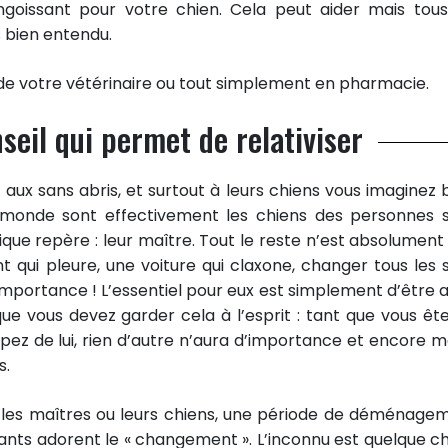
goissant pour votre chien. Cela peut aider mais tous
 bien entendu.
 de votre vétérinaire ou tout simplement en pharmacie.
seil qui permet de relativiser
 aux sans abris, et surtout à leurs chiens vous imaginez b
 monde sont effectivement les chiens des personnes 
que repère : leur maître. Tout le reste n’est absolument
t qui pleure, une voiture qui claxone, changer tous les s
 importance ! L’essentiel pour eux est simplement d’être 
que vous devez garder cela à l’esprit : tant que vous ête
pez de lui, rien d’autre n’aura d’importance et encore m
s.
pour les maîtres ou leurs chiens, une période de déménage
ivants adorent le « changement ». L’inconnu est quelque c