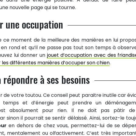
e nouvelle page qui se tourne.
er une occupation
vre ce moment de la meilleure des manières en lui propo
s en rond et qu’il ne passe pas tout son temps à observe
ouvez lui donner un
jouet d’occupation avec des friandis
sur les différentes manières d’occuper son chien
.
à répondre à ses besoins
de votre toutou. Ce conseil peut paraitre inutile car évi
 temps et d’énergie peut prendre un déménagem
est absolument pour rien. Il ne doit pas pâtir d
sinon il pourrait se sentir délaissé. Ainsi, sortez-le touj
our
en dehors de chez vous, permettez-lui de se dépe
t, mentalement ou olfactivement. C’est très importan