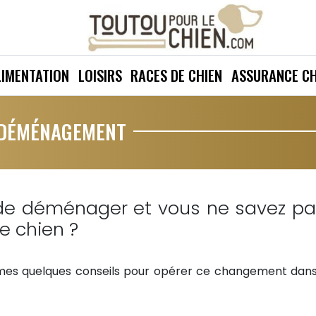
LIMENTATION
LOISIRS
RACES DE CHIEN
ASSURANCE CH
 DÉMÉNAGEMENT
 de déménager et vous ne savez p
e chien ?
re mes quelques conseils pour opérer ce changement dans