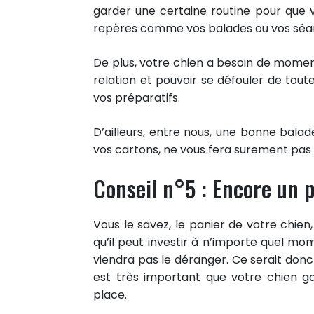
garder une certaine routine pour que
repères comme vos balades ou vos séa
De plus, votre chien a besoin de moment
relation et pouvoir se défouler de tout
vos préparatifs.
D’ailleurs, entre nous, une bonne balad
vos cartons, ne vous fera surement pas 
Conseil n°5 : Encore un 
Vous le savez, le panier de votre chien, 
qu’il peut investir à n’importe quel mome
viendra pas le déranger. Ce serait donc 
3
est très important que votre chien 
PARTAGES
Partager sur facebook
place.