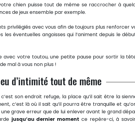
 votre chien puisse tout de même se raccrocher à quel
nces de jeux ensemble par exemple.
s privilégiés avec vous afin de toujours plus renforcer v
es les éventuelles angoisses qui l’animent depuis le débu
e avec votre toutou, une petite pause pour sortir la têt
de mal à vous non plus !
peu d’intimité tout de même
c’est son endroit refuge, la place qu’il sait être la sienn
nt, c’est là où il sait qu’il pourra être tranquille et qu’o
une grave erreur que de lui enlever avant le grand départ
garde
jusqu’au dernier moment
ce repère-ci, à savoir