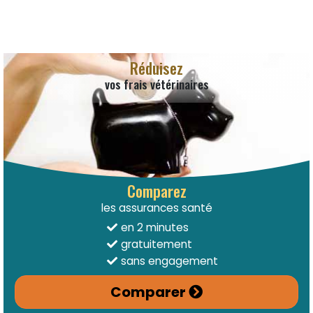
Réduisez
vos frais vétérinaires
Comparez
les assurances santé
en 2 minutes
gratuitement
sans engagement
Comparer