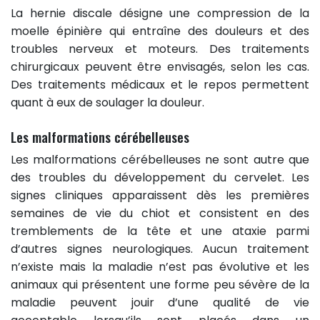
La hernie discale désigne une compression de la
moelle épinière qui entraîne des douleurs et des
troubles nerveux et moteurs. Des traitements
chirurgicaux peuvent être envisagés, selon les cas.
Des traitements médicaux et le repos permettent
quant à eux de soulager la douleur.
Les malformations cérébelleuses
Les malformations cérébelleuses ne sont autre que
des troubles du développement du cervelet. Les
signes cliniques apparaissent dès les premières
semaines de vie du chiot et consistent en des
tremblements de la tête et une ataxie parmi
d’autres signes neurologiques. Aucun traitement
n’existe mais la maladie n’est pas évolutive et les
animaux qui présentent une forme peu sévère de la
maladie peuvent jouir d’une qualité de vie