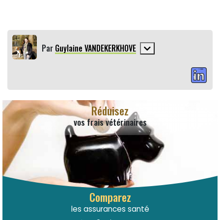
Par
Guylaine VANDEKERKHOVE
Réduisez
vos frais vétérinaires
Comparez
les assurances santé