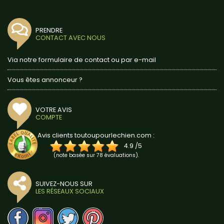
PRENDRE
CONTACT AVEC NOUS
Via notre formulaire de contact ou par e-mail
Vous êtes annonceur ?
VOTRE AVIS
COMPTE
Avis clients toutoupourlechien.com :
4.9
/
5
(note basée sur
78
évaluations).
SUIVEZ-NOUS SUR
LES RÉSEAUX SOCIAUX