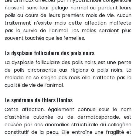
Les animaux affectés par l’hypotrichose congénitale
naissent sans leur pelage normal ou perdent leurs
poils au cours de leurs premiers mois de vie. Aucun
traitement n’existe mais cette affection n’affecte
pas la survie de l’animal. Les mâles seraient plus
souvent touchés que les femelles.
La dysplasie folliculaire des poils noirs
La dysplasie folliculaire des poils noirs est une perte
de poils circonscrite aux régions à poils noirs. La
maladie ne se soigne pas mais elle n’affecte pas la
qualité de vie de l’animal.
Le syndrome de Ehlers Danlos
Cette affection, également connue sous le nom
d’asthénie cutanée ou de dermatosparaxie, est
causée par des anomalies structurale du collagène
constitutif de la peau. Elle entraîne une fragilité et