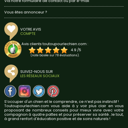
Via notre formulaire de contact ou par e-mail
Vous êtes annonceur ?
VOTRE AVIS
COMPTE
Avis clients toutoupourlechien.com :
4.9
/
5
(note basée sur
78
évaluations).
SUIVEZ-NOUS SUR
LES RÉSEAUX SOCIAUX
S’occuper d'un chien et le comprendre, ce n’est pas instinctif !
Toutoupourlechien.com vous aide à y voir plus clair en vous
proposant de nombreux conseils pour mieux vivre avec votre
compagnon à quatre pattes et pour préserver sa santé...le tout,
à grand renfort d'éducation positive et de soins naturels !