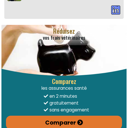
Réduisez
vos frais vétérinaires
Comparez
les assurances santé
en 2 minutes
gratuitement
sans engagement
Comparer