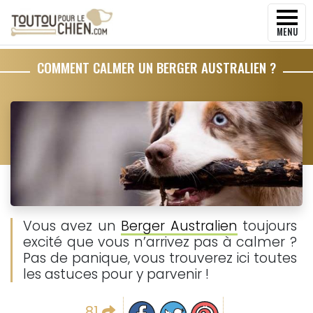
MENU
COMMENT CALMER UN BERGER AUSTRALIEN ?
Vous avez un
Berger Australien
toujours
excité que vous n’arrivez pas à calmer ?
Pas de panique, vous trouverez ici toutes
les astuces pour y parvenir !
Partager sur facebook
Partager sur Twitter
Epingler sur Pinterest
81