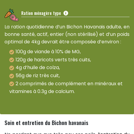
Ration ménagère type
La ration quotidienne d’un Bichon Havanais adulte, en
bonne santé, actif, entier (non stérilisé) et d’un poids
optimal de 4kg devrait être composée d’environ :
100g de viande à 10% de MG,
120g de haricots verts très cuits,
4g d’huile de colza,
56g de riz très cuit,
2 comprimés de complément en minéraux et
vitamines à 0.3g de calcium.
Soin et entretien du Bichon havanais