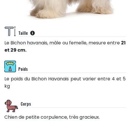
Taille
Le Bichon havanais, mâle ou femelle, mesure entre
21
et 29 cm.
Poids
Le poids du Bichon Havanais peut varier entre 4 et 5
kg
Corps
Chien de petite corpulence, très gracieux.