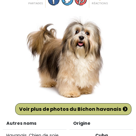
PARTAGES
RÉACTIONS
Voir plus de photos du Bichon havanais
Autres noms
Origine
Havanais, Chien de soie
Cuba