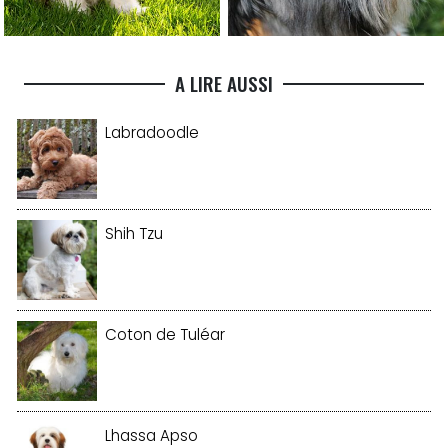
A LIRE AUSSI
Labradoodle
Shih Tzu
Coton de Tuléar
Lhassa Apso