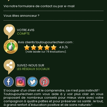
Via notre formulaire de contact ou par e-mail
Vous êtes annonceur ?
VOTRE AVIS
COMPTE
Avis clients toutoupourlechien.com :
4.9
/
5
(note basée sur
78
évaluations).
SUIVEZ-NOUS SUR
LES RÉSEAUX SOCIAUX
S’occuper d'un chien et le comprendre, ce n’est pas instinctif !
Toutoupourlechien.com vous aide à y voir plus clair en vous
proposant de nombreux conseils pour mieux vivre avec votre
compagnon à quatre pattes et pour préserver sa santé...le tout,
à grand renfort d'éducation positive et de soins naturels !