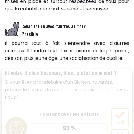
mises en place et surtout respectées de tous pour
que la cohabitation soit sereine et sécurisée.
Cohabitation avec d'autres animaux
Possible
Il pourra tout à fait s’entendre avec d’autres
animaux. Il faudra toutefois s’assurer de lui proposer,
dès son plus jeune âge, une socialisation de qualité.
Et votre Bichon havanais, il est plutôt comment ?
Si vous êtes propriétaire d’un Bichon havanais,
prenez le temps de partager votre expérience avec
nous !
Tolérant avec les enfants
Oui
93 %