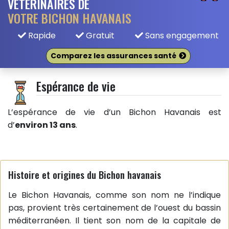
VÉTÉRINAIRES DE
VOTRE BICHON HAVANAIS
Rapide
Gratuit
Sans engagement
Comparez les assurances santé
Espérance de vie
L’espérance de vie d’un Bichon Havanais est
d’
environ 13 ans
.
Histoire et origines du Bichon havanais
Le Bichon Havanais, comme son nom ne l’indique
pas, provient très certainement de l’ouest du bassin
méditerranéen. Il tient son nom de la capitale de