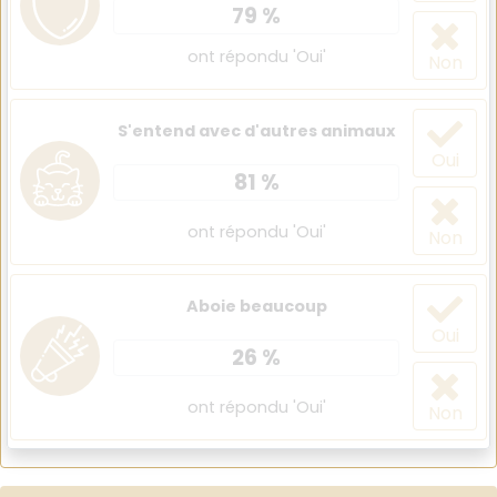
79 %
ont répondu 'Oui'
Non
S'entend avec d'autres animaux
Oui
81 %
ont répondu 'Oui'
Non
Aboie beaucoup
Oui
26 %
ont répondu 'Oui'
Non