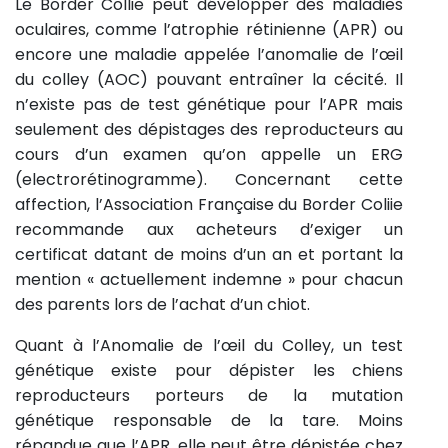
Le Border Collie peut développer des maladies
oculaires, comme l’atrophie rétinienne (APR) ou
encore une maladie appelée l’anomalie de l’œil
du colley (AOC) pouvant entraîner la cécité. Il
n’existe pas de test génétique pour l’APR mais
seulement des dépistages des reproducteurs au
cours d’un examen qu’on appelle un ERG
(electrorétinogramme). Concernant cette
affection, l’Association Française du Border Coliie
recommande aux acheteurs d’exiger un
certificat datant de moins d’un an et portant la
mention « actuellement indemne » pour chacun
des parents lors de l’achat d’un chiot.
Quant à l’Anomalie de l’œil du Colley, un test
génétique existe pour dépister les chiens
reproducteurs porteurs de la mutation
génétique responsable de la tare. Moins
répandue que l’APR, elle peut être dépistée chez