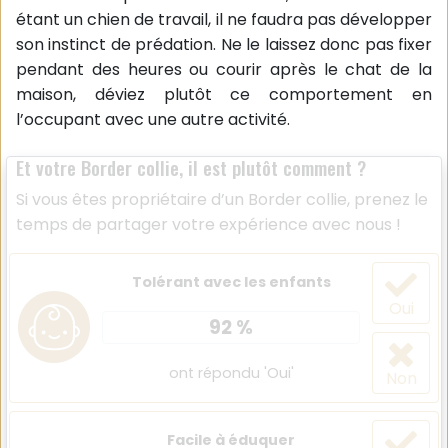
étant un chien de travail, il ne faudra pas développer
son instinct de prédation. Ne le laissez donc pas fixer
pendant des heures ou courir après le chat de la
maison, déviez plutôt ce comportement en
l’occupant avec une autre activité.
Et votre Border collie, il est plutôt comment ?
Si vous êtes propriétaire d’un Border collie, prenez le
temps de partager votre expérience avec nous !
Tolérant avec les enfants
Oui
92 %
ont répondu 'Oui'
Non
Facile à éduquer