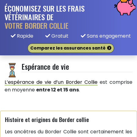
ÉCONOMISEZ SUR LES FRAIS
VÉTÉRINAIRES DE
VOTRE BORDER COLLIE
Rapide
Gratuit
Sans engagement
Comparez les assurances santé
Espérance de vie
L’espérance de vie d’un Border Collie
est comprise
en moyenne
entre 12 et 15 ans
.
Histoire et origines du Border collie
Les ancêtres du Border Collie sont certainement les