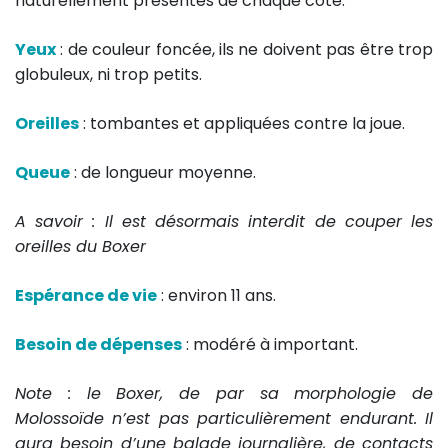
naturellement présentes de chaque côté.
Yeux
: de couleur foncée, ils ne doivent pas être trop
globuleux, ni trop petits.
Oreilles
: tombantes et appliquées contre la joue.
Queue
: de longueur moyenne.
A savoir : Il est désormais interdit de couper les
oreilles du Boxer
Espérance de vie
: environ 11 ans.
Besoin de dépenses
: modéré à important.
Note : le Boxer, de par sa morphologie de
Molossoïde n’est pas particulièrement endurant. Il
aura besoin d’une balade journalière, de contacts