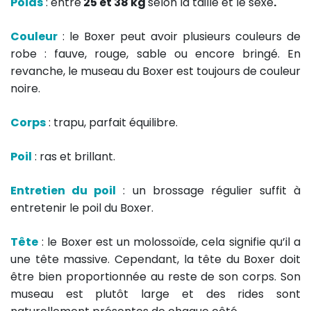
Poids
: entre
25 et 38 kg
selon la taille et le sexe
.
Couleur
: le Boxer peut avoir plusieurs couleurs de
robe : fauve, rouge, sable ou encore bringé. En
revanche, le museau du Boxer est toujours de couleur
noire.
Corps
: trapu, parfait équilibre.
Poil
: ras et brillant.
Entretien du poil
: un brossage régulier suffit à
entretenir le poil du Boxer.
Tête
: le Boxer est un molossoïde, cela signifie qu’il a
une tête massive. Cependant, la tête du Boxer doit
être bien proportionnée au reste de son corps. Son
museau est plutôt large et des rides sont