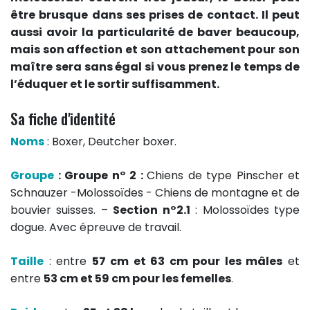
être brusque dans ses prises de contact. Il peut
aussi avoir la particularité de baver beaucoup,
mais son affection et son attachement pour son
maître sera sans égal si vous prenez le temps de
l’éduquer et le sortir suffisamment.
Sa fiche d'identité
Noms
: Boxer, Deutcher boxer.
Groupe
: Groupe n° 2 :
Chiens de type Pinscher et
Schnauzer -Molossoïdes - Chiens de montagne et de
bouvier suisses. –
Section n°2.1
: Molossoïdes type
dogue. Avec épreuve de travail.
Taille
: entre
57 cm et 63 cm pour les mâles
et
entre
53 cm et 59 cm pour les femelles
.