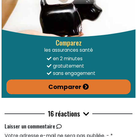
Comparez
les assurances santé
en 2 minutes
gratuitement
sans engagement
Comparer
16 réactions
Laisser un commentaire
Votre adresse e-mail ne sera pas publiée. - *