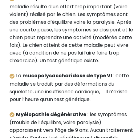
maladie résulte d’un effort trop important (voire
violent) réalisé par le chien. Les symptômes sont
des problèmes d’équilibre voire la paralysie. Après
une courte pause, les symptômes se dissipent et le
chien peut reprendre une activité (modérée cette
fois). Le chien atteint de cette maladie peut vivre
avec (à condition de ne pas lui faire faire trop
d’exercice). Un test génétique existe.
La
mucopolysaccharidose de type VI
: cette
maladie se traduit par des déformations du
squelette, une insuffisance cardiaque, … Il n’existe
pour l’heure qu’un test génétique.
Myélopathie dégénérative
: les symptômes
(trouble de l’équilibre, voire paralysie)
apparaissent vers l’âge de 9 ans. Aucun traitement
n’existe. Seul un test génétique est disponible.