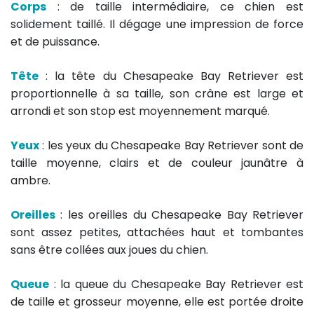
Corps
: de taille intermédiaire, ce chien est
solidement taillé. Il dégage une impression de force
et de puissance.
Tête
: la tête du Chesapeake Bay Retriever est
proportionnelle à sa taille, son crâne est large et
arrondi et son stop est moyennement marqué.
Yeux
: les yeux du Chesapeake Bay Retriever sont de
taille moyenne, clairs et de couleur jaunâtre à
ambre.
Oreilles
: les oreilles du Chesapeake Bay Retriever
sont assez petites, attachées haut et tombantes
sans être collées aux joues du chien.
Queue
: la queue du Chesapeake Bay Retriever est
de taille et grosseur moyenne, elle est portée droite