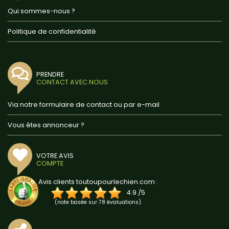
Qui sommes-nous ?
Politique de confidentialité
PRENDRE
CONTACT AVEC NOUS
Via notre formulaire de contact ou par e-mail
Vous êtes annonceur ?
VOTRE AVIS
COMPTE
Avis clients toutoupourlechien.com :
4.9
/
5
(note basée sur
78
évaluations).