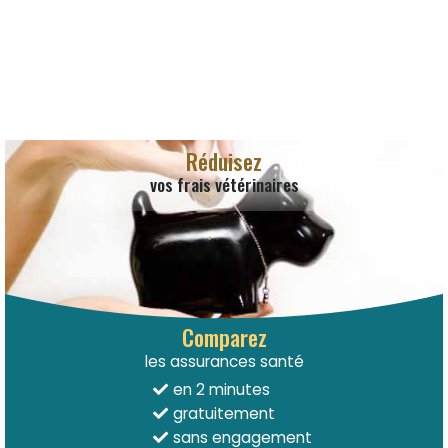
Réduisez
vos frais vétérinaires
Comparez
les assurances santé
en 2 minutes
gratuitement
sans engagement