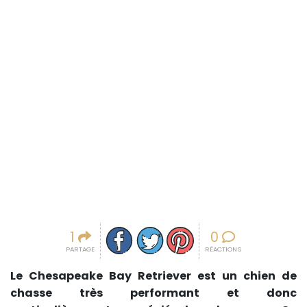
Partager sur facebook
Partager sur Twitter
Epingler sur Pinterest
1
0
PARTAGE
RÉACTIONS
Le Chesapeake Bay Retriever est un chien de
chasse très performant et donc