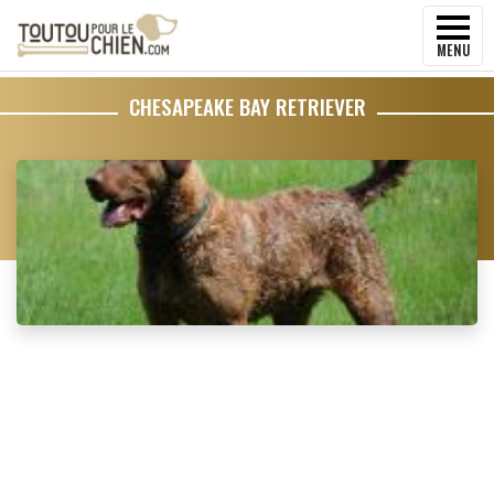
MENU
CHESAPEAKE BAY RETRIEVER