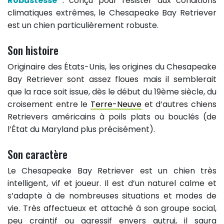
Robustesse
: conçu pour résister aux conditions
climatiques extrêmes, le Chesapeake Bay Retriever
est un chien particulièrement robuste.
Son histoire
Originaire des États-Unis, les origines du Chesapeake
Bay Retriever sont assez floues mais il semblerait
que la race soit issue, dès le début du 19ème siècle, du
croisement entre le
Terre-Neuve
et d’autres chiens
Retrievers américains à poils plats ou bouclés (de
l’État du Maryland plus précisément).
Son caractère
Le Chesapeake Bay Retriever est un chien très
intelligent, vif et joueur. Il est d’un naturel calme et
s’adapte à de nombreuses situations et modes de
vie. Très affectueux et attaché à son groupe social,
peu craintif ou agressif envers autrui, il saura