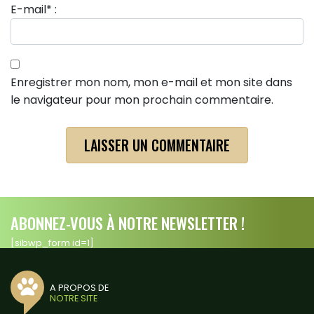
E-mail
*
:
Enregistrer mon nom, mon e-mail et mon site dans
le navigateur pour mon prochain commentaire.
ABONNEZ-VOUS À NOTRE NEWSLETTER !
[sibwp_form id=1]
A PROPOS DE
NOTRE SITE