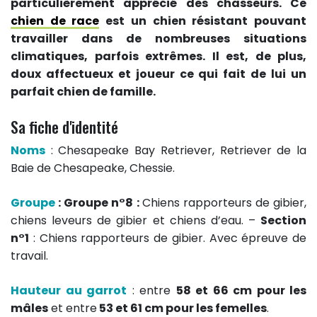
particulièrement apprécié des chasseurs. Ce
chien de race
est un chien résistant pouvant
travailler dans de nombreuses situations
climatiques, parfois extrêmes. Il est, de plus,
doux affectueux et joueur ce qui fait de lui un
parfait chien de famille.
Sa fiche d'identité
Noms
: Chesapeake Bay Retriever, Retriever de la
Baie de Chesapeake, Chessie.
Groupe
:
Groupe n°8 :
Chiens rapporteurs de gibier,
chiens leveurs de gibier et chiens d’eau. –
Section
n°1
: Chiens rapporteurs de gibier. Avec épreuve de
travail.
Hauteur au garrot
: entre
58 et 66 cm pour les
mâles
et entre
53 et 61 cm pour les femelles
.