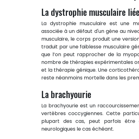
La dystrophie musculaire li
La dystrophie musculaire est une ma
associée à un défaut d'un gène au nive
musculaire, le corps produit une versi
traduit par une faiblesse musculaire gén
que l’on peut rapprocher de la myopa
nombre de thérapies expérimentales ont
et la thérapie génique. Une corticothér
reste néanmoins mortelle dans les premi
La brachyourie
La brachyourie est un raccourcisseme
vertèbres coccygiennes. Cette partic
plupart des cas, peut parfois êtr
neurologiques le cas échéant.