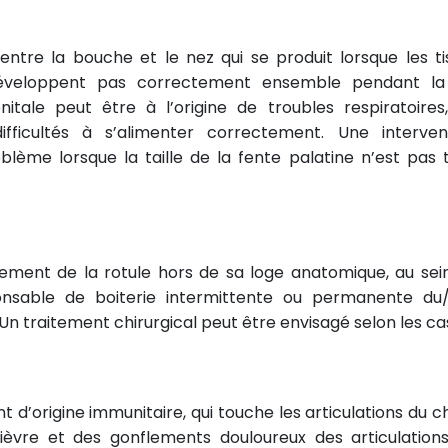
ntre la bouche et le nez qui se produit lorsque les ti
éveloppent pas correctement ensemble pendant la
tale peut être à l’origine de troubles respiratoires
fficultés à s’alimenter correctement. Une interven
blème lorsque la taille de la fente palatine n’est pas 
cement de la rotule hors de sa loge anatomique, au sei
sponsable de boiterie intermittente ou permanente du
 traitement chirurgical peut être envisagé selon les ca
t d’origine immunitaire, qui touche les articulations du ch
fièvre et des gonflements douloureux des articulation