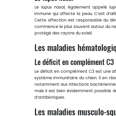
Le lupus nasal, également appelé lu
immune qui affecte la peau. C’est d’ail
Cette affection est responsable du dév
commence le plus souvent autour du nez.
protégé des rayons du soleil.
Les maladies hématologiq
Le déficit en complément C3
Le déficit en complément C3 est une af
système immunitaire du chien. Il en rés
notamment aux infections bactériennes
mais il est bien évidemment possible d
d’antibiotiques.
Les maladies musculo-squ