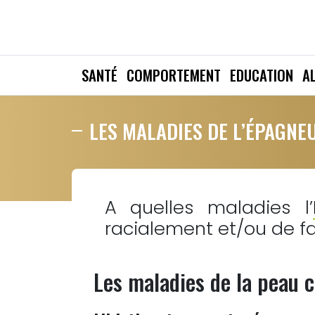
SANTÉ
COMPORTEMENT
EDUCATION
A
LES MALADIES DE L’ÉPAGNE
A quelles maladies l’
racialement et/ou de fa
Les maladies de la peau 