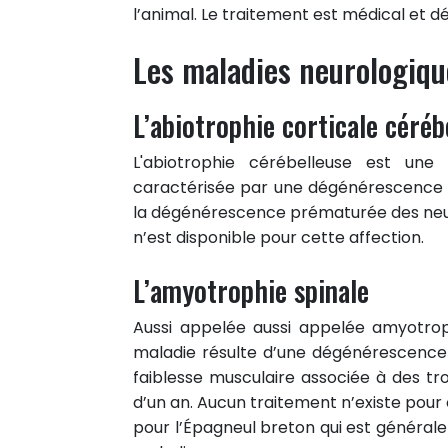
l’animal. Le traitement est médical et d
Les maladies neurologiqu
L’abiotrophie corticale céréb
L'abiotrophie cérébelleuse est une
caractérisée par une dégénérescence cé
la dégénérescence prématurée des neur
n’est disponible pour cette affection.
L’amyotrophie spinale
Aussi appelée aussi appelée amyotroph
maladie résulte d’une dégénérescence
faiblesse musculaire associée à des tr
d’un an. Aucun traitement n’existe pou
pour l’Épagneul breton qui est général