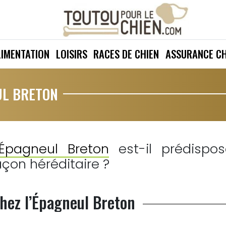
LIMENTATION
LOISIRS
RACES DE CHIEN
ASSURANCE CH
UL BRETON
Épagneul Breton
est-il prédispos
çon héréditaire ?
chez l’Épagneul Breton