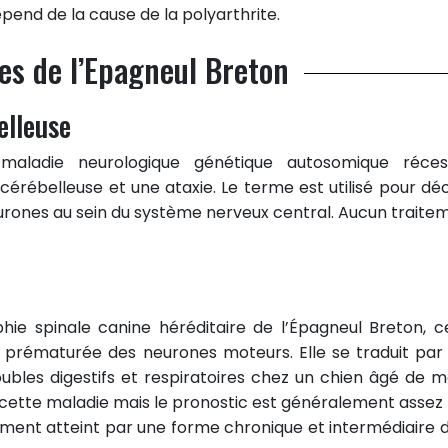
épend de la cause de la polyarthrite.
es de l’Epagneul Breton
elleuse
 maladie neurologique génétique autosomique réces
rébelleuse et une ataxie. Le terme est utilisé pour déc
ones au sein du système nerveux central. Aucun traite
ie spinale canine héréditaire de l’Épagneul Breton, c
 prématurée des neurones moteurs. Elle se traduit par
oubles digestifs et respiratoires chez un chien âgé de m
r cette maladie mais le pronostic est généralement assez
ement atteint par une forme chronique et intermédiaire d