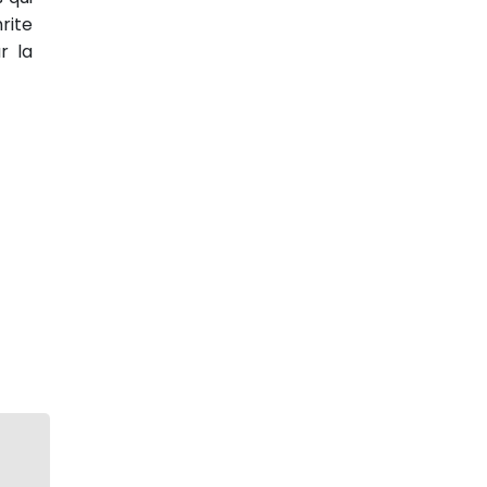
rite
r la