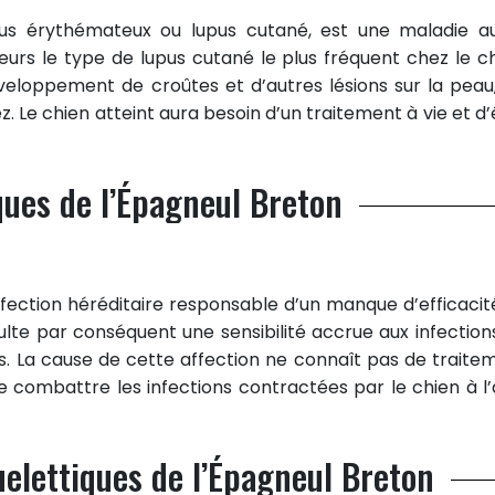
pus érythémateux ou lupus cutané, est une maladie a
leurs le type de lupus cutané le plus fréquent chez le ch
eloppement de croûtes et d’autres lésions sur la peau,
 Le chien atteint aura besoin d’un traitement à vie et d’
ues de l’Épagneul Breton
fection héréditaire responsable d’un manque d’efficacit
ulte par conséquent une sensibilité accrue aux infections
. La cause de cette affection ne connaît pas de traite
e combattre les infections contractées par le chien à l’
elettiques de l’Épagneul Breton