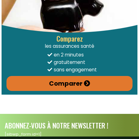
Comparez
les assurances santé
en 2 minutes
gratuitement
sans engagement
Comparer
ABONNEZ-VOUS À NOTRE NEWSLETTER !
[sibwp_form id=1]