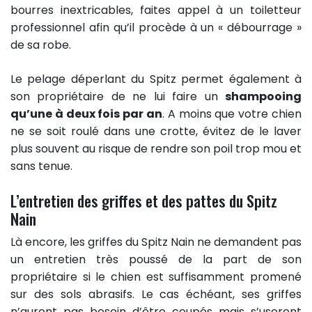
bourres inextricables, faites appel à un toiletteur
professionnel afin qu’il procède à un « débourrage »
de sa robe.
Le pelage déperlant du Spitz permet également à
son propriétaire de ne lui faire un
shampooing
qu’une à deux fois par an
. A moins que votre chien
ne se soit roulé dans une crotte, évitez de le laver
plus souvent au risque de rendre son poil trop mou et
sans tenue.
L’entretien des griffes et des pattes du Spitz
Nain
Là encore, les griffes du Spitz Nain ne demandent pas
un entretien très poussé de la part de son
propriétaire si le chien est suffisamment promené
sur des sols abrasifs. Le cas échéant, ses griffes
n’auront pas besoin d’être coupés mais s’useront