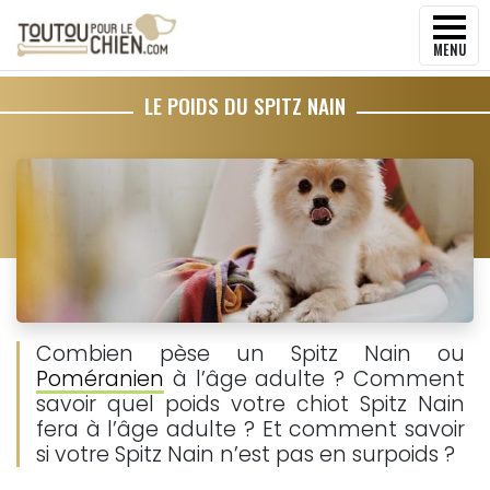
MENU
LE POIDS DU SPITZ NAIN
Combien pèse un Spitz Nain ou
Poméranien
à l’âge adulte ? Comment
savoir quel poids votre chiot Spitz Nain
fera à l’âge adulte ? Et comment savoir
si votre Spitz Nain n’est pas en surpoids ?