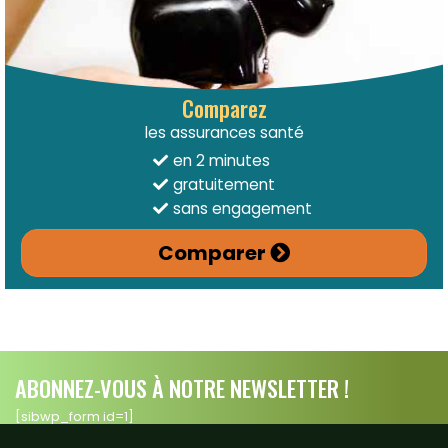
Comparez
les assurances santé
en 2 minutes
gratuitement
sans engagement
Comparer
ABONNEZ-VOUS À NOTRE NEWSLETTER !
[sibwp_form id=1]