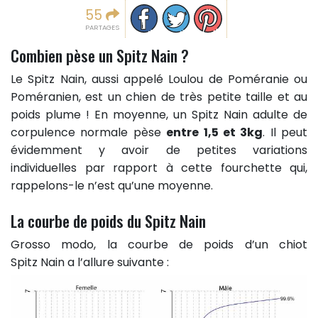
Partager sur facebook
Partager sur Twitter
Epingler sur Pinterest
55
PARTAGES
Combien pèse un Spitz Nain ?
Le Spitz Nain, aussi appelé Loulou de Poméranie ou
Poméranien, est un chien de très petite taille et au
poids plume ! En moyenne, un Spitz Nain adulte de
corpulence normale pèse
entre 1,5 et 3kg
. Il peut
évidemment y avoir de petites variations
individuelles par rapport à cette fourchette qui,
rappelons-le n’est qu’une moyenne.
La courbe de poids du Spitz Nain
Grosso modo, la courbe de poids d’un chiot
Spitz Nain a l’allure suivante :