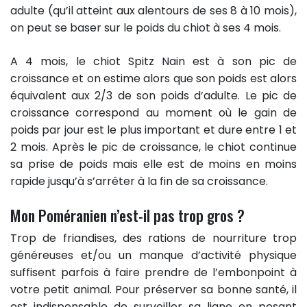
adulte (qu’il atteint aux alentours de ses 8 à 10 mois),
on peut se baser sur le poids du chiot à ses 4 mois.
A 4 mois, le chiot Spitz Nain est à son pic de
croissance et on estime alors que son poids est alors
équivalent aux 2/3 de son poids d’adulte. Le pic de
croissance correspond au moment où le gain de
poids par jour est le plus important et dure entre 1 et
2 mois. Après le pic de croissance, le chiot continue
sa prise de poids mais elle est de moins en moins
rapide jusqu’à s’arrêter à la fin de sa croissance.
Mon Poméranien n’est-il pas trop gros ?
Trop de friandises, des rations de nourriture trop
généreuses et/ou un manque d’activité physique
suffisent parfois à faire prendre de l’embonpoint à
votre petit animal. Pour préserver sa bonne santé, il
est indispensable de surveiller sa ligne en pesant