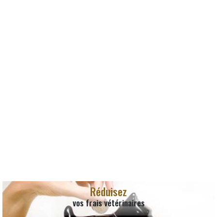
Réduisez
vos frais vétérinaires