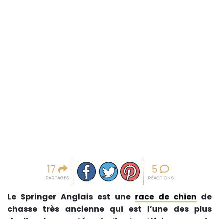
Partager sur facebook
Partager sur Twitter
Epingler sur Pinterest
17
5
PARTAGES
RÉACTIONS
Le Springer Anglais est une
race de chien
de
chasse très ancienne qui est l’une des plus