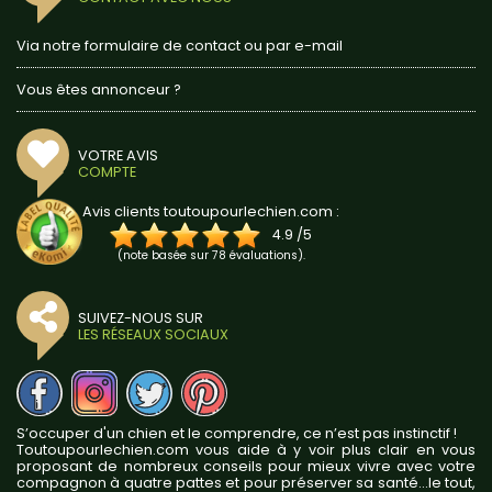
Via notre formulaire de contact ou par e-mail
Vous êtes annonceur ?
VOTRE AVIS
COMPTE
Avis clients toutoupourlechien.com :
4.9
/
5
(note basée sur
78
évaluations).
SUIVEZ-NOUS SUR
LES RÉSEAUX SOCIAUX
S’occuper d'un chien et le comprendre, ce n’est pas instinctif !
Toutoupourlechien.com vous aide à y voir plus clair en vous
proposant de nombreux conseils pour mieux vivre avec votre
compagnon à quatre pattes et pour préserver sa santé...le tout,