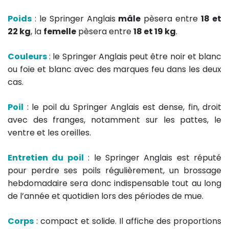
Poids
: le Springer Anglais
mâle
pèsera entre
18 et
22 kg
, la
femelle
pèsera entre
18 et 19 kg
.
Couleurs
: le Springer Anglais peut être noir et blanc
ou foie et blanc avec des marques feu dans les deux
cas.
Poil
: le poil du Springer Anglais est dense, fin, droit
avec des franges, notamment sur les pattes, le
ventre et les oreilles.
Entretien du poil
: le Springer Anglais est réputé
pour perdre ses poils régulièrement, un brossage
hebdomadaire sera donc indispensable tout au long
de l’année et quotidien lors des périodes de mue.
Corps
: compact et solide. Il affiche des proportions