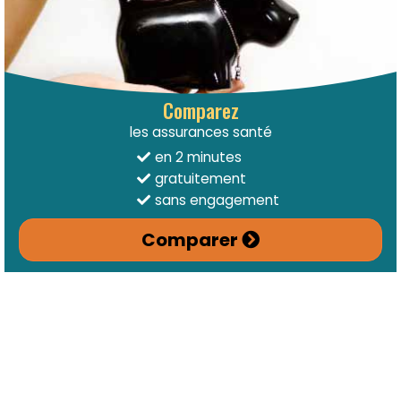
Comparez
les assurances santé
en 2 minutes
gratuitement
sans engagement
Comparer