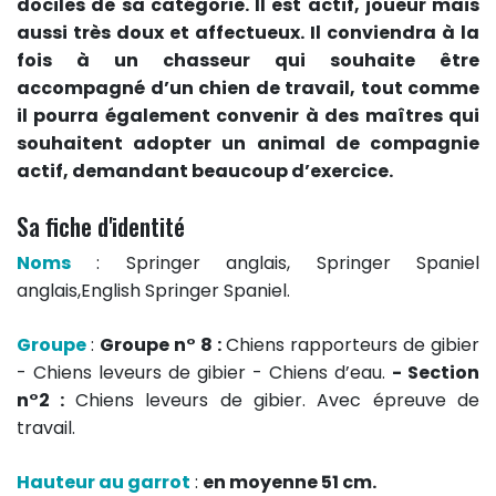
dociles de sa catégorie. Il est actif, joueur mais
aussi très doux et affectueux. Il conviendra à la
fois à un chasseur qui souhaite être
accompagné d’un chien de travail, tout comme
il pourra également convenir à des maîtres qui
souhaitent adopter un animal de compagnie
actif, demandant beaucoup d’exercice.
Sa fiche d'identité
Noms
: Springer anglais, Springer Spaniel
anglais,English Springer Spaniel.
Groupe
:
Groupe n° 8 :
Chiens rapporteurs de gibier
- Chiens leveurs de gibier - Chiens d’eau.
- Section
n°2 :
Chiens leveurs de gibier. Avec épreuve de
travail.
Hauteur au garrot
:
en moyenne 51 cm.