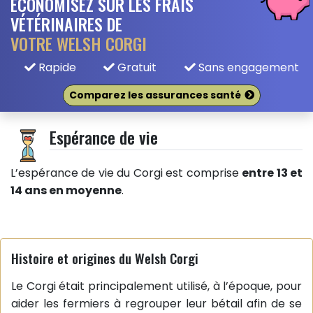
ÉCONOMISEZ SUR LES FRAIS
VÉTÉRINAIRES DE
VOTRE WELSH CORGI
Rapide
Gratuit
Sans engagement
Comparez les assurances santé
Espérance de vie
L’espérance de vie du Corgi est comprise
entre 13 et
14 ans en moyenne
.
Histoire et origines du Welsh Corgi
Le Corgi était principalement utilisé, à l’époque, pour
aider les fermiers à regrouper leur bétail afin de se