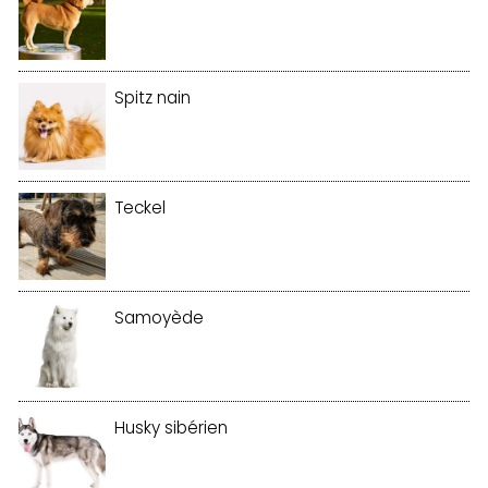
Spitz nain
Teckel
Samoyède
Husky sibérien