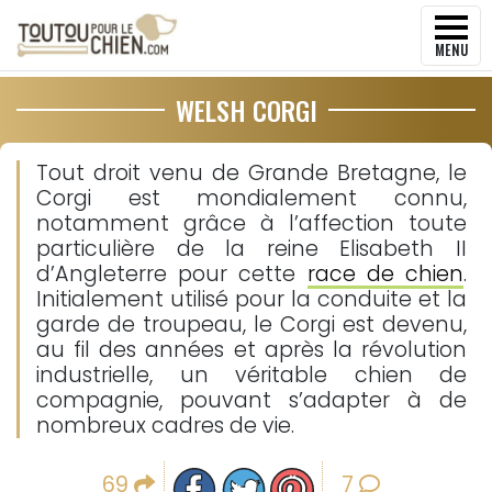
MENU
WELSH CORGI
Tout droit venu de Grande Bretagne, le
Corgi est mondialement connu,
notamment grâce à l’affection toute
particulière de la reine Elisabeth II
d’Angleterre pour cette
race de chien
.
Initialement utilisé pour la conduite et la
garde de troupeau, le Corgi est devenu,
au fil des années et après la révolution
industrielle, un véritable chien de
compagnie, pouvant s’adapter à de
nombreux cadres de vie.
Partager sur facebook
Partager sur Twitter
Epingler sur Pinterest
69
7