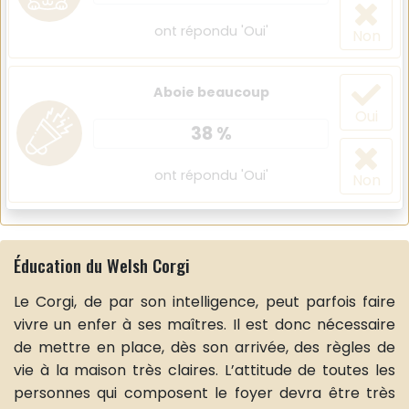
ont répondu 'Oui'
Non
Aboie beaucoup
Oui
38 %
ont répondu 'Oui'
Non
Éducation du Welsh Corgi
Le Corgi, de par son intelligence, peut parfois faire
vivre un enfer à ses maîtres. Il est donc nécessaire
de mettre en place, dès son arrivée, des règles de
vie à la maison très claires. L’attitude de toutes les
personnes qui composent le foyer devra être très