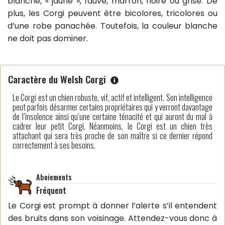
blanche, « jaune », fauve, marron, noire ou grise. De
plus, les Corgi peuvent être bicolores, tricolores ou
d’une robe panachée. Toutefois, la couleur blanche
ne doit pas dominer.
Caractère du Welsh Corgi
Le Corgi est un chien robuste, vif, actif et intelligent. Son intelligence
peut parfois désarmer certains propriétaires qui y verront davantage
de l’insolence ainsi qu’une certaine ténacité et qui auront du mal à
cadrer leur petit Corgi. Néanmoins, le Corgi est un chien très
attachant qui sera très proche de son maître si ce dernier répond
correctement à ses besoins.
Aboiements
Fréquent
Le Corgi est prompt à donner l’alerte s’il entendent
des bruits dans son voisinage. Attendez-vous donc à