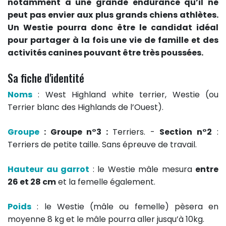
notamment à une grande endurance qu’il ne
peut pas envier aux plus grands chiens athlètes.
Un Westie pourra donc être le candidat idéal
pour partager à la fois une vie de famille et des
activités canines pouvant être très poussées.
Sa fiche d'identité
Noms
: West Highland white terrier, Westie (ou
Terrier blanc des Highlands de l’Ouest).
Groupe
: Groupe n°3 :
Terriers. -
Section n°2
:
Terriers de petite taille. Sans épreuve de travail.
Hauteur au garrot
: le Westie mâle mesura
entre
26 et 28 cm
et la femelle également.
Poids
: le Westie (mâle ou femelle) pèsera en
moyenne 8 kg et le mâle pourra aller jusqu’à 10kg.