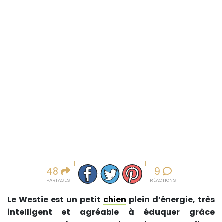
Partager sur facebook
Partager sur Twitter
Epingler sur Pinterest
48
9
PARTAGES
RÉACTIONS
Le Westie est un petit
chien
plein d’énergie, très
intelligent et agréable à éduquer grâce