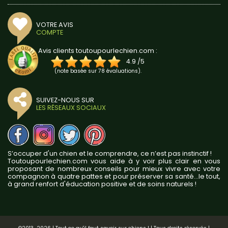
VOTRE AVIS
COMPTE
Avis clients toutoupourlechien.com :
4.9
/
5
(note basée sur
78
évaluations).
SUIVEZ-NOUS SUR
LES RÉSEAUX SOCIAUX
S’occuper d'un chien et le comprendre, ce n’est pas instinctif !
Toutoupourlechien.com vous aide à y voir plus clair en vous
proposant de nombreux conseils pour mieux vivre avec votre
compagnon à quatre pattes et pour préserver sa santé...le tout,
à grand renfort d'éducation positive et de soins naturels !