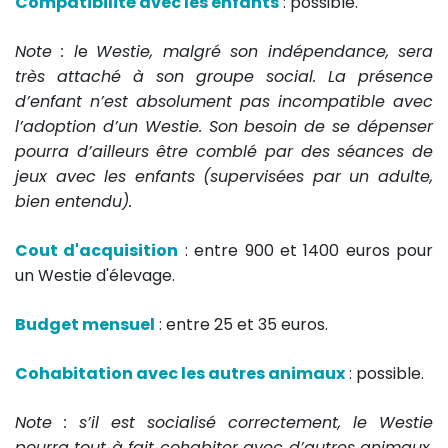
Compatibilité avec les enfants
: possible.
Note : l
e
Westie, malgré son indépendance, sera
très attaché à son groupe social. La présence
d’enfant n’est absolument pas incompatible avec
l’adoption d’un Westie. Son besoin de se dépenser
pourra d’ailleurs être comblé par des séances de
jeux avec les enfants (supervisées par un adulte,
bien entendu).
Cout d'acquisition
: entre 900 et 1400 euros pour
un Westie d'élevage.
Budget mensuel
: entre 25 et 35 euros.
Cohabitation avec les autres animaux
: possible.
Note : s’il est socialisé correctement, le Westie
pourra tout à fait cohabiter avec d’autres animaux,