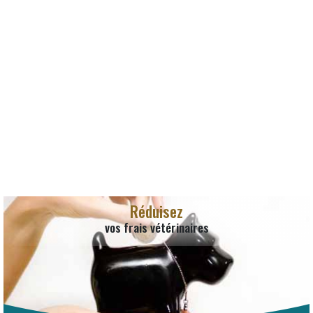
Réduisez
vos frais vétérinaires