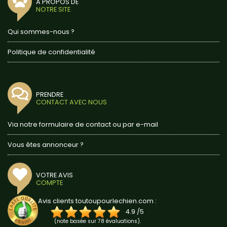
A PROPOS DE
NOTRE SITE
Qui sommes-nous ?
Politique de confidentialité
PRENDRE
CONTACT AVEC NOUS
Via notre formulaire de contact ou par e-mail
Vous êtes annonceur ?
VOTRE AVIS
COMPTE
Avis clients toutoupourlechien.com :
4.9
/
5
(note basée sur
78
évaluations).