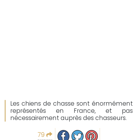
Les chiens de chasse sont énormément
représentés en France, et pas
nécessairement auprès des chasseurs.
Partager sur facebook
Partager sur Twitter
Epingler sur Pinterest
79