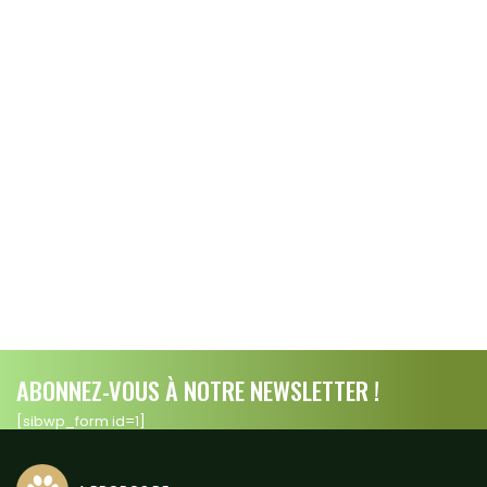
ABONNEZ-VOUS À NOTRE NEWSLETTER !
[sibwp_form id=1]