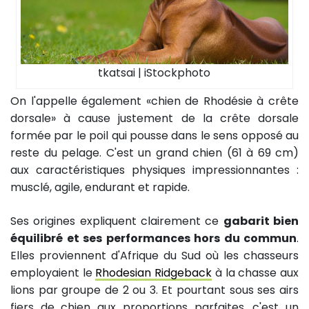
tkatsai | iStockphoto
On l'appelle également «chien de Rhodésie à crête
dorsale» à cause justement de la crête dorsale
formée par le poil qui pousse dans le sens opposé au
reste du pelage. C'est un grand chien (61 à 69 cm)
aux caractéristiques physiques impressionnantes :
musclé, agile, endurant et rapide.
Ses origines expliquent clairement ce
gabarit bien
équilibré et ses performances hors du commun
.
Elles proviennent d'Afrique du Sud où les chasseurs
employaient le
Rhodesian Ridgeback
à la chasse aux
lions par groupe de 2 ou 3. Et pourtant sous ses airs
fiers de chien aux proportions parfaites, c'est un