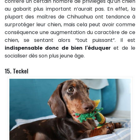
confère un certain nombre de privilèges qu’un chien
au gabarit plus important n’aurait pas. En effet, la
plupart des maîtres de Chihuahua ont tendance à
surprotéger leur chien, mais cela peut avoir comme
conséquence une augmentation du caractère de ce
chien, se sentant alors “tout puissant”. Il est
indispensable donc de bien l'éduquer
et de le
socialiser dès son plus jeune âge.
15. Teckel