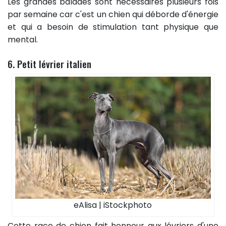
Les grandes balades sont nécessaires plusieurs fois
par semaine car c'est un chien qui déborde d'énergie
et qui a besoin de stimulation tant physique que
mental.
6. Petit lévrier italien
eAlisa | iStockphoto
Cette race de chien fait honneur aux lévriers d'une