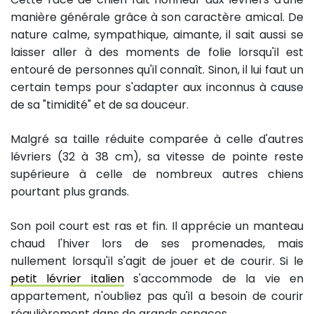
manière générale grâce à son caractère amical. De
nature calme, sympathique, aimante, il sait aussi se
laisser aller à des moments de folie lorsqu'il est
entouré de personnes qu'il connaît. Sinon, il lui faut un
certain temps pour s'adapter aux inconnus à cause
de sa "timidité" et de sa douceur.
Malgré sa taille réduite comparée à celle d'autres
lévriers (32 à 38 cm), sa vitesse de pointe reste
supérieure à celle de nombreux autres chiens
pourtant plus grands.
Son poil court est ras et fin. Il apprécie un manteau
chaud l'hiver lors de ses promenades, mais
nullement lorsqu'il s'agit de jouer et de courir. Si le
petit lévrier italien
s'accommode de la vie en
appartement, n'oubliez pas qu'il a besoin de courir
régulièrement dans de grands espaces.