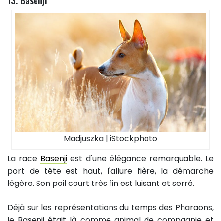
13. Basenji
Madjuszka | iStockphoto
La race
Basenji
est d'une élégance remarquable. Le
port de tête est haut, l'allure fière, la démarche
légère. Son poil court très fin est luisant et serré.
Déjà sur les représentations du temps des Pharaons,
le Basenji était là comme animal de compagnie et