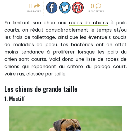
Partager sur facebook
Partager sur Twitter
Epingler sur Pinterest
11
0
PARTAGES
RÉACTIONS
En limitant son choix aux
races de chiens
à poils
courts, on réduit considérablement le temps et/ou
les frais de toilettage, ainsi que les éventuels soucis
de maladies de peau. Les bactéries ont en effet
moins tendance à proliférer lorsque les poils du
chien sont courts. Voici donc une liste de races de
chiens qui répondent au critère du pelage court,
voire ras, classée par taille.
Les chiens de grande taille
1. Mastiff