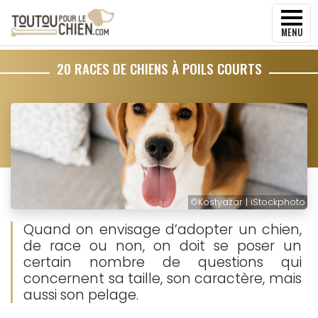
MENU
20 RACES DE CHIENS À POILS COURTS
©
Kostyazar | iStockphoto
Quand on envisage d’adopter un chien,
de race ou non, on doit se poser un
certain nombre de questions qui
concernent sa taille, son caractère, mais
aussi son pelage.