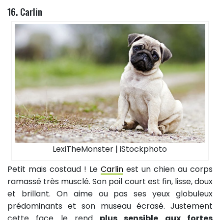
16. Carlin
LexiTheMonster | iStockphoto
Petit mais costaud ! Le
Carlin
est un chien au corps
ramassé très musclé. Son poil court est fin, lisse, doux
et brillant. On aime ou pas ses yeux globuleux
prédominants et son museau écrasé. Justement
cette face le rend
plus sensible aux fortes