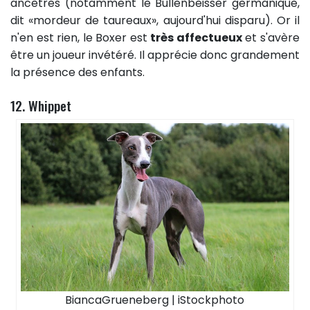
ancêtres (notamment le Bullenbeisser germanique,
dit «mordeur de taureaux», aujourd'hui disparu). Or il
n'en est rien, le Boxer est
très affectueux
et s'avère
être un joueur invétéré. Il apprécie donc grandement
la présence des enfants.
12. Whippet
BiancaGrueneberg | iStockphoto