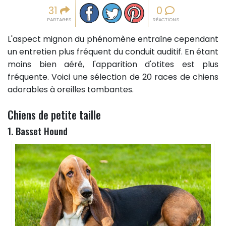
Partager sur facebook
Partager sur Twitter
Epingler sur Pinterest
31
0
PARTAGES
RÉACTIONS
L'aspect mignon du phénomène entraîne cependant
un entretien plus fréquent du conduit auditif. En étant
moins bien aéré, l'apparition d'otites est plus
fréquente. Voici une sélection de 20 races de chiens
adorables à oreilles tombantes.
Chiens de petite taille
1. Basset Hound