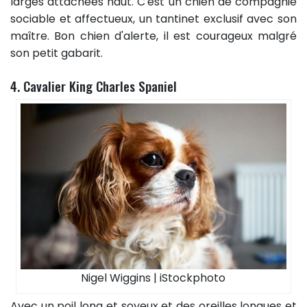
larges attachées haut. C'est un chien de compagnie
sociable et affectueux, un tantinet exclusif avec son
maître. Bon chien d'alerte, il est courageux malgré
son petit gabarit.
4. Cavalier King Charles Spaniel
Nigel Wiggins | iStockphoto
Avec un poil long et soyeux et des oreilles longues et