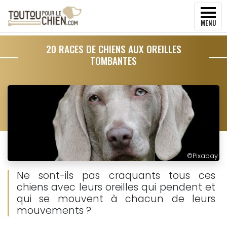
MENU
20 RACES DE CHIENS AUX OREILLES
TOMBANTES
©
Pixabay
Ne sont-ils pas craquants tous ces
chiens avec leurs oreilles qui pendent et
qui se mouvent à chacun de leurs
mouvements ?