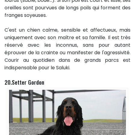
lourds (sable, boue...). Si son poil est court et lisse, ses
oreilles sont pourvues de longs poils qui forment des
franges soyeuses.
C'est un chien calme, sensible et affectueux, mais
uniquement avec son maître et sa famille. Il est très
réservé avec les inconnus, sans pour autant
éprouver de la crainte ou manifester de l'agressivité.
Courir au quotidien dans de grands parcs est
indispensable pour le Saluki.
20.Setter Gordon