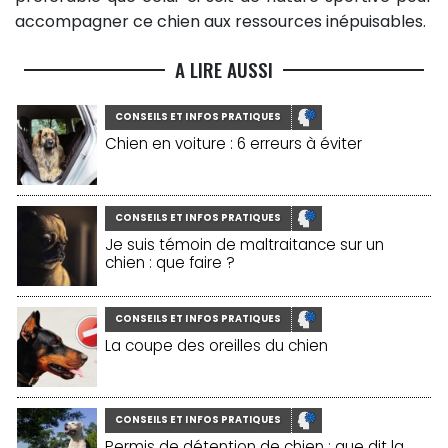
accompagner ce chien aux ressources inépuisables.
A LIRE AUSSI
CONSEILS ET INFOS PRATIQUES
Chien en voiture : 6 erreurs à éviter
CONSEILS ET INFOS PRATIQUES
Je suis témoin de maltraitance sur un
chien : que faire ?
CONSEILS ET INFOS PRATIQUES
La coupe des oreilles du chien
CONSEILS ET INFOS PRATIQUES
Permis de détention de chien : que dit la