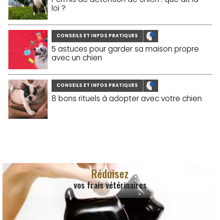
loi ?
CONSEILS ET INFOS PRATIQUES
5 astuces pour garder sa maison propre
avec un chien
CONSEILS ET INFOS PRATIQUES
8 bons rituels à adopter avec votre chien
Réduisez
vos frais vétérinaires