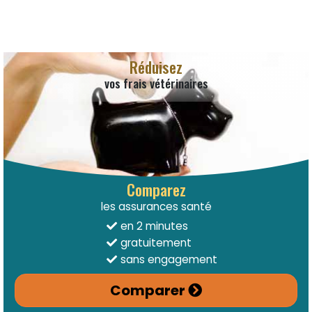
Réduisez
vos frais vétérinaires
Comparez
les assurances santé
en 2 minutes
gratuitement
sans engagement
Comparer