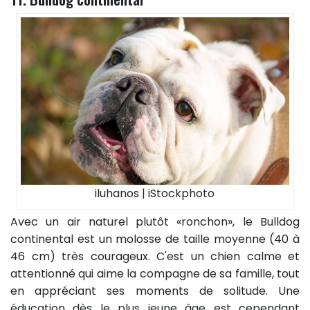
iluhanos | iStockphoto
Avec un air naturel plutôt «ronchon», le Bulldog
continental est un molosse de taille moyenne (40 à
46 cm) très courageux. C'est un chien calme et
attentionné qui aime la compagne de sa famille, tout
en appréciant ses moments de solitude. Une
éducation dès le plus jeune âge est cependant