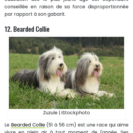
conseillée en raison de sa force disproportionnée
par rapport à son gabarit.
12. Bearded Collie
Zuzule | iStockphoto
Le
Bearded Collie
(51 à 56 cm) est une race qui aime
vivre en plein air à tout moment de l'année. Ses