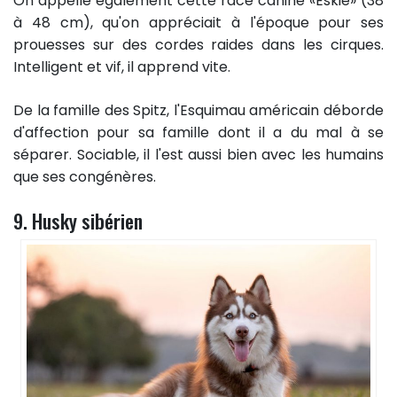
On appelle également cette race canine «Eskie» (38
à 48 cm), qu'on appréciait à l'époque pour ses
prouesses sur des cordes raides dans les cirques.
Intelligent et vif, il apprend vite.
De la famille des Spitz, l'Esquimau américain déborde
d'affection pour sa famille dont il a du mal à se
séparer. Sociable, il l'est aussi bien avec les humains
que ses congénères.
9. Husky sibérien