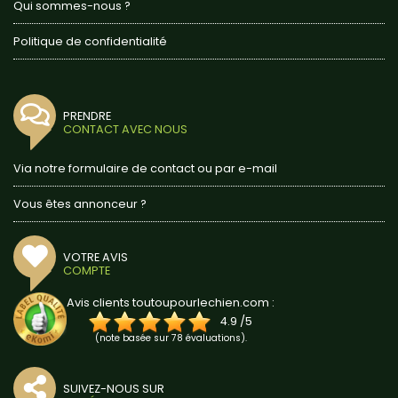
Qui sommes-nous ?
Politique de confidentialité
PRENDRE
CONTACT AVEC NOUS
Via notre formulaire de contact ou par e-mail
Vous êtes annonceur ?
VOTRE AVIS
COMPTE
Avis clients toutoupourlechien.com :
4.9
/
5
(note basée sur
78
évaluations).
SUIVEZ-NOUS SUR