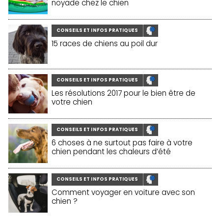
noyade chez le chien
CONSEILS ET INFOS PRATIQUES
15 races de chiens au poil dur
CONSEILS ET INFOS PRATIQUES
Les résolutions 2017 pour le bien être de
votre chien
CONSEILS ET INFOS PRATIQUES
6 choses à ne surtout pas faire à votre
chien pendant les chaleurs d’été
CONSEILS ET INFOS PRATIQUES
Comment voyager en voiture avec son
chien ?