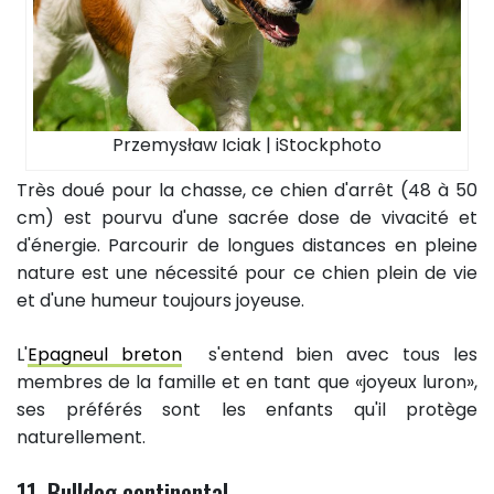
Przemysław Iciak | iStockphoto
Très doué pour la chasse, ce chien d'arrêt (48 à 50
cm) est pourvu d'une sacrée dose de vivacité et
d'énergie. Parcourir de longues distances en pleine
nature est une nécessité pour ce chien plein de vie
et d'une humeur toujours joyeuse.
L'
Epagneul breton
s'entend bien avec tous les
membres de la famille et en tant que «joyeux luron»,
ses préférés sont les enfants qu'il protège
naturellement.
11. Bulldog continental