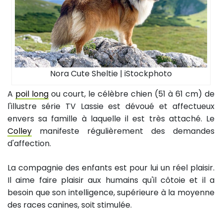
Nora Cute Sheltie | iStockphoto
A
poil long
ou court, le célèbre chien (51 à 61 cm) de
l'illustre série TV Lassie est dévoué et affectueux
envers sa famille à laquelle il est très attaché. Le
Colley
manifeste régulièrement des demandes
d'affection.
La compagnie des enfants est pour lui un réel plaisir.
Il aime faire plaisir aux humains qu'il côtoie et il a
besoin que son intelligence, supérieure à la moyenne
des races canines, soit stimulée.