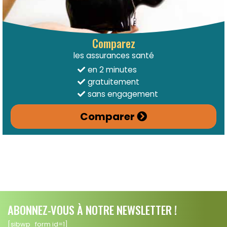
Comparez
les assurances santé
en 2 minutes
gratuitement
sans engagement
Comparer
ABONNEZ-VOUS À NOTRE NEWSLETTER !
[sibwp_form id=1]