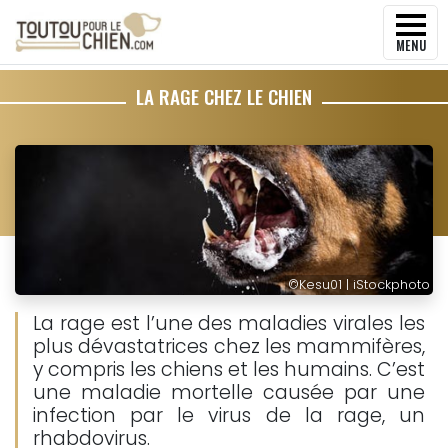
MENU
LA RAGE CHEZ LE CHIEN
©
Kesu01 | iStockphoto
La rage est l’une des maladies virales les
plus dévastatrices chez les mammifères,
y compris les chiens et les humains. C’est
une maladie mortelle causée par une
infection par le virus de la rage, un
rhabdovirus.