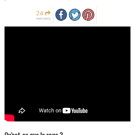
Partager sur facebook
Partager sur Twitter
Epingler sur Pinterest
24
PARTAGES
Qu'est-ce que la rage ?