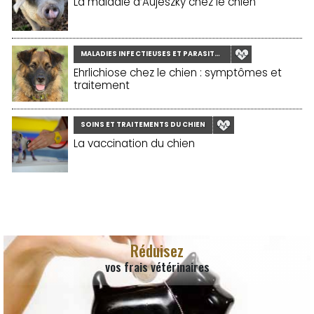
La maladie d’Aujeszky chez le chien
MALADIES INFECTIEUSES ET PARASITAIRES
Ehrlichiose chez le chien : symptômes et
traitement
SOINS ET TRAITEMENTS DU CHIEN
La vaccination du chien
Réduisez
vos frais vétérinaires