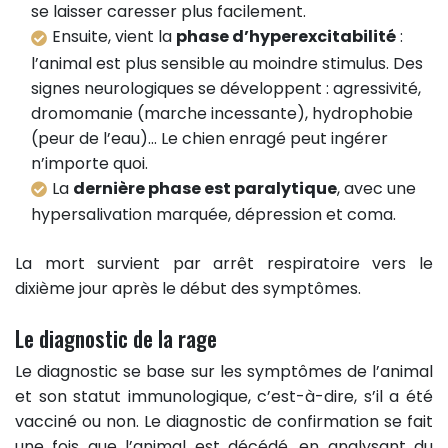
se laisser caresser plus facilement.
Ensuite, vient la
phase d’hyperexcitabilité
:
l’animal est plus sensible au moindre stimulus. Des
signes neurologiques se développent : agressivité,
dromomanie (marche incessante), hydrophobie
(peur de l’eau)... Le chien enragé peut ingérer
n’importe quoi.
La
dernière phase est paralytique
, avec une
hypersalivation marquée, dépression et coma.
La mort survient par arrêt respiratoire vers le
dixième jour après le début des symptômes.
Le diagnostic de la rage
Le diagnostic se base sur les symptômes de l’animal
et son statut immunologique, c’est-à-dire, s’il a été
vacciné ou non. Le diagnostic de confirmation se fait
une fois que l’animal est décédé, en analysant du