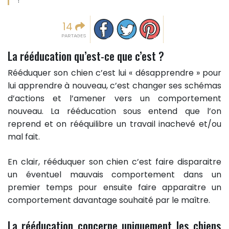
Partager sur facebook
Partager sur Twitter
Epingler sur Pinterest
14
PARTAGES
La rééducation qu’est-ce que c’est ?
Rééduquer son chien c’est lui « désapprendre » pour
lui apprendre à nouveau, c’est changer ses schémas
d’actions et l’amener vers un comportement
nouveau. La rééducation sous entend que l’on
reprend et on rééquilibre un travail inachevé et/ou
mal fait.
En clair, rééduquer son chien c’est faire disparaitre
un éventuel mauvais comportement dans un
premier temps pour ensuite faire apparaitre un
comportement davantage souhaité par le maître.
La rééducation concerne uniquement les chiens