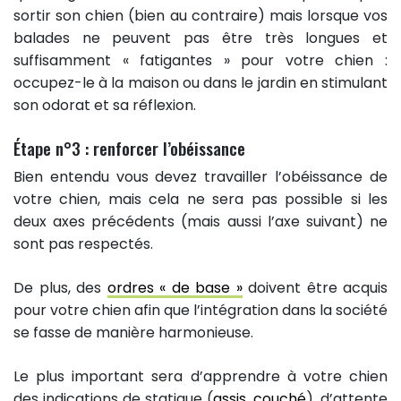
sortir son chien (bien au contraire) mais lorsque vos
balades ne peuvent pas être très longues et
suffisamment « fatigantes » pour votre chien :
occupez-le à la maison ou dans le jardin en stimulant
son odorat et sa réflexion.
Étape n°3 : renforcer l’obéissance
Bien entendu vous devez travailler l’obéissance de
votre chien, mais cela ne sera pas possible si les
deux axes précédents (mais aussi l’axe suivant) ne
sont pas respectés.
De plus, des
ordres « de base »
doivent être acquis
pour votre chien afin que l’intégration dans la société
se fasse de manière harmonieuse.
Le plus important sera d’apprendre à votre chien
des indications de statique (
assis
,
couché
), d’attente