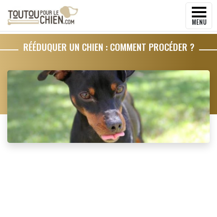
MENU
RÉÉDUQUER UN CHIEN : COMMENT PROCÉDER ?