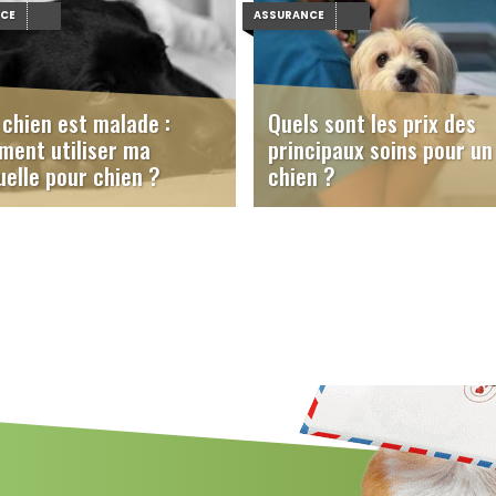
NCE
ASSURANCE
chien est malade :
Quels sont les prix des
ent utiliser ma
principaux soins pour un
elle pour chien ?
chien ?