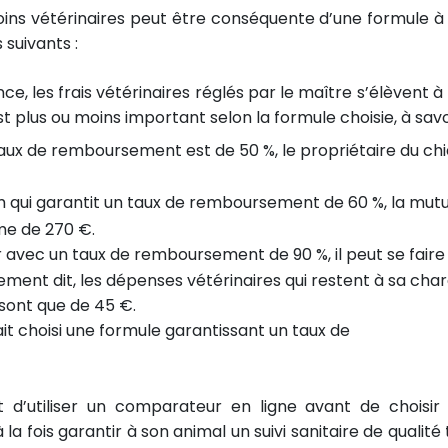
ins vétérinaires peut être conséquente d’une formule à
suivants :
nce, les frais vétérinaires réglés par le maître s’élèvent à
plus ou moins important selon la formule choisie, à savoi
aux de remboursement est de 50 %, le propriétaire du ch
m qui garantit un taux de remboursement de 60 %, la mutu
me de 270 €.
r avec un taux de remboursement de 90 %, il peut se faire
ent dit, les dépenses vétérinaires qui restent à sa cha
sont que de 45 €.
avait choisi une formule garantissant un taux de
 d’utiliser un comparateur en ligne avant de choisir
la fois garantir à son animal un suivi sanitaire de qualité