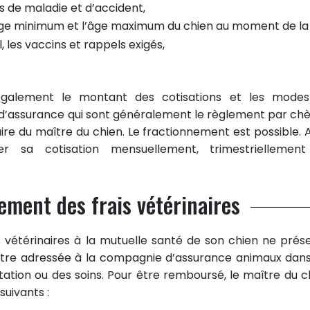
s de maladie et d’accident,
âge minimum et l’âge maximum du chien au moment de la
l, les vaccins et rappels exigés,
 également le montant des cotisations et les mode
d’assurance qui sont généralement le règlement par ch
e du maître du chien. Le fractionnement est possible. Ai
er sa cotisation mensuellement, trimestriellemen
ment des frais vétérinaires
vétérinaires à la mutuelle santé de son chien ne prés
it être adressée à la compagnie d’assurance animaux dans
ltation ou des soins. Pour être remboursé, le maître du c
 suivants :