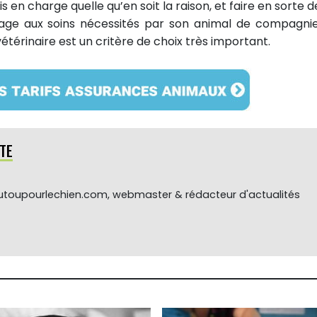
is en charge quelle qu’en soit la raison, et faire en sorte 
ge aux soins nécessités par son animal de compagnie
térinaire est un critère de choix très important.
TE
toupourlechien.com, webmaster & rédacteur d'actualités