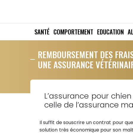
SANTÉ
COMPORTEMENT
EDUCATION
A
REMBOURSEMENT DES FRAIS
UNE ASSURANCE VÉTÉRINAI
L’assurance pour chien 
celle de l’assurance ma
Il suffit de souscrire un contrat pour qu
solution très économique pour son maît