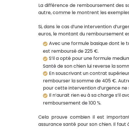
La différence de remboursement des so
autre, comme le montrent les exemples 
Si, dans le cas d’une intervention d’urge
euros, le montant du remboursement est 
Avec une formule basique dont le t
est remboursé de 225 €.
S’il a opté pour une formule mediu
Santé de son chien lui reverse la som
En souscrivant un contrat supérieu
rembourser la somme de 405 €. Autrem
pour cette intervention d’urgence ne 
Il n’aurait rien eu à sa charge s’il 
remboursement de 100 %.
Cela prouve combien il est important
assurance santé pour son chien. Il faut à 