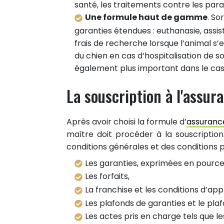
santé, les traitements contre les para
Une formule haut de gamme
. So
garanties étendues : euthanasie, assist
frais de recherche lorsque l’animal s’
du chien en cas d’hospitalisation de 
également plus important dans le ca
La souscription à l'assur
Après avoir choisi la formule d’
assuranc
maître doit procéder à la souscription
conditions générales et des conditions pa
Les garanties, exprimées en pourcen
Les forfaits,
La franchise et les conditions d’app
Les plafonds de garanties et le pla
Les actes pris en charge tels que les