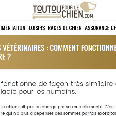
LIMENTATION
LOISIRS
RACES DE CHIEN
ASSURANCE CH
 VÉTÉRINAIRES : COMMENT FONCTIONN
RE ?
fonctionne de façon très similaire
ladie pour les humains.
e le chien soit pris en charge par sa mutuelle santé. C’est
re qui n’a plus à dépenser des sommes parfois exorbita