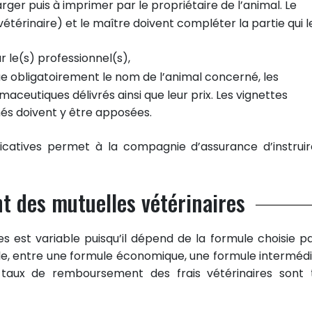
arger puis à imprimer par le propriétaire de l’animal. Le
térinaire) et le maître doivent compléter la partie qui l
r le(s) professionnel(s),
dique obligatoirement le nom de l’animal concerné, les
ceutiques délivrés ainsi que leur prix. Les vignettes
és doivent y être apposées.
ificatives permet à la compagnie d’assurance d’instruir
 des mutuelles vétérinaires
s est variable puisqu’il dépend de la formule choisie pa
ple, entre une formule économique, une formule intermédi
aux de remboursement des frais vétérinaires sont 