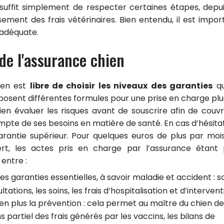
suffit simplement de respecter certaines étapes, depui
ement des frais vétérinaires. Bien entendu, il est impor
 adéquate.
de l'assurance chien
ien est
libre de choisir les niveaux des garanties
qui
osent différentes formules pour une prise en charge plu
en évaluer les risques avant de souscrire afin de couvri
pte de ses besoins en matière de santé. En cas d’hésitat
rantie supérieur. Pour quelques euros de plus par moi
ert, les actes pris en charge par l’assurance étant 
 entre :
 les garanties essentielles, à savoir maladie et accident : s
ations, les soins, les frais d’hospitalisation et d’intervent
e en plus la prévention : cela permet au maître du chien de
artiel des frais générés par les vaccins, les bilans de