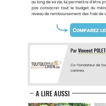
au long de sa vie, lui permettre d’être pr
pas consacrer tout le budget du ména
niveau de remboursement des frais de vé
Par
Vincent POLET
Co-fondateur de tou
canines.
A LIRE AUSSI