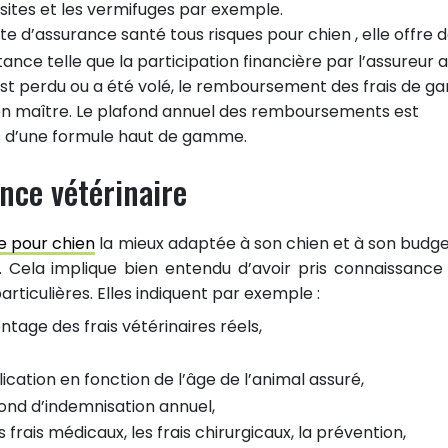
sites et les vermifuges par exemple.
rte d’assurance santé tous risques pour chien , elle offre 
ance telle que la participation financière par l’assureur 
est perdu ou a été volé, le remboursement des frais de g
son maître. Le plafond annuel des remboursements est
s d’une formule haut de gamme.
ance vétérinaire
e pour chien
la mieux adaptée à son chien et à son budget
. Cela implique bien entendu d’avoir pris connaissance
rticulières. Elles indiquent par exemple :
tage des frais vétérinaires réels,
lication en fonction de l’âge de l’animal assuré,
fond d’indemnisation annuel,
 frais médicaux, les frais chirurgicaux, la prévention,