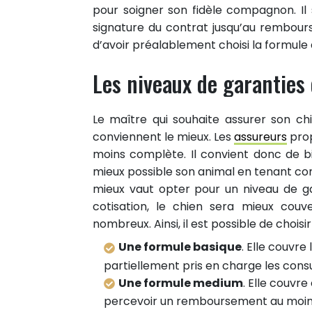
pour soigner son fidèle compagnon. Il 
signature du contrat jusqu’au rembours
d’avoir préalablement choisi la formule
Les niveaux de garanties 
Le maître qui souhaite assurer son ch
conviennent le mieux. Les
assureurs
prop
moins complète. Il convient donc de bi
mieux possible son animal en tenant com
mieux vaut opter pour un niveau de ga
cotisation, le chien sera mieux couv
nombreux. Ainsi, il est possible de choisir
Une formule basique
. Elle couvre
partiellement pris en charge les consult
Une formule medium
. Elle couvr
percevoir un remboursement au moins p