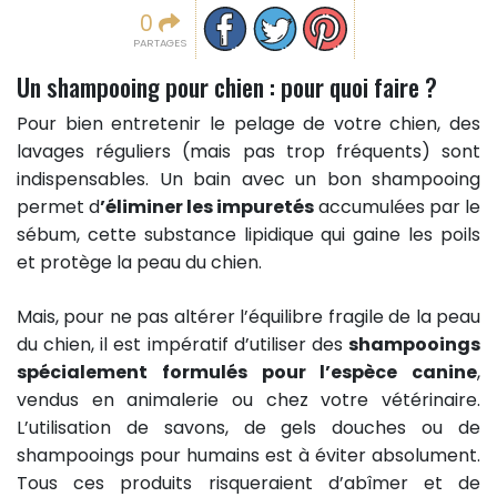
Partager sur facebook
Partager sur Twitter
Epingler sur Pinterest
0
PARTAGES
Un shampooing pour chien : pour quoi faire ?
Pour bien entretenir le pelage de votre chien, des
lavages réguliers (mais pas trop fréquents) sont
indispensables. Un bain avec un bon shampooing
permet d
’éliminer les impuretés
accumulées par le
sébum, cette substance lipidique qui gaine les poils
et protège la peau du chien.
Mais, pour ne pas altérer l’équilibre fragile de la peau
du chien, il est impératif d’utiliser des
shampooings
spécialement formulés pour l’espèce canine
,
vendus en animalerie ou chez votre vétérinaire.
L’utilisation de savons, de gels douches ou de
shampooings pour humains est à éviter absolument.
Tous ces produits risqueraient d’abîmer et de