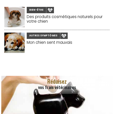
BIEN-ÊTRE
Des produits cosmétiques naturels pour
votre chien
AUTRES SYMPTÔMES
Mon chien sent mauvais
Réduisez
vos frais vétérinaires