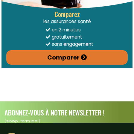
Comparez
les assurances santé
en 2 minutes
gratuitement
sans engagement
Comparer
ABONNEZ-VOUS À NOTRE NEWSLETTER !
[sibwp_form id=1]