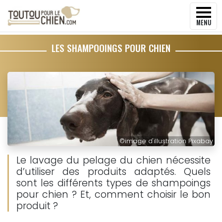
MENU
LES SHAMPOOINGS POUR CHIEN
©
image d'illustration Pixabay
Le lavage du pelage du chien nécessite
d’utiliser des produits adaptés. Quels
sont les différents types de shampoings
pour chien ? Et, comment choisir le bon
produit ?