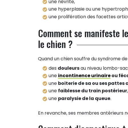
une névrite,
une hyperplasie ou une hypertrophi
une prolifération des facettes artic
Comment se manifeste le
le chien ?
Quand un chien souffre du syndrome de l
des
douleurs
au niveau lombo-sac
une
incontinence urinaire
ou féc
une
boiterie de sa ou ses pattes 
une
faiblesse du train postérieur
,
une
paralysie de la queue
.
En revanche, ses membres antérieurs ne