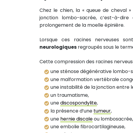
Chez le chien, la « queue de cheval »
jonction lombo-sacrée, c’est-à-dire
prolongement de la moelle épinière.
Lorsque ces racines nerveuses s
neurologiques
regroupés sous le term
Cette compression des racines nerveuses
une sténose dégénérative lombo-s
une malformation vertébrale congé
une instabilité de la jonction entre
un traumatisme,
une
discospondylite
,
la présence d’une
tumeur
,
une
hernie discale
ou lombosacrée,
une embolie fibrocartilagineuse,