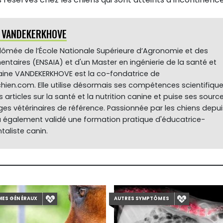
e VANDEKERKHOVE
plômée de l’École Nationale Supérieure d’Agronomie et des
mentaires (ENSAIA) et d'un Master en ingénierie de la santé et
ylaine VANDEKERKHOVE est la co-fondatrice de
hien.com. Elle utilise désormais ses compétences scientifiqu
s articles sur la santé et la nutrition canine et puise ses sourc
es vétérinaires de référence. Passionnée par les chiens depui
 a également validé une formation pratique d'éducatrice-
aliste canin.
ES GÉNÉRAUX
AUTRES SYMPTÔMES