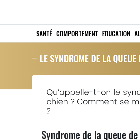
SANTÉ
COMPORTEMENT
EDUCATION
A
LE SYNDROME DE LA QUEUE 
Qu’appelle-t-on le syn
chien ? Comment se ma
?
Syndrome de la queue de c