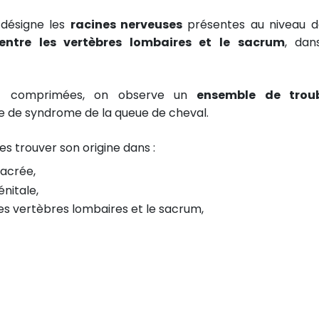
 désigne les
racines nerveuses
présentes au niveau d
entre les vertèbres lombaires et le sacrum
, dan
ont comprimées, on observe un
ensemble de troub
e de syndrome de la queue de cheval.
 trouver son origine dans :
acrée,
nitale,
 les vertèbres lombaires et le sacrum,