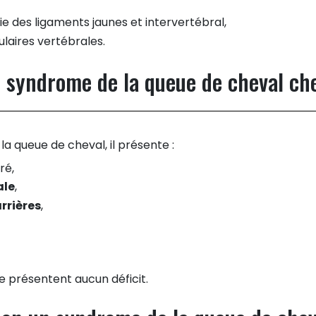
e des ligaments jaunes et intervertébral,
ulaires vertébrales.
 syndrome de la queue de cheval ch
a queue de cheval, il présente :
ré,
ale
,
arrières
,
 présentent aucun déficit.