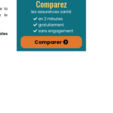
Comparez
e la
les assurances santé
s le
en 2 minutes
gratuitement
sans engagement
les
Comparer