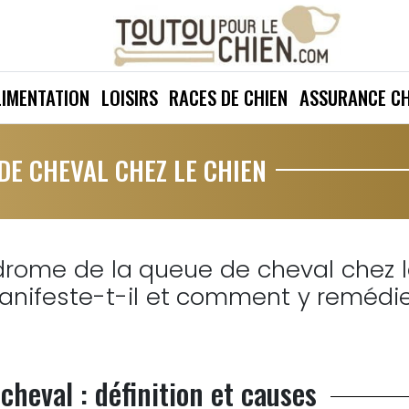
LIMENTATION
LOISIRS
RACES DE CHIEN
ASSURANCE CH
DE CHEVAL CHEZ LE CHIEN
drome de la queue de cheval chez 
nifeste-t-il et comment y remédi
heval : définition et causes