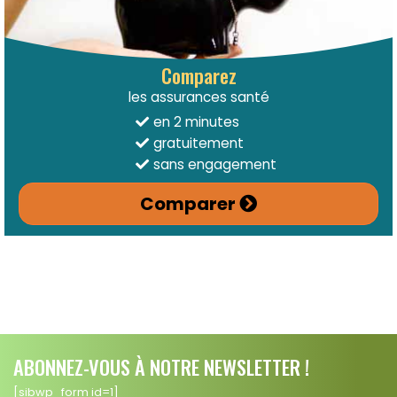
Comparez
les assurances santé
en 2 minutes
gratuitement
sans engagement
Comparer
ABONNEZ-VOUS À NOTRE NEWSLETTER !
[sibwp_form id=1]