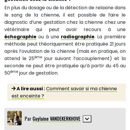
En plus du dosage ou de la détection de relaxine dans
le sang de la chienne, il est possible de faire le
diagnostic d’une gestation chez la chienne chez une
vétérinaire qui peut avoir recours à une
échographie
ou à une
radiographie
. La première
méthode peut théoriquement être pratiquée 21 jours
après l’ovulation de la chienne (mais en pratique, on
ème
attend le 25
jour suivant l’accouplement) et la
seconde ne peut être pratiquée qu’à partir du 45 au
ème
50
jour de gestation.
A lire aussi :
Comment savoir si ma chienne
est enceinte ?
Par
Guylaine VANDEKERKHOVE