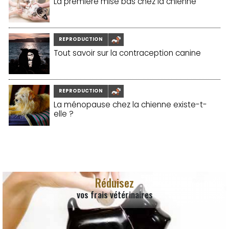
La première mise bas chez la chienne
REPRODUCTION
Tout savoir sur la contraception canine
REPRODUCTION
La ménopause chez la chienne existe-t-
elle ?
Réduisez
vos frais vétérinaires