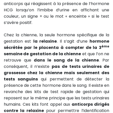
anticorps qui réagissent à la présence de l’hormone
HCG lorsqu’on l’imbibe d’urine en affichant une
couleur, un signe + ou le mot « enceinte » si le test
s’avère positif.
Chez la chienne, la seule hormone spécifique de la
gestation est
la relaxine
. Il s’agit d’une
hormone
ème
sécrétée par le placenta à compter de la 3
semaine de gestation de la chienne
et que l’on ne
retrouve que
dans le sang de la chienne
. Par
conséquent, il n’existe
pas de tests urinaires de
grossesse chez la chienne mais seulement des
tests sanguins
qui permettent de détecter la
présence de cette hormone dans le sang. Il existe en
revanche des kits de test rapide de gestation qui
reposent sur le même principe que les tests urinaires
humains. Ces kits font appel aux
anticorps dirigés
contre la relaxine
pour permettre l’identification