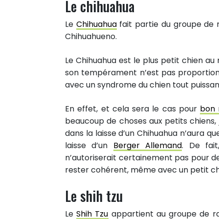
Le chihuahua
Le
Chihuahua
fait partie du groupe de 
Chihuahueno.
Le Chihuahua est le plus petit chien au 
son tempérament n’est pas proportionnel
avec un syndrome du chien tout puissan
En effet, et cela sera le cas pour
bon 
beaucoup de choses aux petits chiens, 
dans la laisse d’un Chihuahua n’aura q
laisse d’un
Berger Allemand
. De fai
n’autoriserait certainement pas pour des
rester cohérent, même avec un petit ch
Le shih tzu
Le
Shih Tzu
appartient au groupe de ra