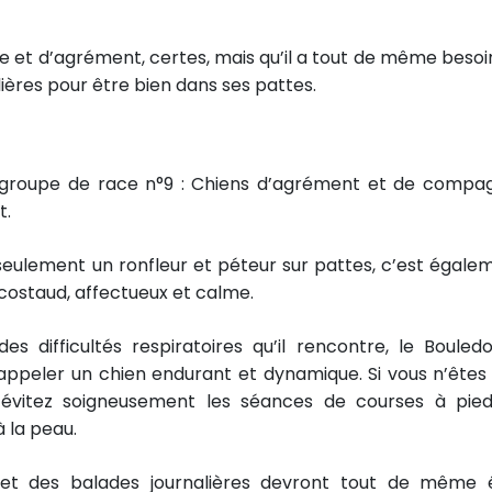
e et d’agrément, certes, mais qu’il a tout de même besoi
ères pour être bien dans ses pattes.
groupe de race n°9 : Chiens d’agrément et de compag
t.
 seulement un ronfleur et péteur sur pattes, c’est égale
 costaud, affectueux et calme.
 difficultés respiratoires qu’il rencontre, le Bouled
t appeler un chien endurant et dynamique. Si vous n’êtes
s évitez soigneusement les séances de courses à pie
 la peau.
 et des balades journalières devront tout de même 