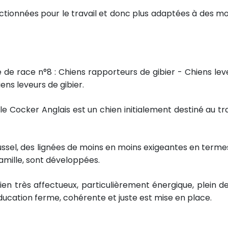
lectionnées pour le travail et donc plus adaptées à des m
de race n°8 : Chiens rapporteurs de gibier - Chiens lev
iens leveurs de gibier.
 Cocker Anglais est un chien initialement destiné au tra
sel, des lignées de moins en moins exigeantes en terme
 famille, sont développées.
en très affectueux, particulièrement énergique, plein de
éducation ferme, cohérente et juste est mise en place.