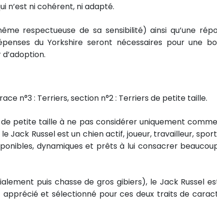
i n’est ni cohérent, ni adapté.
me respectueuse de sa sensibilité) ainsi qu’une rép
penses du Yorkshire seront nécessaires pour une b
r d’adoption.
e n°3 : Terriers, section n°2 : Terriers de petite taille.
de petite taille à ne pas considérer uniquement comme 
e Jack Russel est un chien actif, joueur, travailleur, sport
sponibles, dynamiques et prêts à lui consacrer beaucou
ialement puis chasse de gros gibiers), le Jack Russel es
t apprécié et sélectionné pour ces deux traits de carac