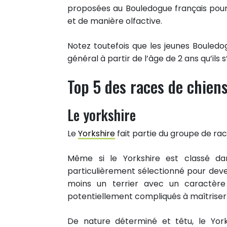
Partager sur Twitter
proposées au Bouledogue français pou
Epingler sur Pinterest
et de manière olfactive.
Notez toutefois que les jeunes Bouledo
général à partir de l’âge de 2 ans qu’ils 
Top 5 des races de chiens 
Le yorkshire
Le
Yorkshire
fait partie du groupe de race
Même si le Yorkshire est classé da
particulièrement sélectionné pour deve
moins un terrier avec un caractère 
potentiellement compliqués à maîtriser
De nature déterminé et têtu, le Yor