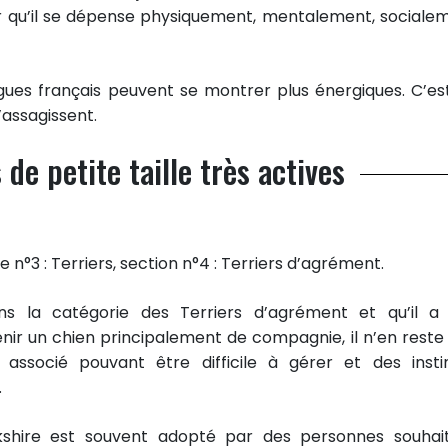
r qu’il se dépense physiquement, mentalement, sociale
gues français peuvent se montrer plus énergiques. C’es
s’assagissent.
de petite taille très actives
 n°3 : Terriers, section n°4 : Terriers d’agrément.
ns la catégorie des Terriers d’agrément et qu’il a
nir un chien principalement de compagnie, il n’en reste
associé pouvant être difficile à gérer et des insti
.
kshire est souvent adopté par des personnes souhai