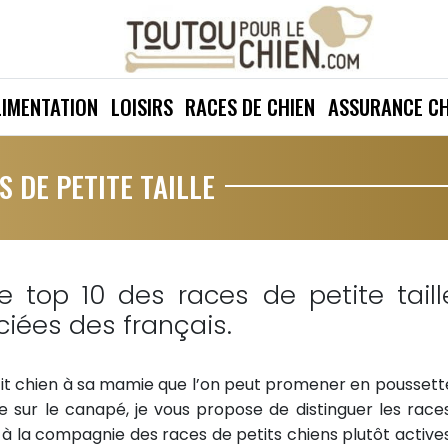
LIMENTATION
LOISIRS
RACES DE CHIEN
ASSURANCE CH
S DE PETITE TAILLE
e top 10 des races de petite taill
iées des français.
etit chien à sa mamie que l’on peut promener en poussett
ée sur le canapé, je vous propose de distinguer les race
à la compagnie des races de petits chiens plutôt actives