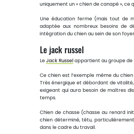
uniquement un « chien de canapé », ce qu
Une éducation ferme (mais tout de mê
adaptée aux nombreux besoins de dé
intégration du chien au sein de son foye
Le jack russel
Le
Jack Russel
appartient au groupe de rac
Ce chien est l’exemple même du chien 
Très énergique et débordant de vitalité, l
exigeant qui aura besoin de maîtres di
temps.
Chien de chasse (chasse au renard init
chien déterminé, têtu, particulièremen
dans le cadre du travail.