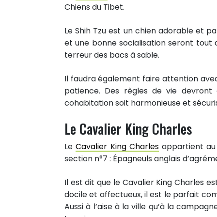
Chiens du Tibet.
Le Shih Tzu est un chien adorable et p
et une bonne socialisation seront tou
terreur des bacs à sable.
Il faudra également faire attention ave
patience. Des règles de vie devront
cohabitation soit harmonieuse et sécuri
Le Cavalier King Charles
Le
Cavalier King Charles
appartient au
section n°7 : Épagneuls anglais d’agrém
Il est dit que le Cavalier King Charles es
docile et affectueux, il est le parfait
Aussi à l’aise à la ville qu’à la campag