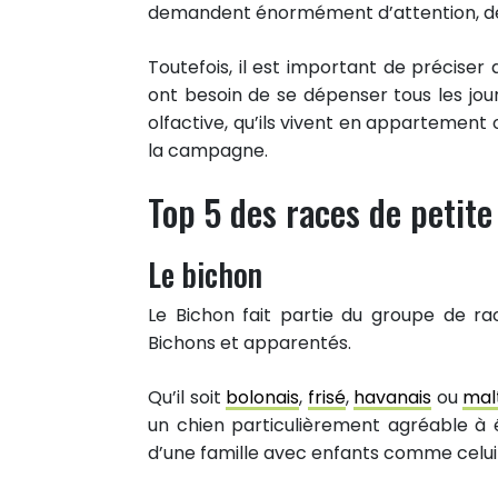
demandent énormément d’attention, de 
Toutefois, il est important de préciser
ont besoin de se dépenser tous les jo
olfactive, qu’ils vivent en appartement 
la campagne.
Top 5 des races de petite
Le bichon
Le Bichon fait partie du groupe de ra
Bichons et apparentés.
Qu’il soit
bolonais
,
frisé
,
havanais
ou
mal
un chien particulièrement agréable à é
d’une famille avec enfants comme celui