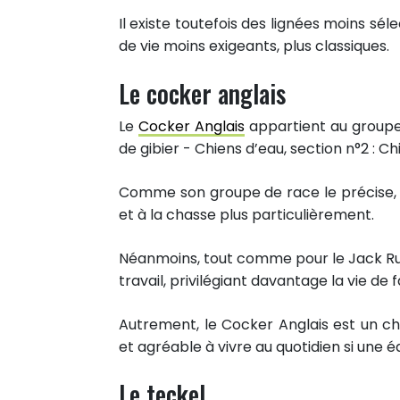
Il existe toutefois des lignées moins sé
de vie moins exigeants, plus classiques.
Le cocker anglais
Le
Cocker Anglais
appartient au groupe 
de gibier - Chiens d’eau, section n°2 : Ch
Comme son groupe de race le précise, le
et à la chasse plus particulièrement.
Néanmoins, tout comme pour le Jack Rus
travail, privilégiant davantage la vie de
Autrement, le Cocker Anglais est un chi
et agréable à vivre au quotidien si une 
Le teckel