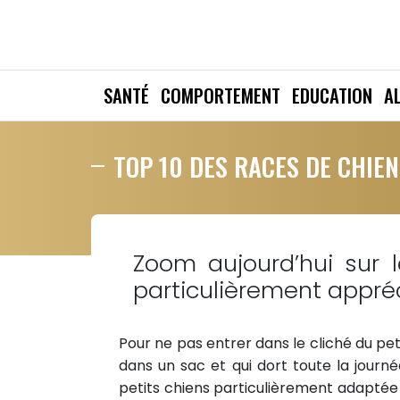
SANTÉ
COMPORTEMENT
EDUCATION
A
TOP 10 DES RACES DE CHIEN
Zoom aujourd’hui sur l
particulièrement appréc
Pour ne pas entrer dans le cliché du p
dans un sac et qui dort toute la journ
petits chiens particulièrement adaptée 