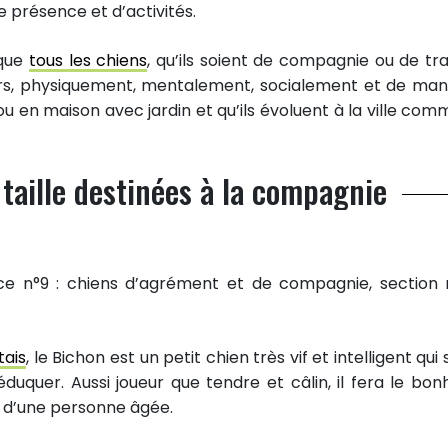
présence et d’activités.
 que
tous les chiens
, qu’ils soient de compagnie ou de trav
urs, physiquement, mentalement, socialement et de man
ou en maison avec jardin et qu’ils évoluent à la ville com
 taille destinées à la compagnie
ce n°9 : chiens d’agrément et de compagnie, section n
tais
, le Bichon est un petit chien très vif et intelligent qui
duquer. Aussi joueur que tendre et câlin, il fera le bon
 d’une personne âgée.