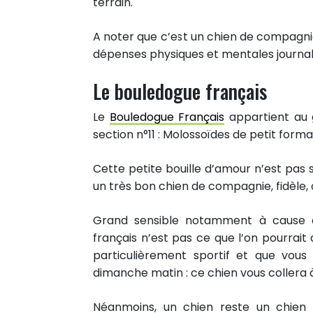
terrain.
A noter que c’est un chien de compagni
dépenses physiques et mentales journali
Le bouledogue français
Le
Bouledogue Français
appartient au 
section n°11 : Molossoïdes de petit forma
Cette petite bouille d’amour n’est pas
un très bon chien de compagnie, fidèle,
Grand sensible notamment à cause des
français n’est pas ce que l’on pourrai
particulièrement sportif et que vou
23
dimanche matin : ce chien vous collera à
PARTAGES
Partager sur facebook
Néanmoins, un chien reste un chien