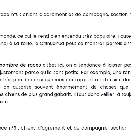
race n°9 : chiens d’agrément et de compagne, section n
monde, ce qui le rend bien entendu très populaire. Toutef
 à sa taille, le Chihuahua peut se montrer parfois diffi
t.
nombre de races
citées ici, on a tendance à laisser pa
justement parce qu’ils sont petits. Par exemple, une ten
ue très peu de conséquences par rapport à la tension dan
t, on autorise souvent énormément de choses que 
 chiens de plus grand gabarit. Il faut donc veiller à touj
ien.
ce n°9 : chiens d’agrément et de compagnie, section n