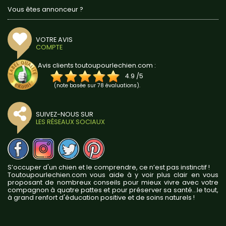
Vous êtes annonceur ?
VOTRE AVIS
COMPTE
Avis clients toutoupourlechien.com :
4.9
/
5
(note basée sur
78
évaluations).
SUIVEZ-NOUS SUR
LES RÉSEAUX SOCIAUX
S’occuper d'un chien et le comprendre, ce n’est pas instinctif !
Toutoupourlechien.com vous aide à y voir plus clair en vous
proposant de nombreux conseils pour mieux vivre avec votre
compagnon à quatre pattes et pour préserver sa santé...le tout,
à grand renfort d'éducation positive et de soins naturels !