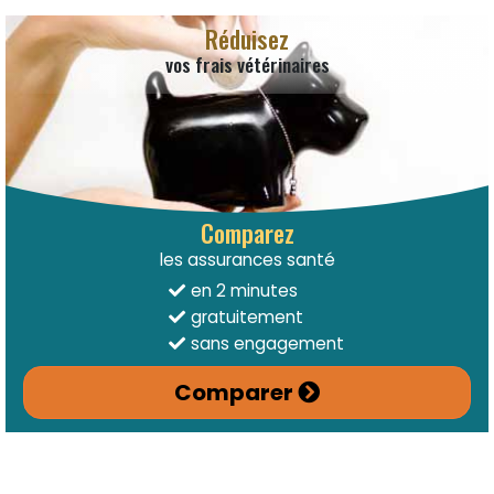
Réduisez
vos frais vétérinaires
Comparez
les assurances santé
en 2 minutes
gratuitement
sans engagement
Comparer