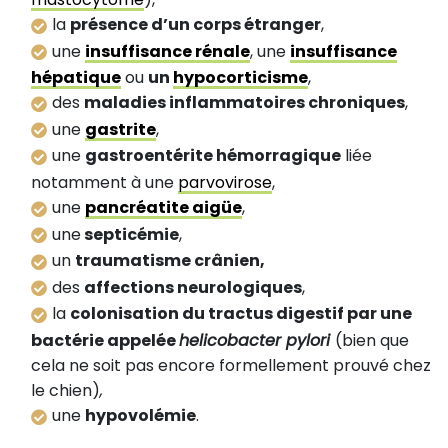
la
présence d’un corps étranger
,
une
insuffisance rénale
, une
insuffisance
hépatique
ou
un
hypocorticisme
,
des
maladies inflammatoires chroniques
,
une
gastrite
,
une
gastroentérite hémorragique
liée
notamment à une
parvovirose
,
une
pancréatite aigüe
,
une
septicémie
,
un
traumatisme crânien,
des
affections neurologiques
,
la
colonisation du tractus digestif par une
bactérie appelée
helicobacter pylori
(bien que
cela ne soit pas encore formellement prouvé chez
le chien)
,
une
hypovolémie
.