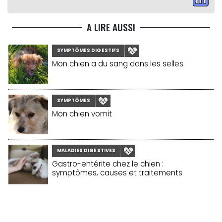
A LIRE AUSSI
SYMPTÔMES DIGESTIFS
Mon chien a du sang dans les selles
SYMPTÔMES
Mon chien vomit
MALADIES DIGESTIVES
Gastro-entérite chez le chien :
symptômes, causes et traitements