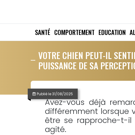
SANTÉ
COMPORTEMENT
EDUCATION
A
VOTRE CHIEN PEUT-IL SENTI
PUISSANCE DE SA PERCEPT
Publié le
31/08/2025
Avez-vous déjà remar
différemment lorsque v
être se rapproche-t-il
agité.