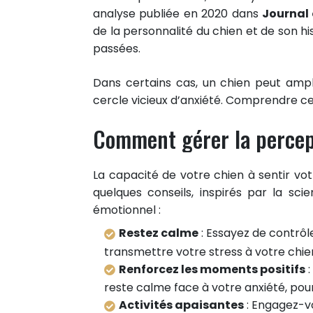
analyse publiée en 2020 dans
Journal 
de la personnalité du chien et de son h
passées.
Dans certains cas, un chien peut amp
cercle vicieux d’anxiété. Comprendre c
Comment gérer la percept
La capacité de votre chien à sentir vo
quelques conseils, inspirés par la sci
émotionnel :
Restez calme
: Essayez de contrôl
transmettre votre stress à votre chie
0
Renforcez les moments positifs
:
PARTAGES
reste calme face à votre anxiété, po
Partager sur facebook
Activités apaisantes
: Engagez-v