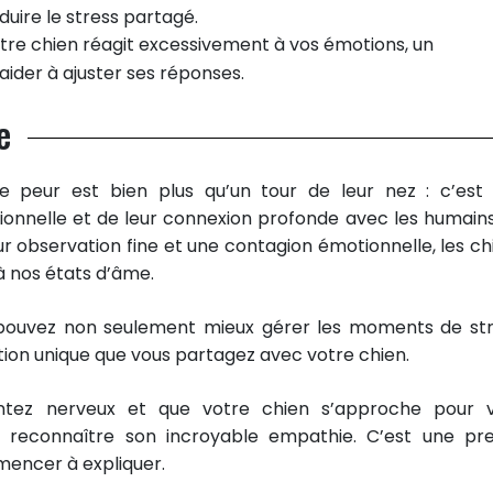
uire le stress partagé.
votre chien réagit excessivement à vos émotions, un
ider à ajuster ses réponses.
e
e peur est bien plus qu’un tour de leur nez : c’est
tionnelle et de leur connexion profonde avec les humains
r observation fine et une contagion émotionnelle, les ch
 nos états d’âme.
ouvez non seulement mieux gérer les moments de str
ation unique que vous partagez avec votre chien.
ntez nerveux et que votre chien s’approche pour 
 reconnaître son incroyable empathie. C’est une pr
mencer à expliquer.