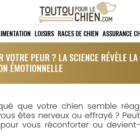
LIMENTATION
LOISIRS
RACES DE CHIEN
ASSURANCE CH
R VOTRE PEUR ? LA SCIENCE RÉVÈLE LA
ION ÉMOTIONNELLE
qué que votre chien semble réagi
ous êtes nerveux ou effrayé ? Peu
 pour vous réconforter ou devient-