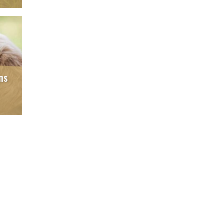
20/11/2025
ns
19/11/2025