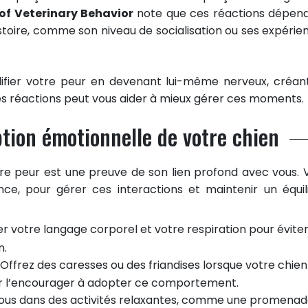
of Veterinary Behavior
note que ces réactions dépen
istoire, comme son niveau de socialisation ou ses expérie
lifier votre peur en devenant lui-même nerveux, créan
es réactions peut vous aider à mieux gérer ces moments.
ion émotionnelle de votre chien
tre peur est une preuve de son lien profond avec vous. V
ence, pour gérer ces interactions et maintenir un équil
er votre langage corporel et votre respiration pour évite
n.
 Offrez des caresses ou des friandises lorsque votre chien
ur l’encourager à adopter ce comportement.
ous dans des activités relaxantes, comme une promena