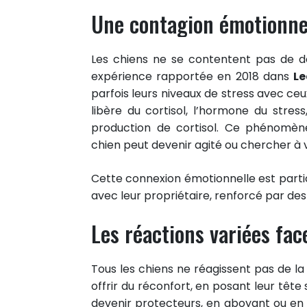
Une contagion émotionnel
Les chiens ne se contentent pas de d
expérience rapportée en 2018 dans
Le
parfois leurs niveaux de stress avec ceu
libère du cortisol, l’hormone du stre
production de cortisol. Ce phénomè
chien peut devenir agité ou chercher à 
Cette connexion émotionnelle est partic
avec leur propriétaire, renforcé par de
Les réactions variées fac
Tous les chiens ne réagissent pas de 
offrir du réconfort, en posant leur têt
devenir protecteurs, en aboyant ou en