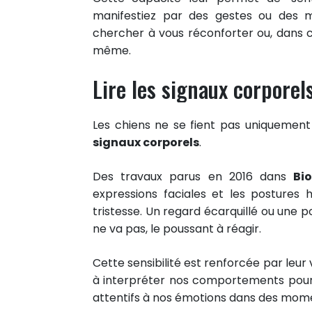
manifestiez par des gestes ou des m
chercher à vous réconforter ou, dans c
même.
Lire les signaux corporel
Les chiens ne se fient pas uniquement 
signaux corporels
.
Des travaux parus en 2016 dans
Bi
expressions faciales et les posture
tristesse. Un regard écarquillé ou une 
ne va pas, le poussant à réagir.
Cette sensibilité est renforcée par leur
à interpréter nos comportements pour m
attentifs à nos émotions dans des mome