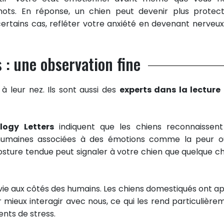
ots. En réponse, un chien peut devenir plus protect
ertains cas, refléter votre anxiété en devenant nerveux 
s : une observation fine
à leur nez. Ils sont aussi des
experts dans la lecture
ology Letters
indiquent que les chiens reconnaissent
s humaines associées à des émotions comme la peur o
posture tendue peut signaler à votre chien que quelque c
 vie aux côtés des humains. Les chiens domestiqués ont ap
ieux interagir avec nous, ce qui les rend particulière
nts de stress.