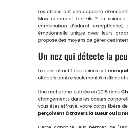
Les chiens ont une capacité étonnante 
Mais comment font-ils ? La science 
combinaison d’odorat exceptionnel, 
émotionnelle unique avec leurs propr
propose des moyens de gérer ces intera
Un nez qui détecte la peu
Le sens olfactif des chiens est
incroya
olfactifs contre seulement 6 millions ch
Une recherche publiée en 2018 dans
Ch
changements dans les odeurs corporell
vous êtes effrayé, votre corps libère 
perçoivent à travers la sueur ou la re
Cette capacité leur permet de "sen