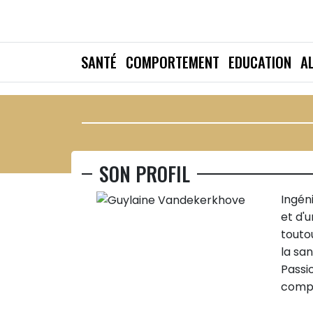
SANTÉ
COMPORTEMENT
EDUCATION
A
SON PROFIL
Ingén
et d'
touto
la sa
Passi
compo