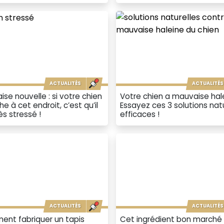
ACTUALITÉS
ACTUALITÉS
se nouvelle : si votre chien
Votre chien a mauvaise hal
he à cet endroit, c’est qu’il
Essayez ces 3 solutions nat
ès stressé !
efficaces !
ACTUALITÉS
ACTUALITÉS
nt fabriquer un tapis
Cet ingrédient bon marché 