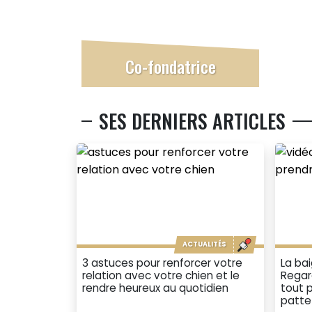
Co-fondatrice
SES DERNIERS ARTICLES
ACTUALITÉS
3 astuces pour renforcer votre
La bai
relation avec votre chien et le
Regar
rendre heureux au quotidien
tout 
patte