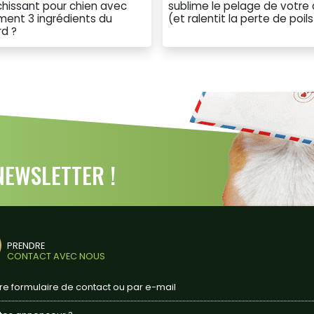
ichissant pour chien avec
sublime le pelage de votre 
ment 3 ingrédients du
(et ralentit la perte de poils
rd ?
EWSLETTER !
PRENDRE
CONTACT AVEC NOUS
tre formulaire de contact ou par e-mail