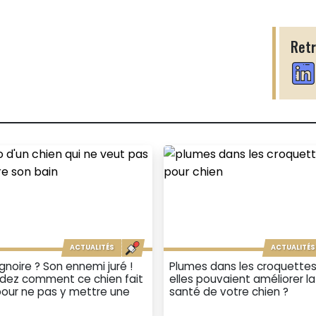
Retr
ACTUALITÉS
ACTUALITÉS
gnoire ? Son ennemi juré !
Plumes dans les croquettes :
dez comment ce chien fait
elles pouvaient améliorer la
pour ne pas y mettre une
santé de votre chien ?