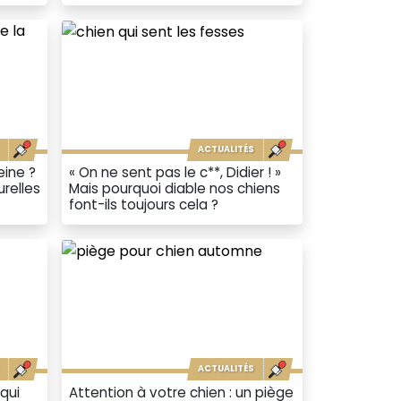
ACTUALITÉS
eine ?
« On ne sent pas le c**, Didier ! »
urelles
Mais pourquoi diable nos chiens
font-ils toujours cela ?
ACTUALITÉS
qui
Attention à votre chien : un piège