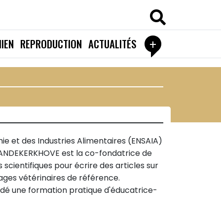
+
IEN
REPRODUCTION
ACTUALITÉS
ie et des Industries Alimentaires (ENSAIA)
e VANDEKERKHOVE est la co-fondatrice de
cientifiques pour écrire des articles sur
rages vétérinaires de référence.
lidé une formation pratique d'éducatrice-