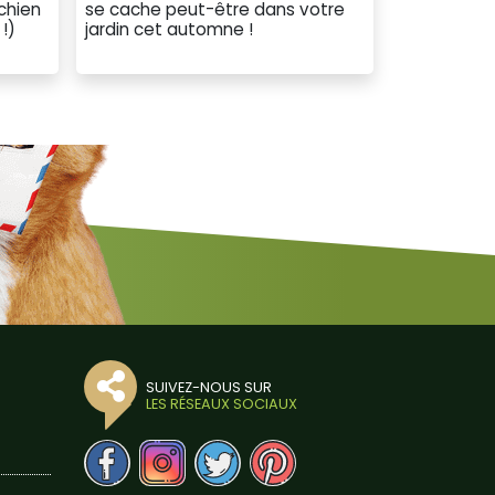
chien
se cache peut-être dans votre
 !)
jardin cet automne !
SUIVEZ-NOUS SUR
LES RÉSEAUX SOCIAUX