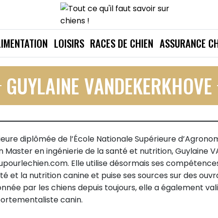
LIMENTATION
LOISIRS
RACES DE CHIEN
ASSURANCE CH
GUYLAINE VANDEKERKHOVE
ieure diplômée de l’École Nationale Supérieure d’Agronom
un Master en ingénierie de la santé et nutrition, Guylain
upourlechien.com. Elle utilise désormais ses compétences s
nté et la nutrition canine et puise ses sources sur des ouv
onnée par les chiens depuis toujours, elle a également va
rtementaliste canin.