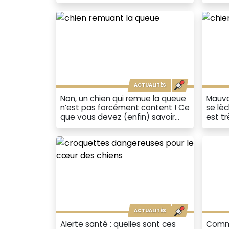
ACTUALITÉS
Non, un chien qui remue la queue
Mauvai
n’est pas forcément content ! Ce
se lèc
que vous devez (enfin) savoir…
est tr
ACTUALITÉS
Alerte santé : quelles sont ces
Comme