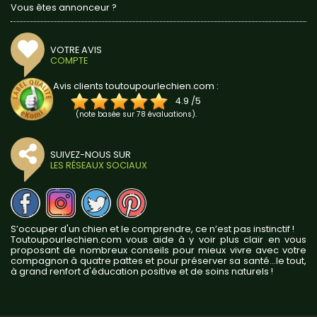
Vous êtes annonceur ?
VOTRE AVIS
COMPTE
Avis clients toutoupourlechien.com :
4.9
/
5
(note basée sur
78
évaluations).
SUIVEZ-NOUS SUR
LES RÉSEAUX SOCIAUX
S’occuper d'un chien et le comprendre, ce n’est pas instinctif !
Toutoupourlechien.com vous aide à y voir plus clair en vous
proposant de nombreux conseils pour mieux vivre avec votre
compagnon à quatre pattes et pour préserver sa santé...le tout,
à grand renfort d'éducation positive et de soins naturels !