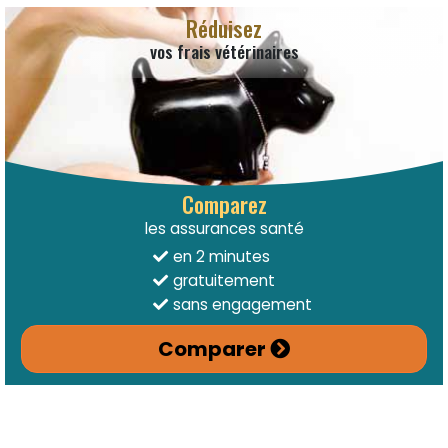
Réduisez
vos frais vétérinaires
Comparez
les assurances santé
en 2 minutes
gratuitement
sans engagement
Comparer